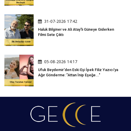
31-07-2026 17:42
Haluk Bilginer ve Ali Atay'lı Güneye Giderken
Filmi Sete Çıktı
05-08-2026 14:17
Ufuk Beydemir'den Eski Eşi İpek Filiz Yazıcı'ya
Ağır Gönderme: "Attan İnip Eşeğe..."