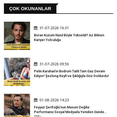
ÇOK OKUNANLAR
31-07-2026 16:31
Boran Kuzum Nasıl Böyle Yükseldi? Az Bilinen
Kariyer Yolculuğu
31-07-2026 09:56
Pelin Karahan'ın Bodrum Tatili Tam Gaz Devam
Ediyor! Şezlong Keyfi ve Şıklığıyla Göz Doldurdu!
01-08-2026 14:23
Feyyaz Şerifoğlu'nun Masum Değiliz
Performansı Sosyal Medyada Yeniden Gündem
Oldu