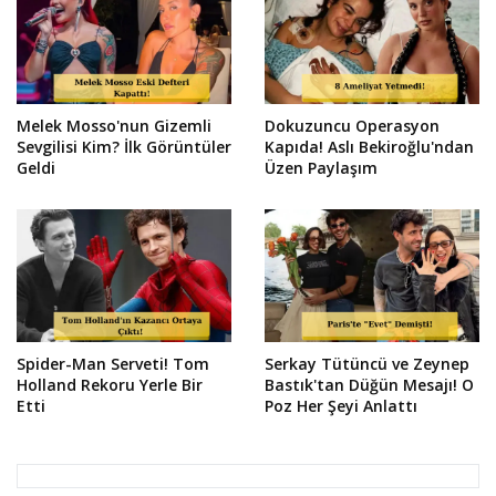
Melek Mosso'nun Gizemli
Dokuzuncu Operasyon
Sevgilisi Kim? İlk Görüntüler
Kapıda! Aslı Bekiroğlu'ndan
Geldi
Üzen Paylaşım
Spider-Man Serveti! Tom
Serkay Tütüncü ve Zeynep
Holland Rekoru Yerle Bir
Bastık'tan Düğün Mesajı! O
Etti
Poz Her Şeyi Anlattı