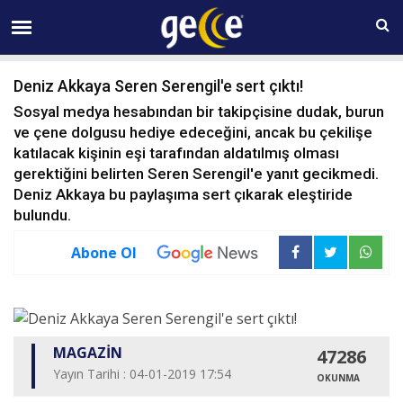
07 AĞUSTOS Cuma 01:28
Deniz Akkaya Seren Serengil'e sert çıktı!
Sosyal medya hesabından bir takipçisine dudak, burun
ve çene dolgusu hediye edeceğini, ancak bu çekilişe
katılacak kişinin eşi tarafından aldatılmış olması
gerektiğini belirten Seren Serengil'e yanıt gecikmedi.
Deniz Akkaya bu paylaşıma sert çıkarak eleştiride
bulundu.
Abone Ol
MAGAZİN
47286
Yayın Tarihi : 04-01-2019 17:54
OKUNMA