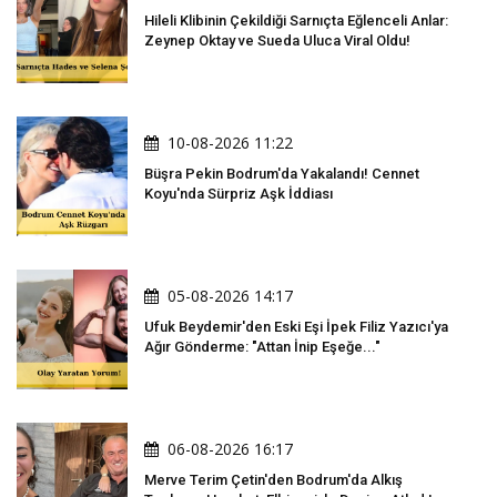
Hileli Klibinin Çekildiği Sarnıçta Eğlenceli Anlar:
Zeynep Oktay ve Sueda Uluca Viral Oldu!
10-08-2026 11:22
Büşra Pekin Bodrum'da Yakalandı! Cennet
Koyu'nda Sürpriz Aşk İddiası
05-08-2026 14:17
Ufuk Beydemir'den Eski Eşi İpek Filiz Yazıcı'ya
Ağır Gönderme: "Attan İnip Eşeğe..."
06-08-2026 16:17
Merve Terim Çetin'den Bodrum'da Alkış