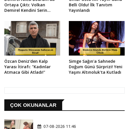
Ortaya Çıktı: Volkan
Belli Oldu! İlk Tanıtım
Demirel Kendini Serin
Yayınlandı
Sulara Bıraktı
Özcan Deniz'den Kalp
Simge Sağın'a Sahnede
Yarası İtirafı: "Kadınlar
Doğum Günü Sürprizi! Yeni
Atmaca Gibi Atladı!"
Yaşını Altınoluk'ta Kutladı
ÇOK OKUNANLAR
07-08-2026 11:46