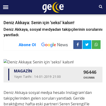
10 AĞUSTOS Pazartesi 11:47
Deniz Akkaya: Senin için 'seksi' kalsın!
Deniz Akkaya, sosyal medyadan takipçilerinin sorularını
yanıtladı.
Abone Ol
MAGAZİN
96446
Yayın Tarihi : 14-01-2019 21:00
OKUNMA
Deniz Akkaya sosyal medya hesabı Instagram'dan
takipçilerinden gelen soruları yanıtladı. Geride
bıraktığımız hafta eski partneri Seren Serengil'le