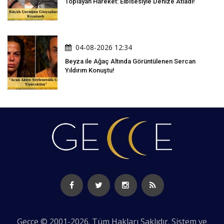
Toplayan Hareket: Elbisesiyle Denize Atladı!
04-08-2026 12:34
Beyza ile Ağaç Altında Görüntülenen Sercan
Yıldırım Konuştu!
Gecce © 2001-2026. Tüm Hakları Saklıdır. Sistem ve