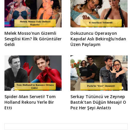
Melek Mosso'nun Gizemli
Dokuzuncu Operasyon
Sevgilisi Kim? İlk Görüntüler
Kapıda! Aslı Bekiroğlu'ndan
Geldi
Üzen Paylaşım
Spider-Man Serveti! Tom
Serkay Tütüncü ve Zeynep
Holland Rekoru Yerle Bir
Bastık'tan Düğün Mesajı! O
Etti
Poz Her Şeyi Anlattı