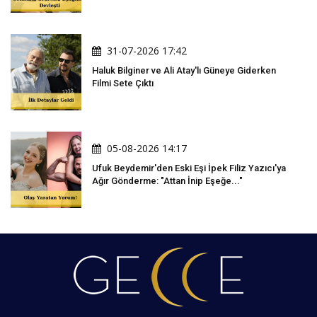
31-07-2026 17:42
Haluk Bilginer ve Ali Atay'lı Güneye Giderken
Filmi Sete Çıktı
05-08-2026 14:17
Ufuk Beydemir'den Eski Eşi İpek Filiz Yazıcı'ya
Ağır Gönderme: "Attan İnip Eşeğe..."