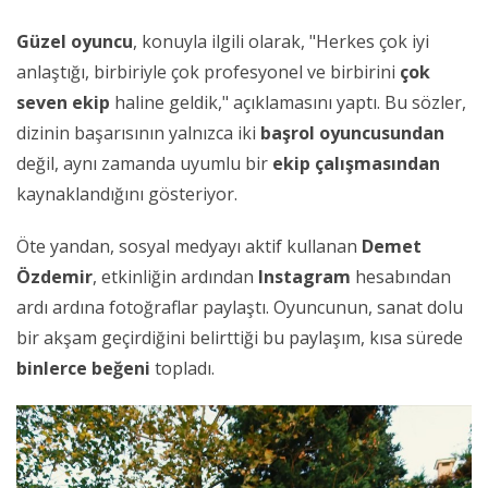
Güzel oyuncu
, konuyla ilgili olarak, "Herkes çok iyi
anlaştığı, birbiriyle çok profesyonel ve birbirini
çok
seven ekip
haline geldik," açıklamasını yaptı. Bu sözler,
dizinin başarısının yalnızca iki
başrol oyuncusundan
değil, aynı zamanda uyumlu bir
ekip çalışmasından
kaynaklandığını gösteriyor.
Öte yandan, sosyal medyayı aktif kullanan
Demet
Özdemir
, etkinliğin ardından
Instagram
hesabından
ardı ardına fotoğraflar paylaştı. Oyuncunun, sanat dolu
bir akşam geçirdiğini belirttiği bu paylaşım, kısa sürede
binlerce beğeni
topladı.