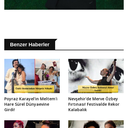
Benzer Haberler
Poyraz Karayel'in Meltem'i
Nevşehir'de Merve Özbey
Hare Sürel Dünyaevine
Fırtınası! Festivalde Rekor
Girdi!
Kalabalık