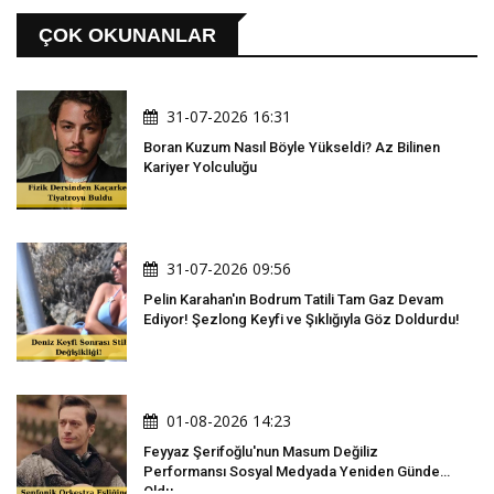
ÇOK OKUNANLAR
31-07-2026 16:31
Boran Kuzum Nasıl Böyle Yükseldi? Az Bilinen
Kariyer Yolculuğu
31-07-2026 09:56
Pelin Karahan'ın Bodrum Tatili Tam Gaz Devam
Ediyor! Şezlong Keyfi ve Şıklığıyla Göz Doldurdu!
01-08-2026 14:23
Feyyaz Şerifoğlu'nun Masum Değiliz
Performansı Sosyal Medyada Yeniden Gündem
Oldu