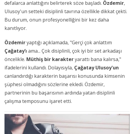
defalarca anlattığını belirterek söze başladı.
Özdemir
,
Ulusoy'un setteki disiplinli tavrına özellikle dikkat çekti.
Bu durum, onun profesyonelliğini bir kez daha
kanıtlıyor.
Özdemir
yaptığı açıklamada, "Gerçi çok anlattım
Çağatay’ı
ama... Çok disiplinli, çok iyi bir set arkadaşı
öncelikle.
Müthiş bir karakter
yarattı bana kalırsa,"
ifadelerini kullandı. Dolayısıyla,
Çağatay Ulusoy'un
canlandırdığı karakterin başarısı konusunda kimsenin
şüphesi olmadığını sözlerine ekledi. Özdemir,
partnerinin bu başarısının ardında yatan disiplinli
çalışma temposunu işaret etti.