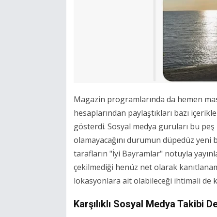
Magazin programlarında da hemen masay
hesaplarından paylaştıkları bazı içerikl
gösterdi. Sosyal medya guruları bu peş 
olamayacağını durumun düpedüz yeni bir
tarafların "İyi Bayramlar" notuyla yayın
çekilmediği henüz net olarak kanıtlanam
lokasyonlara ait olabileceği ihtimali de
Karşılıklı Sosyal Medya Takibi D