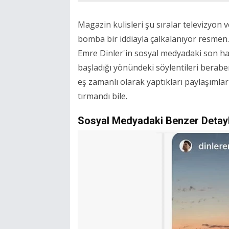
Magazin kulisleri şu sıralar televizyon v
bomba bir iddiayla çalkalanıyor resmen
Emre Dinler'in sosyal medyadaki son hare
başladığı yönündeki söylentileri beraber
eş zamanlı olarak yaptıkları paylaşımla
tırmandı bile.
Sosyal Medyadaki Benzer Detayl