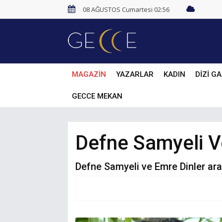
08 AĞUSTOS Cumartesi 02:56
MAGAZİN
YAZARLAR
KADIN
DİZİ GA
GECCE MEKAN
Defne Samyeli V
Defne Samyeli ve Emre Dinler aras