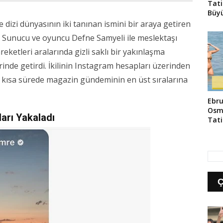
Tati
Büyü
e dizi dünyasının iki tanınan ismini bir araya getiren
. Sunucu ve oyuncu Defne Samyeli ile meslektaşı
ketleri aralarında gizli saklı bir yakınlaşma
inde getirdi. İkilinin Instagram hesapları üzerinden
r kısa sürede magazin gündeminin en üst sıralarına
Ebru
Osm
arı Yakaladı
Tati
Yans