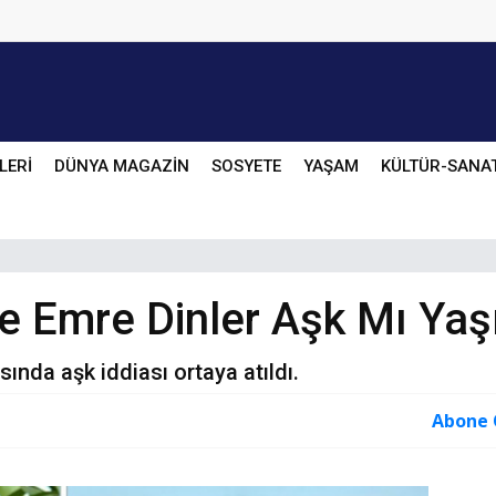
LERİ
DÜNYA MAGAZİN
SOSYETE
YAŞAM
KÜLTÜR-SANA
e Emre Dinler Aşk Mı Yaş
ında aşk iddiası ortaya atıldı.
Abone 