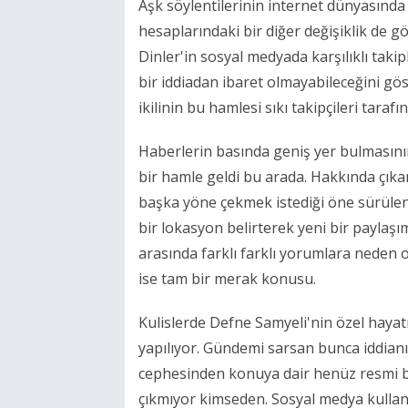
Aşk söylentilerinin internet dünyasında
hesaplarındaki bir diğer değişiklik de g
Dinler'in sosyal medyada karşılıklı tak
bir iddiadan ibaret olmayabileceğini göst
ikilinin bu hamlesi sıkı takipçileri tara
Haberlerin basında geniş yer bulmasını
bir hamle geldi bu arada. Hakkında çıkan
başka yöne çekmek istediği öne sürülen
bir lokasyon belirterek yeni bir paylaşım
arasında farklı farklı yorumlara neden
ise tam bir merak konusu.
Kulislerde Defne Samyeli'nin özel hayat
yapılıyor. Gündemi sarsan bunca iddian
cephesinden konuya dair henüz resmi b
çıkmıyor kimseden. Sosyal medya kullan