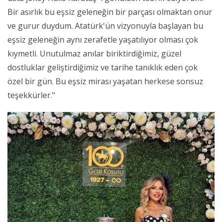
Bir asırlık bu eşsiz geleneğin bir parçası olmaktan onur
ve gurur duydum. Atatürk'ün vizyonuyla başlayan bu
eşsiz geleneğin aynı zerafetle yaşatılıyor olması çok
kıymetli. Unutulmaz anılar biriktirdiğimiz, güzel
dostluklar geliştirdiğimiz ve tarihe tanıklık eden çok
özel bir gün. Bu eşsiz mirası yaşatan herkese sonsuz
teşekkürler."