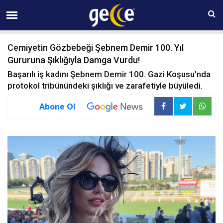
09 AĞUSTOS Pazar 11:30
Cemiyetin Gözbebeği Şebnem Demir 100. Yıl
Gururuna Şıklığıyla Damga Vurdu!
Başarılı iş kadını Şebnem Demir 100. Gazi Koşusu'nda
protokol tribünündeki şıklığı ve zarafetiyle büyüledi.
Abone Ol