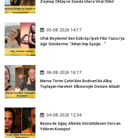
Zeynep Oktay ve Sueda Uluca Viral Oldu!
05-08-2026 14:17
Ufuk Beydemir'den Eski Eşi İpek Filiz Yazıcı'ya
Ağır Gönderme: "Attan İnip Eşeğe..."
06-08-2026 16:17
Merve Terim Çetin'den Bodrum'da Alkış
Toplayan Hareket: Elbisesiyle Denize Atladı!
04-08-2026 12:34
Beyza ile Ağaç Altında Görüntülenen Sercan
Yıldırım Konuştu!