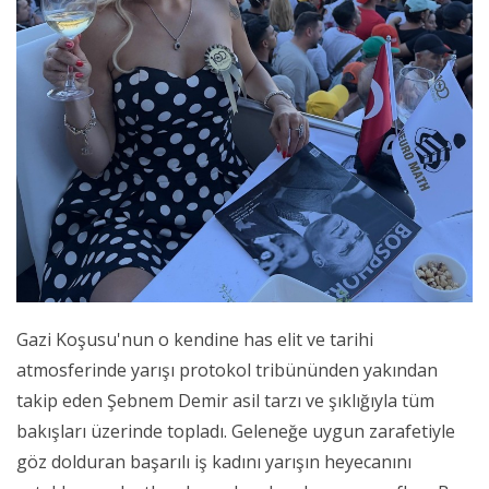
Gazi Koşusu'nun o kendine has elit ve tarihi
atmosferinde yarışı protokol tribününden yakından
takip eden Şebnem Demir asil tarzı ve şıklığıyla tüm
bakışları üzerinde topladı. Geleneğe uygun zarafetiyle
göz dolduran başarılı iş kadını yarışın heyecanını