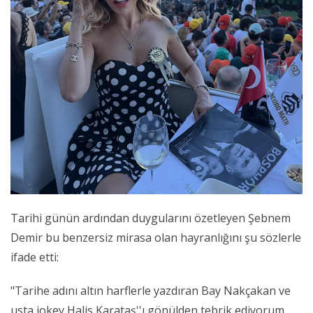
Tarihi günün ardından duygularını özetleyen Şebnem
Demir bu benzersiz mirasa olan hayranlığını şu sözlerle
ifade etti:
"Tarihe adını altın harflerle yazdıran Bay Nakçakan ve
usta jokey Halis Karataş''ı gönülden tebrik ediyorum.