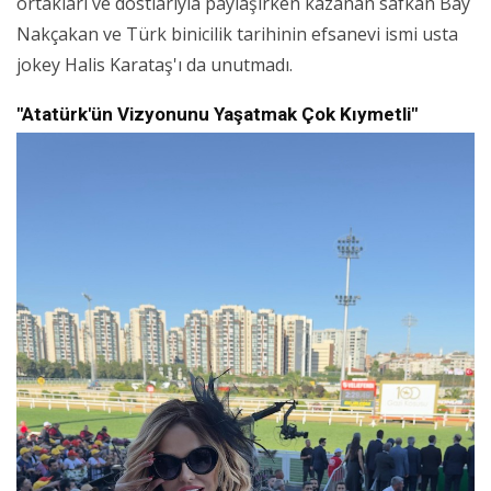
ortakları ve dostlarıyla paylaşırken kazanan safkan Bay
Nakçakan ve Türk binicilik tarihinin efsanevi ismi usta
jokey Halis Karataş'ı da unutmadı.
"Atatürk'ün Vizyonunu Yaşatmak Çok Kıymetli"