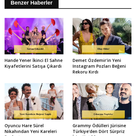
Benzer Haberler
Hande Yener İkinci El Sahne
Demet Özdemir'in Yeni
Kıyafetlerini Satışa Çıkardı
Instagram Pozları Beğeni
Rekoru Kırdı
Oyuncu Hare Sürel
Grammy Ödülleri Jürisine
Nikahından Yeni Kareleri
Türkiye'den Dört Sürpriz