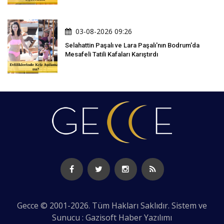
03-08-2026 09:26
Selahattin Paşalı ve Lara Paşalı'nın Bodrum'da
Mesafeli Tatili Kafaları Karıştırdı
Gecce © 2001-2026. Tüm Hakları Saklıdır. Sistem ve
Sunucu : Gazisoft
Haber Yazılımı