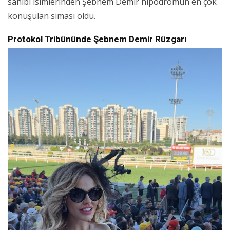
sahibi isimlerinden Şebnem Demir hipodromun en çok
konuşulan siması oldu.
Protokol Tribününde Şebnem Demir Rüzgarı