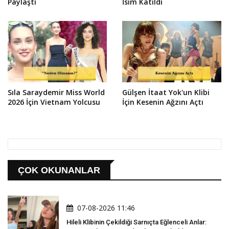
Paylaştı
İsim Katıldı
Sıla Saraydemir Miss World
Gülşen İtaat Yok'un Klibi
2026 İçin Vietnam Yolcusu
İçin Kesenin Ağzını Açtı
ÇOK OKUNANLAR
07-08-2026 11:46
Hileli Klibinin Çekildiği Sarnıçta Eğlenceli Anlar: