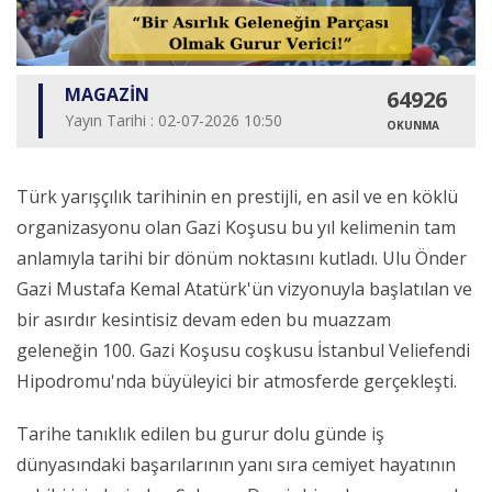
MAGAZİN
64926
Yayın Tarihi : 02-07-2026 10:50
OKUNMA
Türk yarışçılık tarihinin en prestijli, en asil ve en köklü
organizasyonu olan Gazi Koşusu bu yıl kelimenin tam
anlamıyla tarihi bir dönüm noktasını kutladı. Ulu Önder
Gazi Mustafa Kemal Atatürk'ün vizyonuyla başlatılan ve
bir asırdır kesintisiz devam eden bu muazzam
geleneğin 100. Gazi Koşusu coşkusu İstanbul Veliefendi
Hipodromu'nda büyüleyici bir atmosferde gerçekleşti.
Tarihe tanıklık edilen bu gurur dolu günde iş
dünyasındaki başarılarının yanı sıra cemiyet hayatının