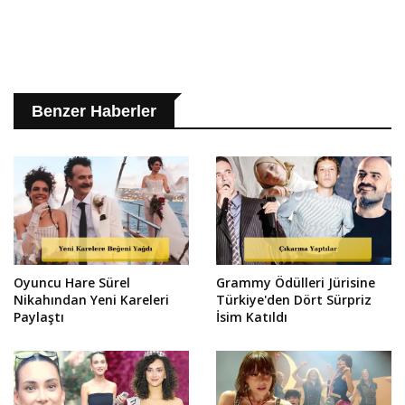
Benzer Haberler
Oyuncu Hare Sürel
Grammy Ödülleri Jürisine
Nikahından Yeni Kareleri
Türkiye'den Dört Sürpriz
Paylaştı
İsim Katıldı