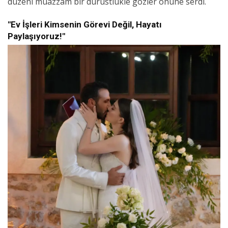
düzeni muazzam bir dürüstlükle gözler önüne serdi.
"Ev İşleri Kimsenin Görevi Değil, Hayatı
Paylaşıyoruz!"