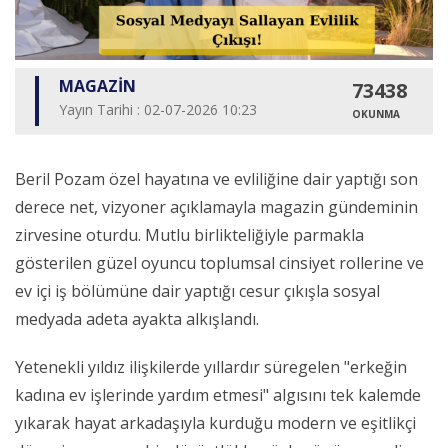
MAGAZİN
73438
Yayın Tarihi : 02-07-2026 10:23
OKUNMA
Beril Pozam özel hayatına ve evliliğine dair yaptığı son
derece net, vizyoner açıklamayla magazin gündeminin
zirvesine oturdu. Mutlu birlikteliğiyle parmakla
gösterilen güzel oyuncu toplumsal cinsiyet rollerine ve
ev içi iş bölümüne dair yaptığı cesur çıkışla sosyal
medyada adeta ayakta alkışlandı.
Yetenekli yıldız ilişkilerde yıllardır süregelen "erkeğin
kadına ev işlerinde yardım etmesi" algısını tek kalemde
yıkarak hayat arkadaşıyla kurduğu modern ve eşitlikçi