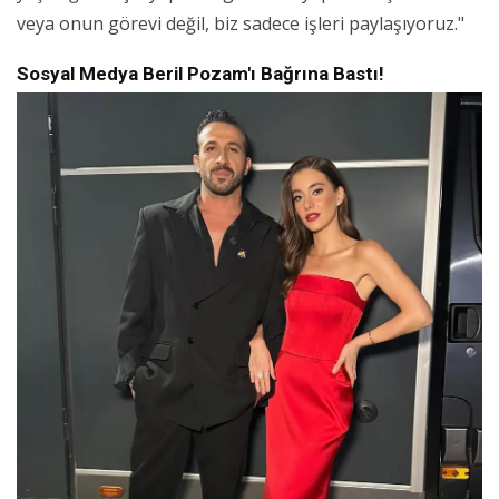
veya onun görevi değil, biz sadece işleri paylaşıyoruz."
Sosyal Medya Beril Pozam'ı Bağrına Bastı!