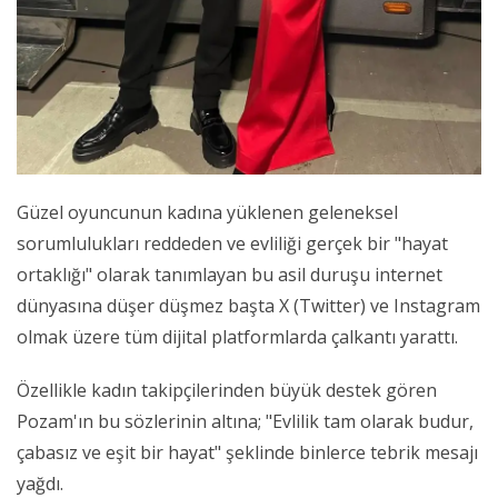
Güzel oyuncunun kadına yüklenen geleneksel
sorumlulukları reddeden ve evliliği gerçek bir "hayat
ortaklığı" olarak tanımlayan bu asil duruşu internet
dünyasına düşer düşmez başta X (Twitter) ve Instagram
olmak üzere tüm dijital platformlarda çalkantı yarattı.
Özellikle kadın takipçilerinden büyük destek gören
Pozam'ın bu sözlerinin altına; "Evlilik tam olarak budur,
çabasız ve eşit bir hayat" şeklinde binlerce tebrik mesajı
yağdı.