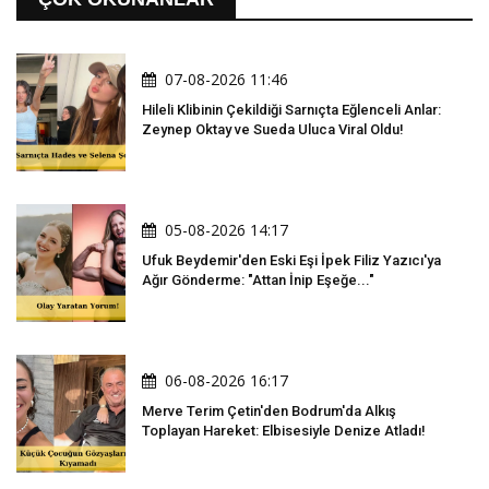
07-08-2026 11:46
Hileli Klibinin Çekildiği Sarnıçta Eğlenceli Anlar:
Zeynep Oktay ve Sueda Uluca Viral Oldu!
05-08-2026 14:17
Ufuk Beydemir'den Eski Eşi İpek Filiz Yazıcı'ya
Ağır Gönderme: "Attan İnip Eşeğe..."
06-08-2026 16:17
Merve Terim Çetin'den Bodrum'da Alkış
Toplayan Hareket: Elbisesiyle Denize Atladı!