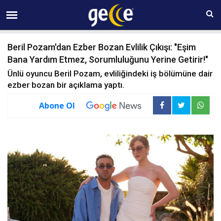
08 AĞUSTOS Cumartesi 21:16
Beril Pozam'dan Ezber Bozan Evlilik Çıkışı: "Eşim
Bana Yardım Etmez, Sorumluluğunu Yerine Getirir!"
Ünlü oyuncu Beril Pozam, evliliğindeki iş bölümüne dair
ezber bozan bir açıklama yaptı.
Abone Ol