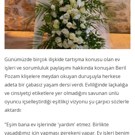
Günümüzde birçok ilişkide tartışma konusu olan ev
işleri ve sorumluluk paylaşımı hakkında konuşan Beril
Pozam klişelere meydan okuyan duruşuyla herkese
adeta bir çabasız yaşam dersi verdi. Evliliğinde laçkalığa
ve cinsiyetçi etiketlere yer olmadığını savunan ünlü
oyuncu içselleştirdiği eşitlikçi vizyonu şu çarpıcı sözlerle
aktardı:
"Eşim bana ev işlerinde 'yardım' etmez. Birlikte
yaşadığımız için yapması gerekeni yapar. Ev işleri benim