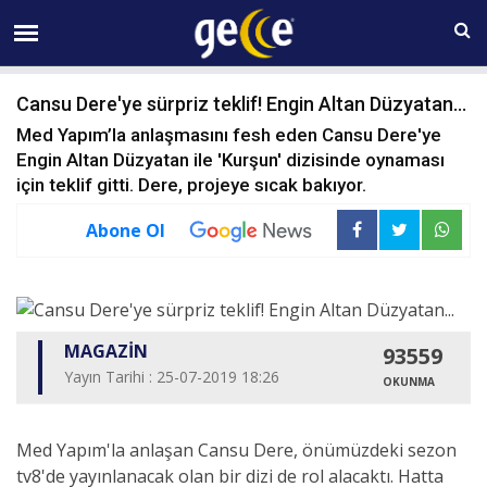
06 AĞUSTOS Perşembe 13:02
Cansu Dere'ye sürpriz teklif! Engin Altan Düzyatan...
Med Yapım’la anlaşmasını fesh eden Cansu Dere'ye
Engin Altan Düzyatan ile 'Kurşun' dizisinde oynaması
için teklif gitti. Dere, projeye sıcak bakıyor.
Abone Ol
MAGAZİN
93559
Yayın Tarihi : 25-07-2019 18:26
OKUNMA
Med Yapım'la anlaşan Cansu Dere, önümüzdeki sezon
tv8'de yayınlanacak olan bir dizi de rol alacaktı. Hatta