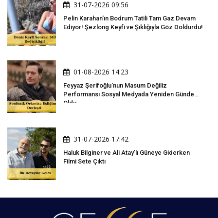
31-07-2026 09:56
Pelin Karahan'ın Bodrum Tatili Tam Gaz Devam
Ediyor! Şezlong Keyfi ve Şıklığıyla Göz Doldurdu!
01-08-2026 14:23
Feyyaz Şerifoğlu'nun Masum Değiliz
Performansı Sosyal Medyada Yeniden Gündem
Oldu
31-07-2026 17:42
Haluk Bilginer ve Ali Atay'lı Güneye Giderken
Filmi Sete Çıktı