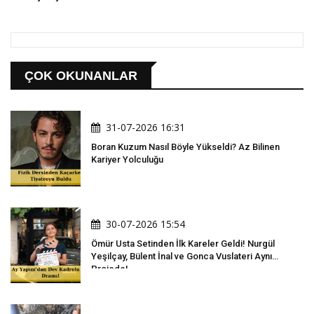
Suç Duyurusu!
Etmedi!
ÇOK OKUNANLAR
31-07-2026 16:31
Boran Kuzum Nasıl Böyle Yükseldi? Az Bilinen
Kariyer Yolculuğu
30-07-2026 15:54
Ömür Usta Setinden İlk Kareler Geldi! Nurgül
Yeşilçay, Bülent İnal ve Gonca Vuslateri Aynı
Projede!