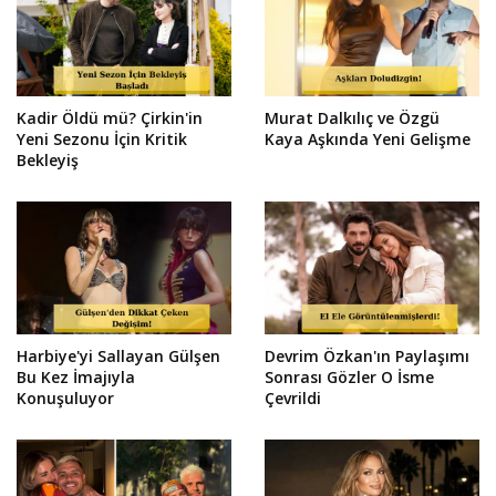
Kadir Öldü mü? Çirkin'in
Murat Dalkılıç ve Özgü
Yeni Sezonu İçin Kritik
Kaya Aşkında Yeni Gelişme
Bekleyiş
Harbiye'yi Sallayan Gülşen
Devrim Özkan'ın Paylaşımı
Bu Kez İmajıyla
Sonrası Gözler O İsme
Konuşuluyor
Çevrildi