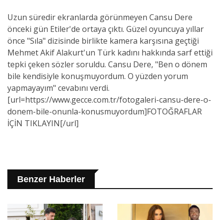
Uzun süredir ekranlarda görünmeyen Cansu Dere
önceki gün Etiler'de ortaya çıktı. Güzel oyuncuya yıllar
önce "Sıla" dizisinde birlikte kamera karşısına geçtiği
Mehmet Akif Alakurt'un Türk kadını hakkında sarf ettiği
tepki çeken sözler soruldu. Cansu Dere, "Ben o dönem
bile kendisiyle konuşmuyordum. O yüzden yorum
yapmayayım" cevabını verdi.
[url=https://www.gecce.com.tr/fotogaleri-cansu-dere-o-
donem-bile-onunla-konusmuyordum]FOTOĞRAFLAR
İÇİN TIKLAYIN[/url]
Benzer Haberler