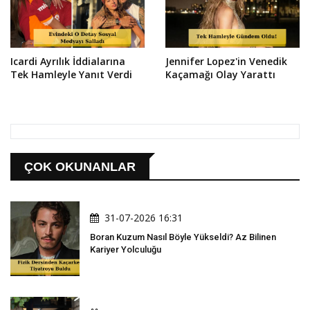
Icardi Ayrılık İddialarına
Jennifer Lopez'in Venedik
Tek Hamleyle Yanıt Verdi
Kaçamağı Olay Yarattı
ÇOK OKUNANLAR
31-07-2026 16:31
Boran Kuzum Nasıl Böyle Yükseldi? Az Bilinen
Kariyer Yolculuğu