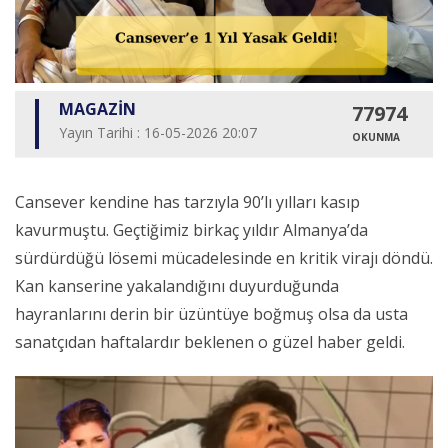
MAGAZİN
77974
Yayın Tarihi : 16-05-2026 20:07
OKUNMA
Cansever kendine has tarzıyla 90’lı yılları kasıp
kavurmuştu. Geçtiğimiz birkaç yıldır Almanya’da
sürdürdüğü lösemi mücadelesinde en kritik virajı döndü.
Kan kanserine yakalandığını duyurduğunda
hayranlarını derin bir üzüntüye boğmuş olsa da usta
sanatçıdan haftalardır beklenen o güzel haber geldi.