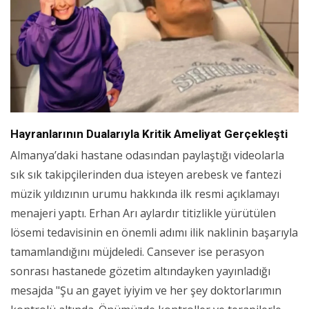
Hayranlarının Dualarıyla Kritik Ameliyat Gerçekleşti
Almanya’daki hastane odasından paylaştığı videolarla
sık sık takipçilerinden dua isteyen arebesk ve fantezi
müzik yıldızının urumu hakkında ilk resmi açıklamayı
menajeri yaptı. Erhan Arı aylardır titizlikle yürütülen
lösemi tedavisinin en önemli adımı ilik naklinin başarıyla
tamamlandığını müjdeledi. Cansever ise perasyon
sonrası hastanede gözetim altındayken yayınladığı
mesajda "Şu an gayet iyiyim ve her şey doktorlarımın