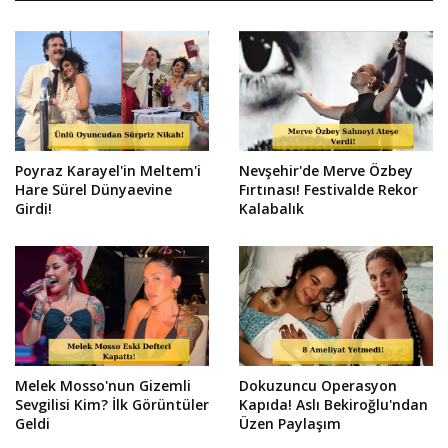
Poyraz Karayel'in Meltem'i
Nevşehir'de Merve Özbey
Hare Sürel Dünyaevine
Fırtınası! Festivalde Rekor
Girdi!
Kalabalık
Melek Mosso'nun Gizemli
Dokuzuncu Operasyon
Sevgilisi Kim? İlk Görüntüler
Kapıda! Aslı Bekiroğlu'ndan
Geldi
Üzen Paylaşım