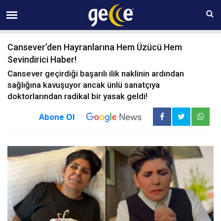
07 AĞUSTOS Cuma 09:46
Cansever’den Hayranlarına Hem Üzücü Hem
Sevindirici Haber!
Cansever geçirdiği başarılı ilik naklinin ardından
sağlığına kavuşuyor ancak ünlü sanatçıya
doktorlarından radikal bir yasak geldi!
Abone Ol