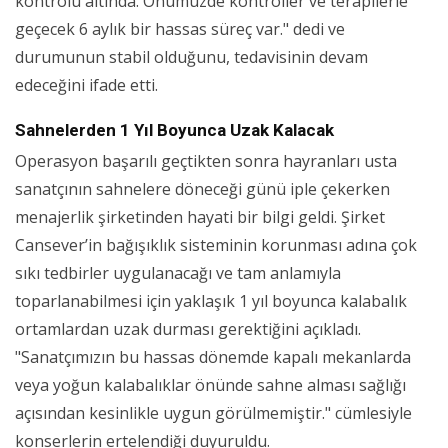
kontrolü altında. Önümüzde kontroller ve terapilerle
geçecek 6 aylık bir hassas süreç var." dedi ve
durumunun stabil olduğunu, tedavisinin devam
edeceğini ifade etti.
Sahnelerden 1 Yıl Boyunca Uzak Kalacak
Operasyon başarılı geçtikten sonra hayranları usta
sanatçının sahnelere döneceği günü iple çekerken
menajerlik şirketinden hayati bir bilgi geldi. Şirket
Cansever’in bağışıklık sisteminin korunması adına çok
sıkı tedbirler uygulanacağı ve tam anlamıyla
toparlanabilmesi için yaklaşık 1 yıl boyunca kalabalık
ortamlardan uzak durması gerektiğini açıkladı.
"Sanatçımızın bu hassas dönemde kapalı mekanlarda
veya yoğun kalabalıklar önünde sahne alması sağlığı
açısından kesinlikle uygun görülmemiştir." cümlesiyle
konserlerin ertelendiği duyuruldu.