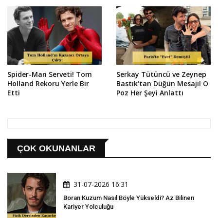
Spider-Man Serveti! Tom
Serkay Tütüncü ve Zeynep
Holland Rekoru Yerle Bir
Bastık'tan Düğün Mesajı! O
Etti
Poz Her Şeyi Anlattı
ÇOK OKUNANLAR
31-07-2026 16:31
Boran Kuzum Nasıl Böyle Yükseldi? Az Bilinen
Kariyer Yolculuğu