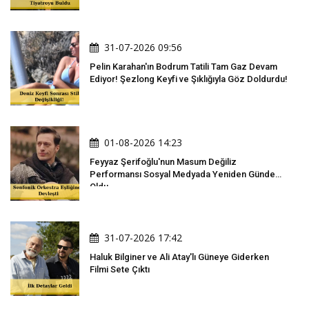
31-07-2026 09:56
Pelin Karahan'ın Bodrum Tatili Tam Gaz Devam
Ediyor! Şezlong Keyfi ve Şıklığıyla Göz Doldurdu!
01-08-2026 14:23
Feyyaz Şerifoğlu'nun Masum Değiliz
Performansı Sosyal Medyada Yeniden Gündem
Oldu
31-07-2026 17:42
Haluk Bilginer ve Ali Atay'lı Güneye Giderken
Filmi Sete Çıktı