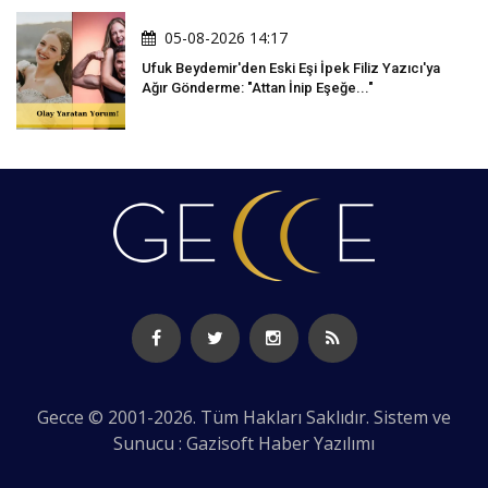
05-08-2026 14:17
Ufuk Beydemir'den Eski Eşi İpek Filiz Yazıcı'ya
Ağır Gönderme: "Attan İnip Eşeğe..."
Gecce © 2001-2026. Tüm Hakları Saklıdır. Sistem ve
Sunucu : Gazisoft
Haber Yazılımı