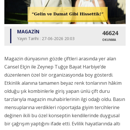
MAGAZİN
46624
Yayın Tarihi : 27-06-2026 20:03
OKUNMA
Magazin dünyasının gözde çiftleri arasında yer alan
Cansel Elçin ile Zeynep Tuğçe Bayat Harbiye’de
düzenlenen özel bir organizasyonda boy gösterdi.
Etkinlik alanına tamamen beyaz renk tonlarının hâkim
olduğu şık kombinlerle giriş yapan ünlü çift duru
tarzlarıyla magazin muhabirlerinin ilgi odağı oldu. Basın
mensuplarına verdikleri röportajda giyim tercihlerine
değinen ikili bu özel konseptin kendilerinde duygusal
bir çağrışım yaptığını ifade etti. Evlilik hayatlarında altı