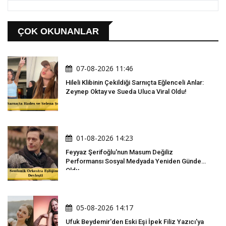
ÇOK OKUNANLAR
07-08-2026 11:46
Hileli Klibinin Çekildiği Sarnıçta Eğlenceli Anlar:
Zeynep Oktay ve Sueda Uluca Viral Oldu!
01-08-2026 14:23
Feyyaz Şerifoğlu'nun Masum Değiliz
Performansı Sosyal Medyada Yeniden Gündem
Oldu
05-08-2026 14:17
Ufuk Beydemir'den Eski Eşi İpek Filiz Yazıcı'ya