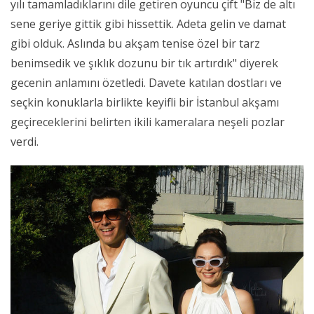
yılı tamamladıklarını dile getiren oyuncu çift "Biz de altı
sene geriye gittik gibi hissettik. Adeta gelin ve damat
gibi olduk. Aslında bu akşam tenise özel bir tarz
benimsedik ve şıklık dozunu bir tık artırdık" diyerek
gecenin anlamını özetledi. Davete katılan dostları ve
seçkin konuklarla birlikte keyifli bir İstanbul akşamı
geçireceklerini belirten ikili kameralara neşeli pozlar
verdi.