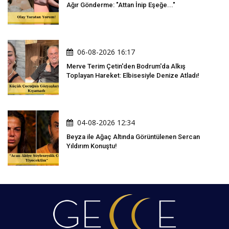
Ağır Gönderme: "Attan İnip Eşeğe..."
06-08-2026 16:17
Merve Terim Çetin'den Bodrum'da Alkış
Toplayan Hareket: Elbisesiyle Denize Atladı!
04-08-2026 12:34
Beyza ile Ağaç Altında Görüntülenen Sercan
Yıldırım Konuştu!