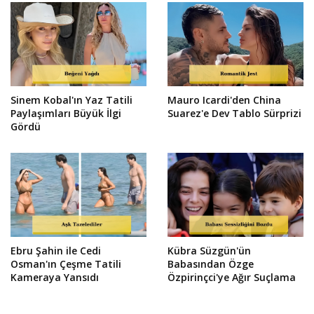
Sinem Kobal'ın Yaz Tatili
Mauro Icardi'den China
Paylaşımları Büyük İlgi
Suarez'e Dev Tablo Sürprizi
Gördü
Ebru Şahin ile Cedi
Kübra Süzgün'ün
Osman'ın Çeşme Tatili
Babasından Özge
Kameraya Yansıdı
Özpirinçci'ye Ağır Suçlama