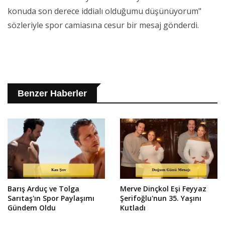
konuda son derece iddialı olduğumu düşünüyorum"
sözleriyle spor camiasına cesur bir mesaj gönderdi.
Benzer Haberler
Barış Arduç ve Tolga
Merve Dinçkol Eşi Feyyaz
Sarıtaş'ın Spor Paylaşımı
Şerifoğlu'nun 35. Yaşını
Gündem Oldu
Kutladı