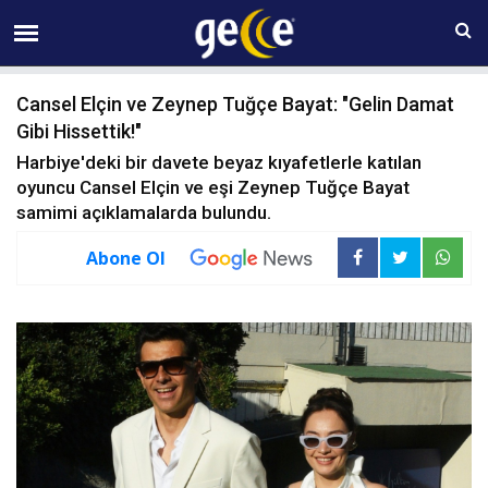
08 AĞUSTOS Cumartesi 07:25
Cansel Elçin ve Zeynep Tuğçe Bayat: "Gelin Damat
Gibi Hissettik!"
Harbiye'deki bir davete beyaz kıyafetlerle katılan
oyuncu Cansel Elçin ve eşi Zeynep Tuğçe Bayat
samimi açıklamalarda bulundu.
Abone Ol