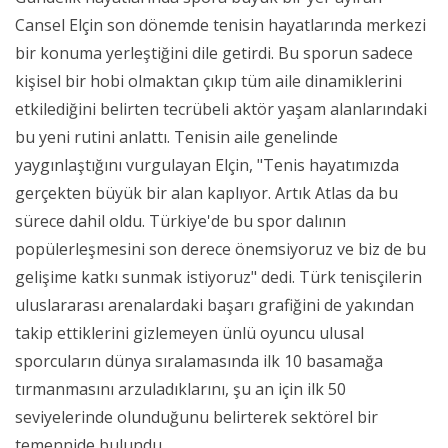
Cansel Elçin son dönemde tenisin hayatlarında merkezi
bir konuma yerleştiğini dile getirdi. Bu sporun sadece
kişisel bir hobi olmaktan çıkıp tüm aile dinamiklerini
etkilediğini belirten tecrübeli aktör yaşam alanlarındaki
bu yeni rutini anlattı. Tenisin aile genelinde
yaygınlaştığını vurgulayan Elçin, "Tenis hayatımızda
gerçekten büyük bir alan kaplıyor. Artık Atlas da bu
sürece dahil oldu. Türkiye'de bu spor dalının
popülerleşmesini son derece önemsiyoruz ve biz de bu
gelişime katkı sunmak istiyoruz" dedi. Türk tenisçilerin
uluslararası arenalardaki başarı grafiğini de yakından
takip ettiklerini gizlemeyen ünlü oyuncu ulusal
sporcuların dünya sıralamasında ilk 10 basamağa
tırmanmasını arzuladıklarını, şu an için ilk 50
seviyelerinde olunduğunu belirterek sektörel bir
temennide bulundu.