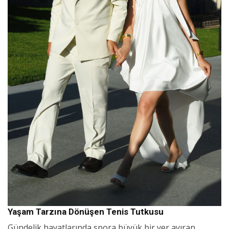
Yaşam Tarzına Dönüşen Tenis Tutkusu
Gündelik hayatlarında spora büyük bir yer ayıran