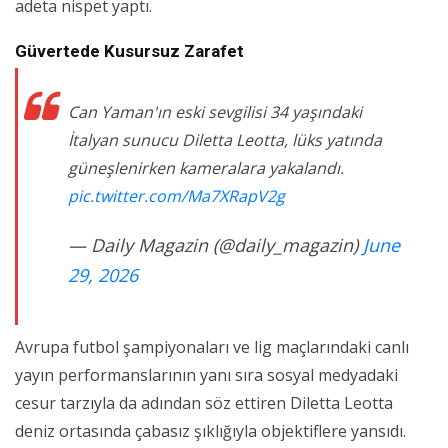
adeta nispet yaptı.
Güvertede Kusursuz Zarafet
Can Yaman'ın eski sevgilisi 34 yaşındaki
İtalyan sunucu Diletta Leotta, lüks yatında
güneşlenirken kameralara yakalandı.
pic.twitter.com/Ma7XRapV2g
— Daily Magazin (@daily_magazin)
June
29, 2026
Avrupa futbol şampiyonaları ve lig maçlarındaki canlı
yayın performanslarının yanı sıra sosyal medyadaki
cesur tarzıyla da adından söz ettiren Diletta Leotta
deniz ortasında çabasız şıklığıyla objektiflere yansıdı.