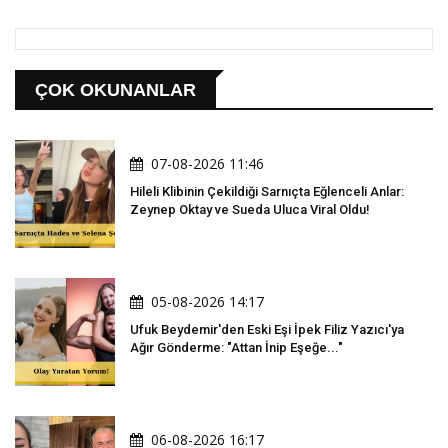
ÇOK OKUNANLAR
07-08-2026 11:46
Hileli Klibinin Çekildiği Sarnıçta Eğlenceli Anlar:
Zeynep Oktay ve Sueda Uluca Viral Oldu!
05-08-2026 14:17
Ufuk Beydemir'den Eski Eşi İpek Filiz Yazıcı'ya
Ağır Gönderme: "Attan İnip Eşeğe..."
06-08-2026 16:17