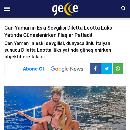
09 AĞUSTOS Pazar 06:40
Can Yaman'ın Eski Sevgilisi Diletta Leotta Lüks
Yatında Güneşlenirken Flaşlar Patladı!
Can Yaman''ın eski sevgilisi, dünyaca ünlü İtalyan
sunucu Diletta Leotta lüks yatında güneşlenirken
objektiflere takıldı.
Abone Ol