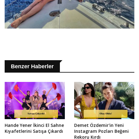
Benzer Haberler
Hande Yener İkinci El Sahne
Demet Özdemir'in Yeni
Kıyafetlerini Satışa Çıkardı
Instagram Pozları Beğeni
Rekoru Kırdı