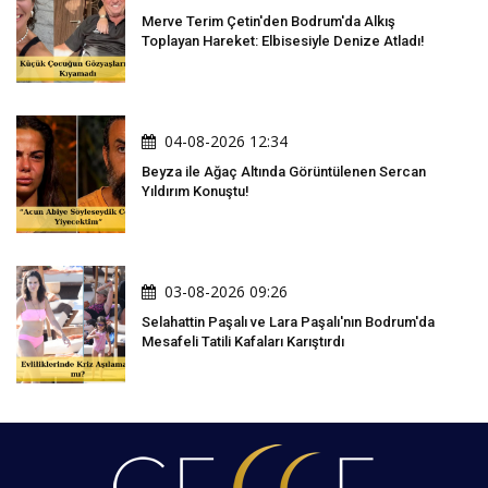
Merve Terim Çetin'den Bodrum'da Alkış
Toplayan Hareket: Elbisesiyle Denize Atladı!
04-08-2026 12:34
Beyza ile Ağaç Altında Görüntülenen Sercan
Yıldırım Konuştu!
03-08-2026 09:26
Selahattin Paşalı ve Lara Paşalı'nın Bodrum'da
Mesafeli Tatili Kafaları Karıştırdı