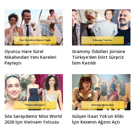
Oyuncu Hare Sürel
Grammy Ödülleri Jürisine
Nikahından Yeni Kareleri
Türkiye'den Dört Sürpriz
Paylaştı
İsim Katıldı
Sıla Saraydemir Miss World
Gülşen İtaat Yok'un Klibi
2026 İçin Vietnam Yolcusu
İçin Kesenin Ağzını Açtı