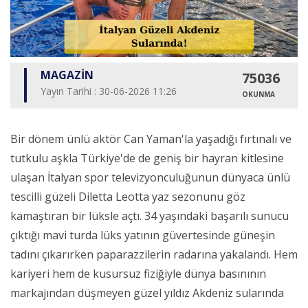
MAGAZİN
75036
Yayın Tarihi : 30-06-2026 11:26
OKUNMA
Bir dönem ünlü aktör Can Yaman'la yaşadığı fırtınalı ve
tutkulu aşkla Türkiye'de de geniş bir hayran kitlesine
ulaşan İtalyan spor televizyonculuğunun dünyaca ünlü
tescilli güzeli Diletta Leotta yaz sezonunu göz
kamaştıran bir lüksle açtı. 34 yaşındaki başarılı sunucu
çıktığı mavi turda lüks yatının güvertesinde güneşin
tadını çıkarırken paparazzilerin radarına yakalandı. Hem
kariyeri hem de kusursuz fiziğiyle dünya basınının
markajından düşmeyen güzel yıldız Akdeniz sularında