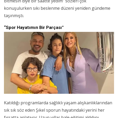
bitmesin diye bir saatte yedim” sözleri çok
konuşulurken sıkı beslenme düzeni yeniden gündeme
taşınmıştı.
“Spor Hayatımın Bir Parçası"
Katıldığı programlarda sağlıklı yaşam alışkanlıklarından
sık sık söz eden Şıkel sporun hayatındaki yerini her
fırsatta anlatıyor. Uzun yıllar bale eğitimi aldığını