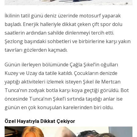
İkilinin tatil günü deniz üzerinde motosurf yaparak
başladı. Enerjik halleriyle dikkat çeken çift spor dolu
saatlerin ardından sahilde dinlenmeyi tercih etti.
Şezlong başındaki sohbetleri ve birbirlerine karşı yakın
tavırları gözlerden kaçmadı.
Günün ilerleyen bölümünde Çağla Şıkel’in oğulları
Kuzey ve Uzay da tatile katıldı. Çocukların denizde
yaptığı aktiviteleri izlemek isteyen Şıkel ile Mertcan
Tunca’nın zodyak botla karşı koya geçtiği görüldü. Bot
öncesinde Tunca’nın Şıkel’i sırtında taşıdığı anlar ise
günün en çok konuşulan karelerinden biri oldu.
Özel Hayatıyla Dikkat Çekiyor