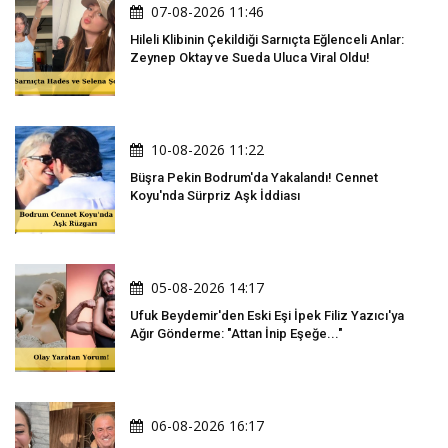
07-08-2026 11:46
Hileli Klibinin Çekildiği Sarnıçta Eğlenceli Anlar:
Zeynep Oktay ve Sueda Uluca Viral Oldu!
10-08-2026 11:22
Büşra Pekin Bodrum'da Yakalandı! Cennet
Koyu'nda Sürpriz Aşk İddiası
05-08-2026 14:17
Ufuk Beydemir'den Eski Eşi İpek Filiz Yazıcı'ya
Ağır Gönderme: "Attan İnip Eşeğe..."
06-08-2026 16:17