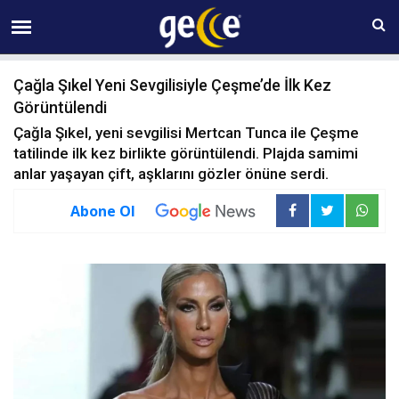
10 AĞUSTOS Pazartesi 11:57
Çağla Şıkel Yeni Sevgilisiyle Çeşme’de İlk Kez
Görüntülendi
Çağla Şıkel, yeni sevgilisi Mertcan Tunca ile Çeşme
tatilinde ilk kez birlikte görüntülendi. Plajda samimi
anlar yaşayan çift, aşklarını gözler önüne serdi.
Abone Ol