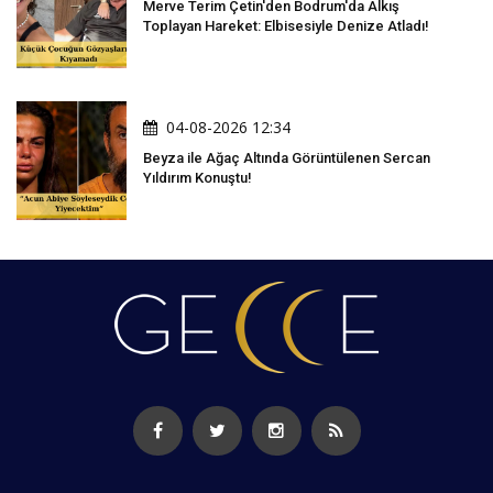
Merve Terim Çetin'den Bodrum'da Alkış
Toplayan Hareket: Elbisesiyle Denize Atladı!
04-08-2026 12:34
Beyza ile Ağaç Altında Görüntülenen Sercan
Yıldırım Konuştu!