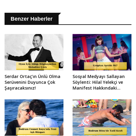
Benzer Haberler
Serdar Ortaç’ın Ünlü Olma
Sosyal Medyayı Sallayan
Serüvenini Duyunca Çok
Söylenti: Hilal Yelekçi ve
Şaşıracaksınız!
Manifest Hakkındaki
Gerçek Ortaya Çıktı!