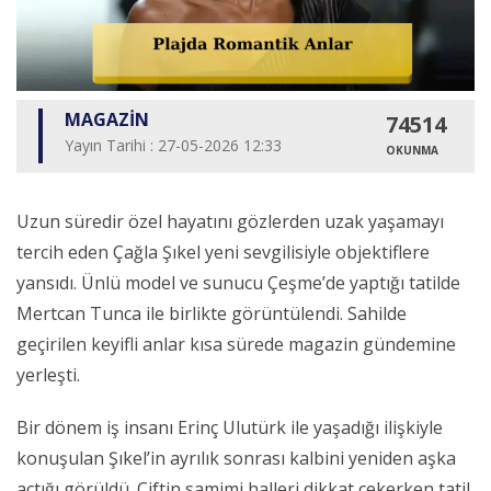
MAGAZİN
74514
Yayın Tarihi : 27-05-2026 12:33
OKUNMA
Uzun süredir özel hayatını gözlerden uzak yaşamayı
tercih eden Çağla Şıkel yeni sevgilisiyle objektiflere
yansıdı. Ünlü model ve sunucu Çeşme’de yaptığı tatilde
Mertcan Tunca ile birlikte görüntülendi. Sahilde
geçirilen keyifli anlar kısa sürede magazin gündemine
yerleşti.
Bir dönem iş insanı Erinç Ulutürk ile yaşadığı ilişkiyle
konuşulan Şıkel’in ayrılık sonrası kalbini yeniden aşka
açtığı görüldü. Çiftin samimi halleri dikkat çekerken tatil