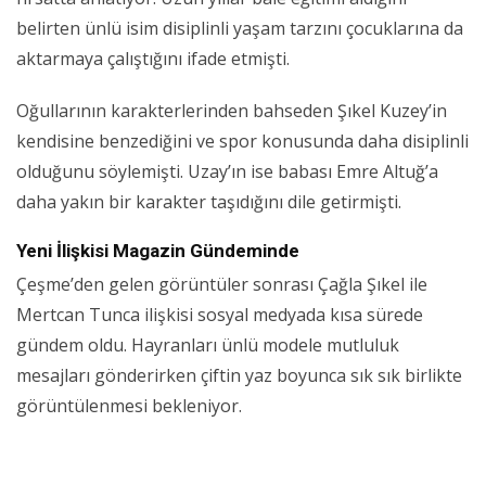
belirten ünlü isim disiplinli yaşam tarzını çocuklarına da
aktarmaya çalıştığını ifade etmişti.
Oğullarının karakterlerinden bahseden Şıkel Kuzey’in
kendisine benzediğini ve spor konusunda daha disiplinli
olduğunu söylemişti. Uzay’ın ise babası Emre Altuğ’a
daha yakın bir karakter taşıdığını dile getirmişti.
Yeni İlişkisi Magazin Gündeminde
Çeşme’den gelen görüntüler sonrası Çağla Şıkel ile
Mertcan Tunca ilişkisi sosyal medyada kısa sürede
gündem oldu. Hayranları ünlü modele mutluluk
mesajları gönderirken çiftin yaz boyunca sık sık birlikte
görüntülenmesi bekleniyor.