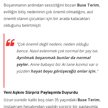
Boşanmanın ardından sessizliğini bozan
Buse Terim
,
evliliğin bitiş nedeninin çok önemli olmadığını, asıl
önemli olanın çocukları için bir arada kalacakları
olduğunu belirtmişti:
"Çok önemli değil nedeni, neden olduğu
bence. Nasıl evlenmek çok normal bir şey ise.
Ayrılmak boşanmak bunlar da normal
şeyler.
Anne babayız biz iki tane kızımız var o
yüzden
hayat boyu görüşeceğiz onlar için.
"
Yeni Aşkını Sürpriz Paylaşımla Duyurdu
Uzun süredir kalbi boş olan 35 yaşındaki
Buse Terim
,
Instagram hesabından yaptığı sürpriz bir paylaşımla