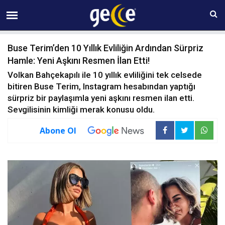
08 AĞUSTOS Cumartesi 06:58
Buse Terim’den 10 Yıllık Evliliğin Ardından Sürpriz
Hamle: Yeni Aşkını Resmen İlan Etti!
Volkan Bahçekapılı ile 10 yıllık evliliğini tek celsede
bitiren Buse Terim, Instagram hesabından yaptığı
sürpriz bir paylaşımla yeni aşkını resmen ilan etti.
Sevgilisinin kimliği merak konusu oldu.
Abone Ol