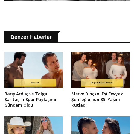
Benzer Haberler
Barış Arduç ve Tolga
Merve Dinçkol Eşi Feyyaz
Sarıtaş'ın Spor Paylaşımı
Şerifoğlu'nun 35. Yaşını
Gündem Oldu
Kutladı