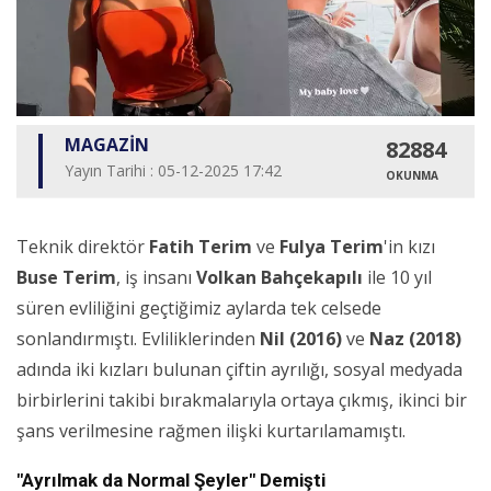
MAGAZİN
82884
Yayın Tarihi : 05-12-2025 17:42
OKUNMA
Teknik direktör
Fatih Terim
ve
Fulya Terim
'in kızı
Buse Terim
, iş insanı
Volkan Bahçekapılı
ile 10 yıl
süren evliliğini geçtiğimiz aylarda tek celsede
sonlandırmıştı. Evliliklerinden
Nil (2016)
ve
Naz (2018)
adında iki kızları bulunan çiftin ayrılığı, sosyal medyada
birbirlerini takibi bırakmalarıyla ortaya çıkmış, ikinci bir
şans verilmesine rağmen ilişki kurtarılamamıştı.
"Ayrılmak da Normal Şeyler" Demişti