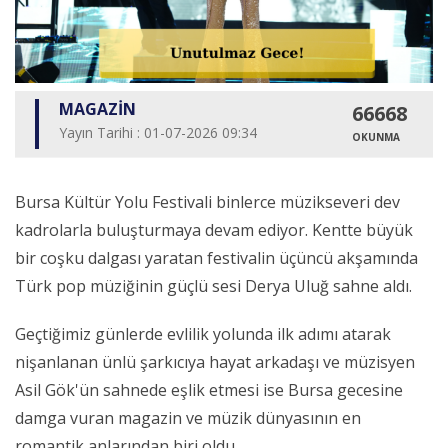
MAGAZİN
66668
Yayın Tarihi : 01-07-2026 09:34
OKUNMA
Bursa Kültür Yolu Festivali binlerce müzikseveri dev
kadrolarla buluşturmaya devam ediyor. Kentte büyük
bir coşku dalgası yaratan festivalin üçüncü akşamında
Türk pop müziğinin güçlü sesi Derya Uluğ sahne aldı.
Geçtiğimiz günlerde evlilik yolunda ilk adımı atarak
nişanlanan ünlü şarkıcıya hayat arkadaşı ve müzisyen
Asil Gök'ün sahnede eşlik etmesi ise Bursa gecesine
damga vuran magazin ve müzik dünyasının en
romantik anlarından biri oldu.