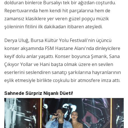
dolduran binlerce Bursalıyı tek bir ağızdan coşturdu.
Repertuvarında hem kendi hit parçalarına hem de
zamansız klasiklere yer veren güzel popçu müzik
şöleninin fitilini ilk dakikadan itibaren ateşledi.
Derya Uluğ, Bursa Kültür Yolu Festivali'nin üçüncü
konser akşamında FSM Hastane Alanı'nda dinleyicilere
keyif dolu anlar yaşattı. Konser boyunca Şımarık, Sana
Çıkıyor Yollar ve Hani başta olmak üzere en sevilen
eserlerini seslendiren sanatçı şarkılarına hayranlarının
eşlik etmesiyle birlikte coşkulu bir atmosfere imza attı.
Sahnede Sürpriz Nişanlı Düeti!