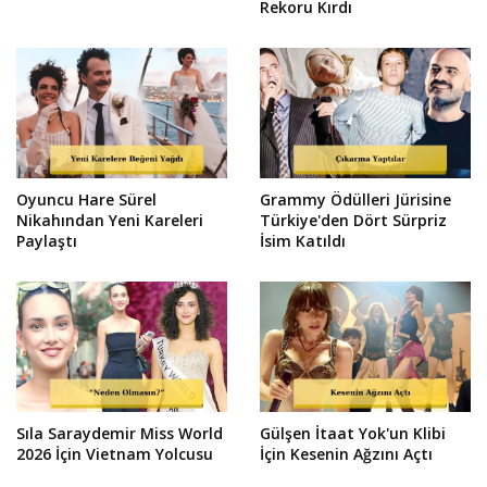
Rekoru Kırdı
Oyuncu Hare Sürel
Grammy Ödülleri Jürisine
Nikahından Yeni Kareleri
Türkiye'den Dört Sürpriz
Paylaştı
İsim Katıldı
Sıla Saraydemir Miss World
Gülşen İtaat Yok'un Klibi
2026 İçin Vietnam Yolcusu
İçin Kesenin Ağzını Açtı