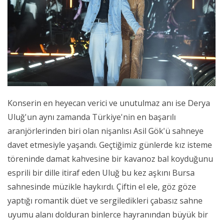
Konserin en heyecan verici ve unutulmaz anı ise Derya
Uluğ'un aynı zamanda Türkiye'nin en başarılı
aranjörlerinden biri olan nişanlısı Asil Gök'ü sahneye
davet etmesiyle yaşandı. Geçtiğimiz günlerde kız isteme
töreninde damat kahvesine bir kavanoz bal koyduğunu
esprili bir dille itiraf eden Uluğ bu kez aşkını Bursa
sahnesinde müzikle haykırdı. Çiftin el ele, göz göze
yaptığı romantik düet ve sergiledikleri çabasız sahne
uyumu alanı dolduran binlerce hayranından büyük bir