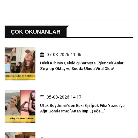
ÇOK OKUNANLAR
07-08-2026 11:46
Hileli Klibinin Çekildiği Sarnıçta Eğlenceli Anlar:
Zeynep Oktay ve Sueda Uluca Viral Oldu!
05-08-2026 14:17
Ufuk Beydemir'den Eski Eşi İpek Filiz Yazıcı'ya
Ağır Gönderme: "Attan İnip Eşeğe..."