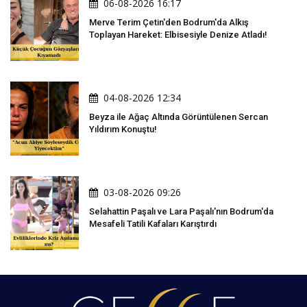
06-08-2026 16:17
Merve Terim Çetin'den Bodrum'da Alkış
Toplayan Hareket: Elbisesiyle Denize Atladı!
04-08-2026 12:34
Beyza ile Ağaç Altında Görüntülenen Sercan
Yıldırım Konuştu!
03-08-2026 09:26
Selahattin Paşalı ve Lara Paşalı'nın Bodrum'da
Mesafeli Tatili Kafaları Karıştırdı