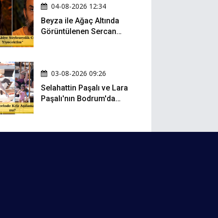
04-08-2026 12:34
Beyza ile Ağaç Altında
Görüntülenen Sercan
Yıldırım Konuştu!
03-08-2026 09:26
Selahattin Paşalı ve Lara
Paşalı'nın Bodrum'da
Mesafeli Tatili Kafaları
Karıştırdı