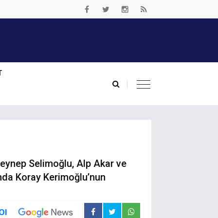
T
Zeynep Selimoğlu, Alp Akar ve
unda Koray Kerimoğlu’nun
Ol