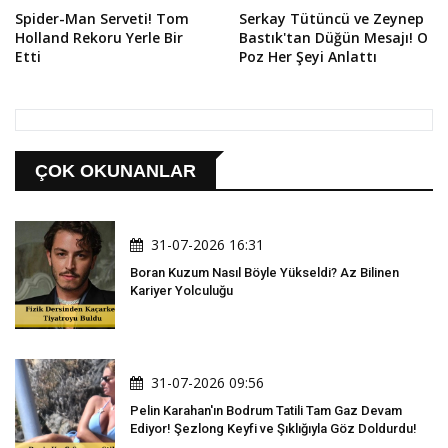
Spider-Man Serveti! Tom
Serkay Tütüncü ve Zeynep
Holland Rekoru Yerle Bir
Bastık'tan Düğün Mesajı! O
Etti
Poz Her Şeyi Anlattı
ÇOK OKUNANLAR
31-07-2026 16:31
Boran Kuzum Nasıl Böyle Yükseldi? Az Bilinen
Kariyer Yolculuğu
31-07-2026 09:56
Pelin Karahan'ın Bodrum Tatili Tam Gaz Devam
Ediyor! Şezlong Keyfi ve Şıklığıyla Göz Doldurdu!