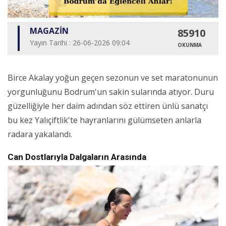
MAGAZİN
85910
Yayın Tarihi : 26-06-2026 09:04
OKUNMA
Birce Akalay yoğun geçen sezonun ve set maratonunun
yorgunluğunu Bodrum'un sakin sularında atıyor. Duru
güzelliğiyle her daim adından söz ettiren ünlü sanatçı
bu kez Yalıçiftlik'te hayranlarını gülümseten anlarla
radara yakalandı.
Can Dostlarıyla Dalgaların Arasında