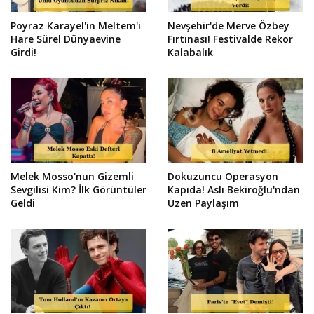
Poyraz Karayel'in Meltem'i
Nevşehir'de Merve Özbey
Hare Sürel Dünyaevine
Fırtınası! Festivalde Rekor
Girdi!
Kalabalık
Melek Mosso'nun Gizemli
Dokuzuncu Operasyon
Sevgilisi Kim? İlk Görüntüler
Kapıda! Aslı Bekiroğlu'ndan
Geldi
Üzen Paylaşım