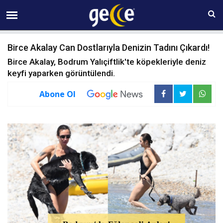
07 AĞUSTOS Cuma 01:32
Birce Akalay Can Dostlarıyla Denizin Tadını Çıkardı!
Birce Akalay, Bodrum Yalıçiftlik'te köpekleriyle deniz
keyfi yaparken görüntülendi.
Abone Ol