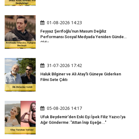
01-08-2026 14:23
Feyyaz Şerifoğlu'nun Masum Değiliz
Performansı Sosyal Medyada Yeniden Gündem
Oldu
31-07-2026 17:42
Haluk Bilginer ve Ali Atay'lı Güneye Giderken
Filmi Sete Çıktı
05-08-2026 14:17
Ufuk Beydemir'den Eski Eşi İpek Filiz Yazıcı'ya
Ağır Gönderme: "Attan İnip Eşeğe..."