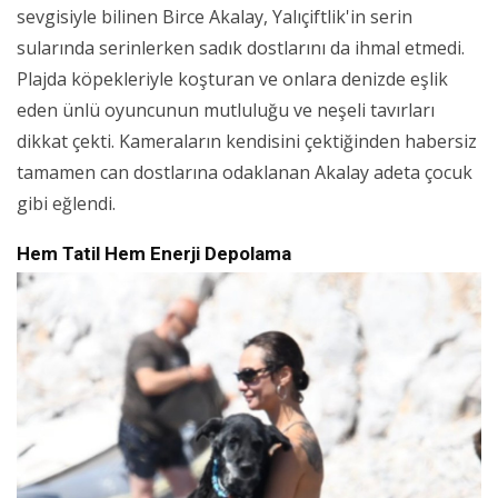
sevgisiyle bilinen Birce Akalay, Yalıçiftlik'in serin
sularında serinlerken sadık dostlarını da ihmal etmedi.
Plajda köpekleriyle koşturan ve onlara denizde eşlik
eden ünlü oyuncunun mutluluğu ve neşeli tavırları
dikkat çekti. Kameraların kendisini çektiğinden habersiz
tamamen can dostlarına odaklanan Akalay adeta çocuk
gibi eğlendi.
Hem Tatil Hem Enerji Depolama