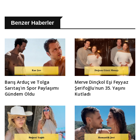
Benzer Haberler
Barış Arduç ve Tolga
Merve Dinçkol Eşi Feyyaz
Sarıtaş'ın Spor Paylaşımı
Şerifoğlu'nun 35. Yaşını
Gündem Oldu
Kutladı