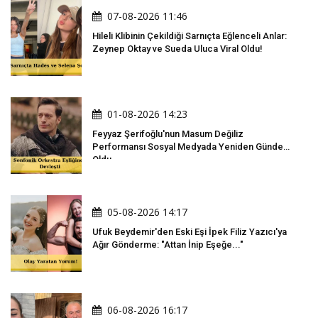
07-08-2026 11:46
Hileli Klibinin Çekildiği Sarnıçta Eğlenceli Anlar:
Zeynep Oktay ve Sueda Uluca Viral Oldu!
01-08-2026 14:23
Feyyaz Şerifoğlu'nun Masum Değiliz
Performansı Sosyal Medyada Yeniden Gündem
Oldu
05-08-2026 14:17
Ufuk Beydemir'den Eski Eşi İpek Filiz Yazıcı'ya
Ağır Gönderme: "Attan İnip Eşeğe..."
06-08-2026 16:17