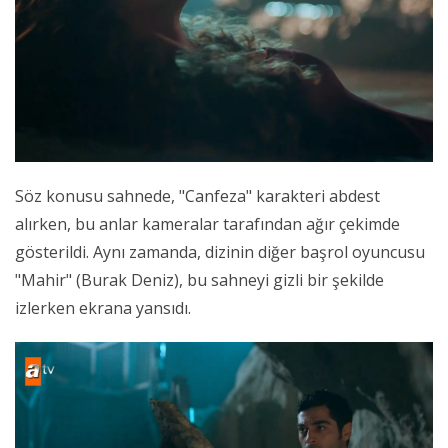
Söz konusu sahnede, "Canfeza" karakteri abdest
alırken, bu anlar kameralar tarafından ağır çekimde
gösterildi. Aynı zamanda, dizinin diğer başrol oyuncusu
"Mahir" (Burak Deniz), bu sahneyi gizli bir şekilde
izlerken ekrana yansıdı.