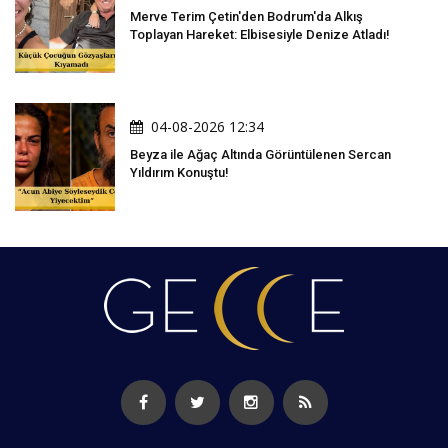
Merve Terim Çetin'den Bodrum'da Alkış
Toplayan Hareket: Elbisesiyle Denize Atladı!
04-08-2026 12:34
Beyza ile Ağaç Altında Görüntülenen Sercan
Yıldırım Konuştu!