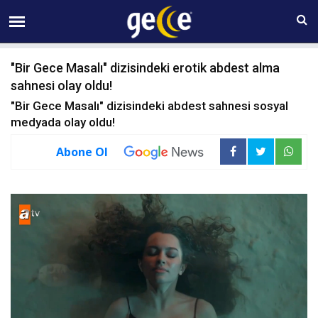
08 AĞUSTOS Cumartesi 01:35
"Bir Gece Masalı" dizisindeki erotik abdest alma
sahnesi olay oldu!
"Bir Gece Masalı" dizisindeki abdest sahnesi sosyal
medyada olay oldu!
Abone Ol