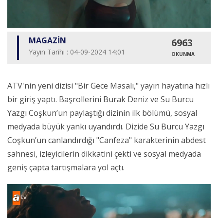
MAGAZİN
6963
Yayın Tarihi : 04-09-2024 14:01
OKUNMA
ATV'nin yeni dizisi "Bir Gece Masalı," yayın hayatına hızlı
bir giriş yaptı. Başrollerini Burak Deniz ve Su Burcu
Yazgı Coşkun’un paylaştığı dizinin ilk bölümü, sosyal
medyada büyük yankı uyandırdı. Dizide Su Burcu Yazgı
Coşkun’un canlandırdığı "Canfeza" karakterinin abdest
sahnesi, izleyicilerin dikkatini çekti ve sosyal medyada
geniş çapta tartışmalara yol açtı.