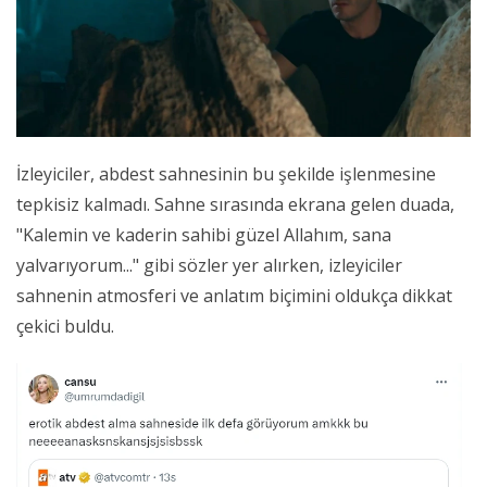
İzleyiciler, abdest sahnesinin bu şekilde işlenmesine
tepkisiz kalmadı. Sahne sırasında ekrana gelen duada,
"Kalemin ve kaderin sahibi güzel Allahım, sana
yalvarıyorum..." gibi sözler yer alırken, izleyiciler
sahnenin atmosferi ve anlatım biçimini oldukça dikkat
çekici buldu.