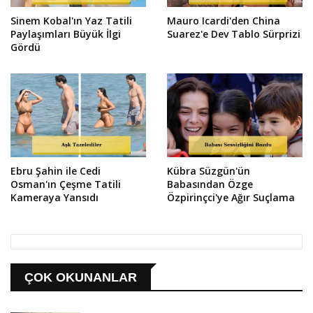
Sinem Kobal'ın Yaz Tatili
Mauro Icardi'den China
Paylaşımları Büyük İlgi
Suarez'e Dev Tablo Sürprizi
Gördü
Ebru Şahin ile Cedi
Kübra Süzgün'ün
Osman'ın Çeşme Tatili
Babasından Özge
Kameraya Yansıdı
Özpirinçci'ye Ağır Suçlama
ÇOK OKUNANLAR