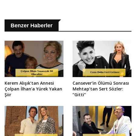
Benzer Haberler
Kerem Alışık’tan Annesi
Cansever’in Ölümü Sonrası
Çolpan İlhan’a Yürek Yakan
Mehtap’tan Sert Sözler:
Şiir
“Gitti”