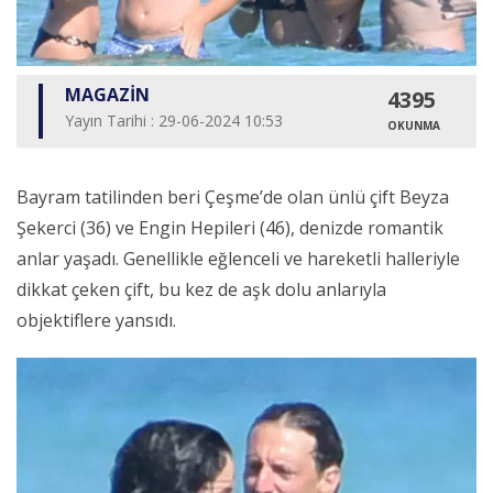
MAGAZİN
4395
Yayın Tarihi : 29-06-2024 10:53
OKUNMA
Bayram tatilinden beri Çeşme’de olan ünlü çift Beyza
Şekerci (36) ve Engin Hepileri (46), denizde romantik
anlar yaşadı. Genellikle eğlenceli ve hareketli halleriyle
dikkat çeken çift, bu kez de aşk dolu anlarıyla
objektiflere yansıdı.