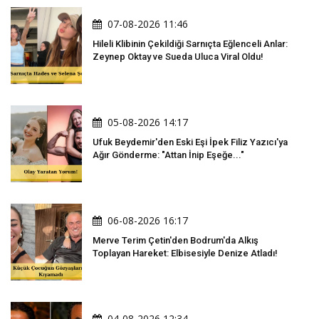
07-08-2026 11:46
Hileli Klibinin Çekildiği Sarnıçta Eğlenceli Anlar:
Zeynep Oktay ve Sueda Uluca Viral Oldu!
05-08-2026 14:17
Ufuk Beydemir'den Eski Eşi İpek Filiz Yazıcı'ya
Ağır Gönderme: "Attan İnip Eşeğe..."
06-08-2026 16:17
Merve Terim Çetin'den Bodrum'da Alkış
Toplayan Hareket: Elbisesiyle Denize Atladı!
04-08-2026 12:34