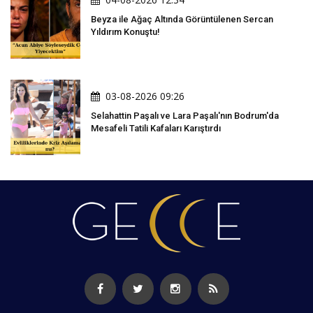
Beyza ile Ağaç Altında Görüntülenen Sercan
Yıldırım Konuştu!
03-08-2026 09:26
Selahattin Paşalı ve Lara Paşalı'nın Bodrum'da
Mesafeli Tatili Kafaları Karıştırdı