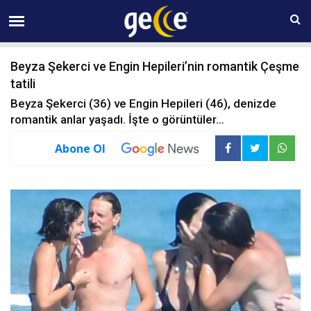
09 AĞUSTOS Pazar 14:15
Beyza Şekerci ve Engin Hepileri’nin romantik Çeşme
tatili
Beyza Şekerci (36) ve Engin Hepileri (46), denizde
romantik anlar yaşadı. İşte o görüntüler...
Abone Ol