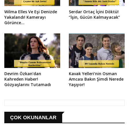
Wilma Elles Ve Eşi Denizde
Serdar Ortaç İçini Döktü!
Yakalandı! Kamerayı
“İşin, Gücün Kalmayacak”
Görünce...
Devrim Özkan’dan
Kavak Yelleri’nin Osman
Kahreden Haber!
Amcası Bakın Şimdi Nerede
Gözyaşlarını Tutamadı
Yaşıyor!
ÇOK OKUNANLAR