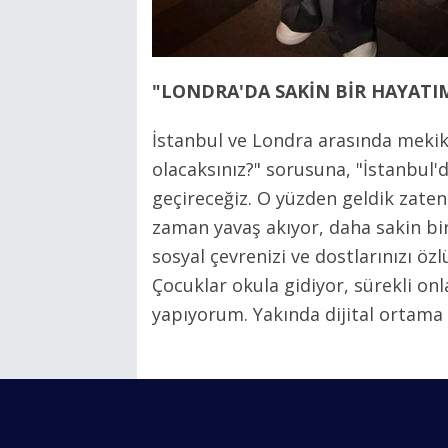
"LONDRA'DA SAKİN BİR HAYATIM
İstanbul ve Londra arasında meki
olacaksınız?" sorusuna, "İstanbul'd
geçireceğiz. O yüzden geldik zaten
zaman yavaş akıyor, daha sakin bir
sosyal çevrenizi ve dostlarınızı öz
Çocuklar okula gidiyor, sürekli on
yapıyorum. Yakında dijital ortama 