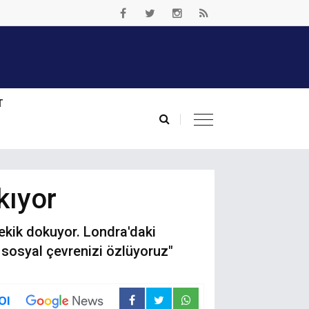
T
kıyor
ekik dokuyor. Londra'daki
 sosyal çevrenizi özlüyoruz"
Ol