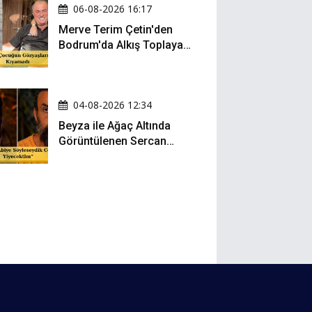
06-08-2026 16:17
Merve Terim Çetin'den
Bodrum'da Alkış Toplayan
Hareket: Elbisesiyle
Denize Atladı!
04-08-2026 12:34
Beyza ile Ağaç Altında
Görüntülenen Sercan
Yıldırım Konuştu!