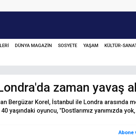
LERİ
DÜNYA MAGAZİN
SOSYETE
YAŞAM
KÜLTÜR-SANA
 Londra'da zaman yavaş a
an Bergüzar Korel, İstanbul ile Londra arasında m
 40 yaşındaki oyuncu, "Dostlarımız yanımızda yok,
Abone 