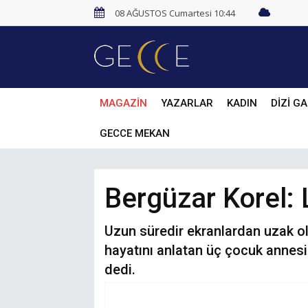
08 AĞUSTOS Cumartesi 10:44
MAGAZİN
YAZARLAR
KADIN
DİZİ GA
GECCE MEKAN
Bergüzar Korel:
Uzun süredir ekranlardan uzak ol
hayatını anlatan üç çocuk annesi
dedi.