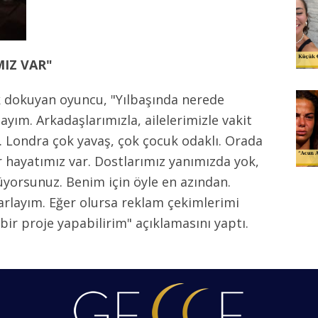
IZ VAR"
k dokuyan oyuncu, "Yılbaşında nerede
ayım. Arkadaşlarımızla, ailelerimizle vakit
. Londra çok yavaş, çok çocuk odaklı. Orada
 hayatımız var. Dostlarımız yanımızda yok,
lüyorsunuz. Benim için öyle en azından.
larlayım. Eğer olursa reklam çekimlerimi
bir proje yapabilirim" açıklamasını yaptı.