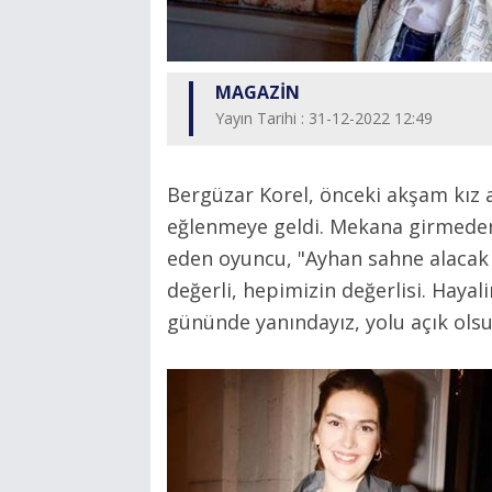
MAGAZİN
Yayın Tarihi : 31-12-2022 12:49
Bergüzar Korel, önceki akşam kız a
eğlenmeye geldi. Mekana girmede
eden oyuncu, "Ayhan sahne alacak 
değerli, hepimizin değerlisi. Hayal
gününde yanındayız, yolu açık olsu