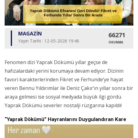
MAGAZİN
66271
Yayın Tarihi : 12-05-2026 19:46
OKUNMA
Fenomen dizi Yaprak Dökümü yıllar geçse de
hafızalardaki yerini korumaya devam ediyor. Dizinin
favori karakterlerinden Fikret ve Ferhunde’ye hayat
veren Bennu Yıldırımlar ile Deniz Çakır’ın yıllar sonra bir
araya gelmesi ise sosyal medyada büyük ilgi gördü.
Yaprak Dökümü severler nostalji rüzgarına kapıldı!
“Yaprak Dökümü” Hayranlarını Duygulandıran Kare