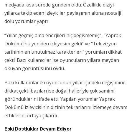
medyada kısa sürede gündem oldu. Özellikle diziyi
yıllarca takip eden izleyiciler paylaşımın altına nostalji
dolu yorumlar yaptı.
“Yıllar geçmiş ama enerjileri hiç değişmemiş”, “Yaprak
Dökümü’nü yeniden izleyesim geldi” ve “Televizyon
tarihinin en unutulmaz karakterleri” yorumları dikkat
çekti. Bazı kullanıcılar ise oyuncuların yıllara meydan
okuyan görüntüsünü övdü.
Bazı kullanıcılar iki oyuncunun yıllar içindeki değişimine
dikkat çekti bazıları ise doğal halleriyle çok samimi
göründüklerini ifade etti. Yapılan yorumlar Yaprak
Dökümü izleyicisinin dizinin tekrarlarını izlemeye devam
ettiklerini ortaya çıkardı.
Eski Dostluklar Devam Ediyor