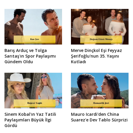
Barış Arduç ve Tolga
Merve Dinçkol Eşi Feyyaz
Sarıtaş'ın Spor Paylaşımı
Şerifoğlu'nun 35. Yaşını
Gündem Oldu
Kutladı
Sinem Kobal'ın Yaz Tatili
Mauro Icardi'den China
Paylaşımları Büyük İlgi
Suarez'e Dev Tablo Sürprizi
Gördü