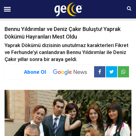
07 AĞUSTOS Cuma 21:13
Bennu Yıldırımlar ve Deniz Çakır Buluştu! Yaprak
Dökümü Hayranları Mest Oldu
Yaprak Dökümü dizisinin unutulmaz karakterleri Fikret
ve Ferhunde’yi canlandıran Bennu Yıldırımlar ile Deniz
Çakır yıllar sonra bir araya geldi.
Abone Ol