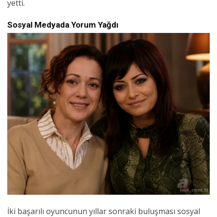
yetti.
Sosyal Medyada Yorum Yağdı
İki başarılı oyuncunun yıllar sonraki buluşması sosyal