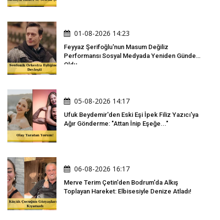
01-08-2026 14:23
Feyyaz Şerifoğlu'nun Masum Değiliz
Performansı Sosyal Medyada Yeniden Gündem
Oldu
05-08-2026 14:17
Ufuk Beydemir'den Eski Eşi İpek Filiz Yazıcı'ya
Ağır Gönderme: "Attan İnip Eşeğe..."
06-08-2026 16:17
Merve Terim Çetin'den Bodrum'da Alkış
Toplayan Hareket: Elbisesiyle Denize Atladı!