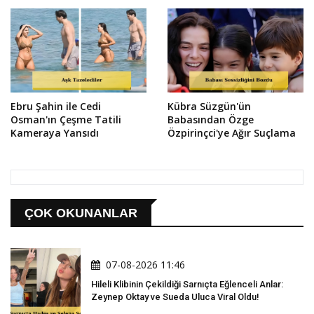
Ebru Şahin ile Cedi
Kübra Süzgün'ün
Osman'ın Çeşme Tatili
Babasından Özge
Kameraya Yansıdı
Özpirinçci'ye Ağır Suçlama
ÇOK OKUNANLAR
07-08-2026 11:46
Hileli Klibinin Çekildiği Sarnıçta Eğlenceli Anlar:
Zeynep Oktay ve Sueda Uluca Viral Oldu!