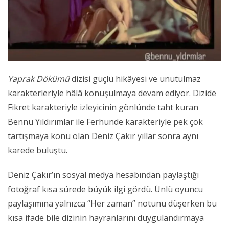
Yaprak Dökümü
dizisi güçlü hikâyesi ve unutulmaz
karakterleriyle hâlâ konuşulmaya devam ediyor. Dizide
Fikret karakteriyle izleyicinin gönlünde taht kuran
Bennu Yıldırımlar ile Ferhunde karakteriyle pek çok
tartışmaya konu olan Deniz Çakır yıllar sonra aynı
karede buluştu.
Deniz Çakır’ın sosyal medya hesabından paylaştığı
fotoğraf kısa sürede büyük ilgi gördü. Ünlü oyuncu
paylaşımına yalnızca “Her zaman” notunu düşerken bu
kısa ifade bile dizinin hayranlarını duygulandırmaya