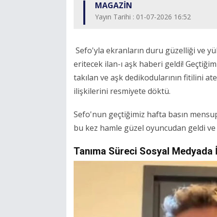
MAGAZİN
Yayın Tarihi : 01-07-2026 16:52
Sefo'yla ekranların duru güzelliği ve yü
eritecek ilan-ı aşk haberi geldi! Geçtiği
takılan ve aşk dedikodularının fitilini at
ilişkilerini resmiyete döktü.
Sefo'nun geçtiğimiz hafta basın mensupl
bu kez hamle güzel oyuncudan geldi ve 
Tanıma Süreci Sosyal Medyada İ