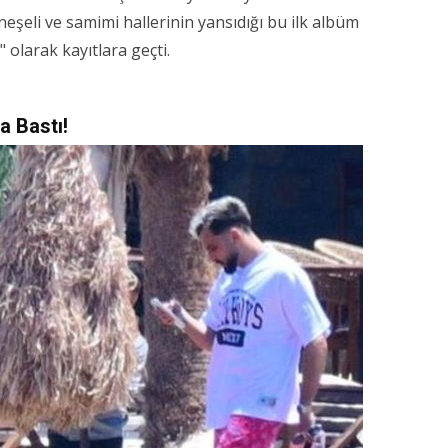
 neşeli ve samimi hallerinin yansıdığı bu ilk albüm
 olarak kayıtlara geçti.
a Bastı!