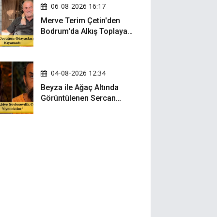
06-08-2026 16:17
Merve Terim Çetin'den
Bodrum'da Alkış Toplayan
Hareket: Elbisesiyle
Denize Atladı!
04-08-2026 12:34
Beyza ile Ağaç Altında
Görüntülenen Sercan
Yıldırım Konuştu!