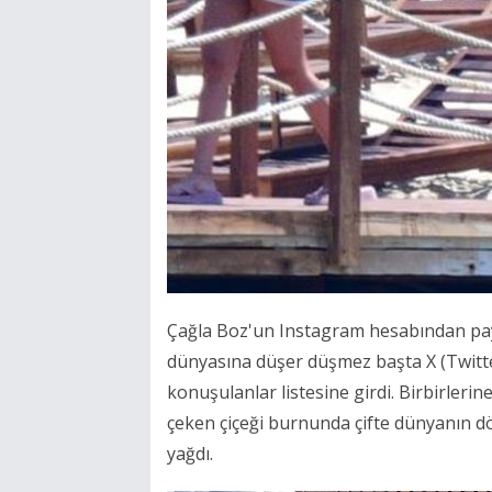
Çağla Boz'un Instagram hesabından payl
dünyasına düşer düşmez başta X (Twitt
konuşulanlar listesine girdi. Birbirlerin
çeken çiçeği burnunda çifte dünyanın dö
yağdı.