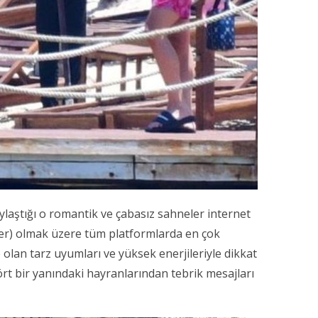
aştığı o romantik ve çabasız sahneler internet
er) olmak üzere tüm platformlarda en çok
e olan tarz uyumları ve yüksek enerjileriyle dikkat
rt bir yanındaki hayranlarından tebrik mesajları