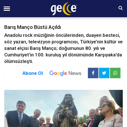
09 AĞUSTOS Pazar 14:43
Barış Manço Büstü Açıldı
Anadolu rock müziğinin öncülerinden, duayen besteci,
söz yazarı, televizyon programcısı, Türkiye’nin kültür ve
sanat elçisi Barış Manço; doğumunun 80. yılı ve
Cumhuriyet’in 100. kuruluş yıl dönümünde Karşıyaka’da
ölümsüzleşti.
Abone Ol