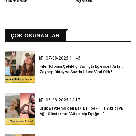
Bakmadan
Geçirecek
ÇOK OKUNANLAR
07-08-2026 11:46
Hileli Klibinin Çekildiği Sarnıçta Eğlenceli Anlar:
Zeynep Oktay ve Sueda Uluca Viral Oldu!
05-08-2026 14:17
Ufuk Beydemir'den Eski Eşi İpek Filiz Yazıcı'ya
Ağır Gönderme: "Attan İnip Eşeğe..."