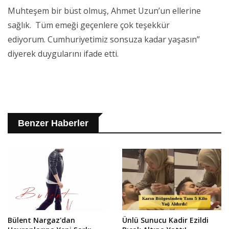
Muhteşem bir büst olmuş, Ahmet Uzun’un ellerine
sağlık. Tüm emeği geçenlere çok teşekkür
ediyorum. Cumhuriyetimiz sonsuza kadar yaşasın”
diyerek duygularını ifade etti.
Benzer Haberler
Bülent Nargaz'dan
Ünlü Sunucu Kadir Ezildi