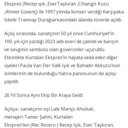
Ekspres (Recep ışık ,EserTaşkıran ,Cihangir Kuzu
,Ahmet Güvenç) ile 1997 yılında konser verdiği Karşıyaka
İskele Tramvay Durağıarkasındaki alanda törenle açıldı.
Açılış sırasında, sanatçının 50 yıl önce Cumhuriyet’in
100. yılı için yazdığı 2023 adlı eseri de çalındı ve barışın
ve sevginin sembolü olan güvercinler uçuruldu.
Etkinlikte Kurtalan Ekspres’in hayata veda eden diğer
üyeleri Paula Van Der Valk Işık ve Bahadır Akkuzu’nun
isimlerinin de bulunduğu hatıra panosunun da açılışı
yapıldı.
26 Yıl Sonra Aynı Ekip Bir Araya Geldi
Açılışa ; sanatçının eşi Lale Manço Ahıskalı,
menajeri Tamer Şahin, Kurtalan
Ekspres’ten (Rec Rocero ) Recep Işık, Eser Taşkıran,