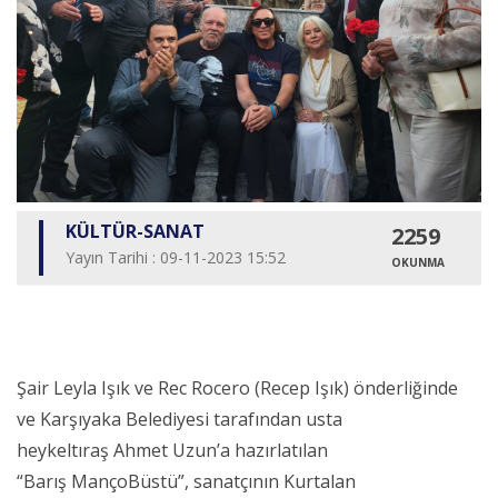
KÜLTÜR-SANAT
2259
Yayın Tarihi : 09-11-2023 15:52
OKUNMA
Şair Leyla Işık ve Rec Rocero (Recep Işık) önderliğinde
ve Karşıyaka Belediyesi tarafından usta
heykeltıraş Ahmet Uzun’a hazırlatılan
“Barış MançoBüstü”, sanatçının Kurtalan