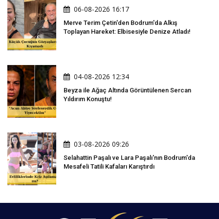
06-08-2026 16:17
Merve Terim Çetin'den Bodrum'da Alkış
Toplayan Hareket: Elbisesiyle Denize Atladı!
04-08-2026 12:34
Beyza ile Ağaç Altında Görüntülenen Sercan
Yıldırım Konuştu!
03-08-2026 09:26
Selahattin Paşalı ve Lara Paşalı'nın Bodrum'da
Mesafeli Tatili Kafaları Karıştırdı