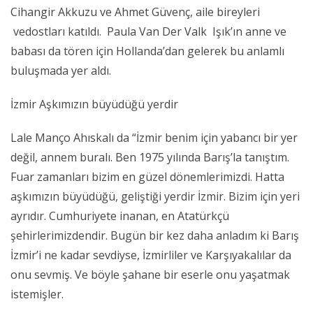
Cihangir Akkuzu ve Ahmet Güvenç, aile bireyleri
vedostları katıldı. Paula Van Der Valk Işık’ın anne ve
babası da tören için Hollanda’dan gelerek bu anlamlı
buluşmada yer aldı.
İzmir Aşkımızın büyüdüğü yerdir
Lale Manço Ahıskalı da “İzmir benim için yabancı bir yer
değil, annem buralı. Ben 1975 yılında Barış’la tanıştım.
Fuar zamanları bizim en güzel dönemlerimizdi. Hatta
aşkımızın büyüdüğü, geliştiği yerdir İzmir. Bizim için yeri
ayrıdır. Cumhuriyete inanan, en Atatürkçü
şehirlerimizdendir. Bugün bir kez daha anladım ki Barış
İzmir’i ne kadar sevdiyse, İzmirliler ve Karşıyakalılar da
onu sevmiş. Ve böyle şahane bir eserle onu yaşatmak
istemişler.