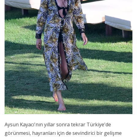
Aysun Kayacı'nın yıllar sonra tekrar Türkiye'de
görünmesi, hayranları için de sevindirici bir gelişme