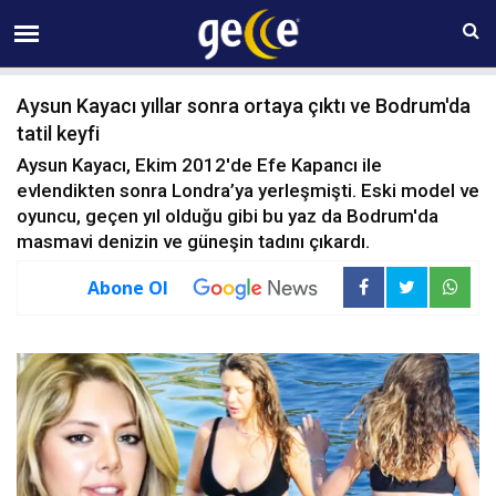
07 AĞUSTOS Cuma 14:08
Aysun Kayacı yıllar sonra ortaya çıktı ve Bodrum'da
tatil keyfi
Aysun Kayacı, Ekim 2012'de Efe Kapancı ile
evlendikten sonra Londra’ya yerleşmişti. Eski model ve
oyuncu, geçen yıl olduğu gibi bu yaz da Bodrum'da
masmavi denizin ve güneşin tadını çıkardı.
Abone Ol