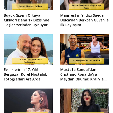
Büyük Gizem Ortaya
Manifest'in Yıldızı Sueda
Çıkıyor! Daha 17 Dizisinde
Uluca'dan Berkcan Güven'le
Taşlar Yerinden Oynuyor
İlk Paylaşım
Evliliklerinin 17. Yılı!
Mustafa Sandal'dan
Bergüzar Korel Nostaljik
Cristiano Ronaldo'ya
Fotoğrafları Art Arda
Meydan Okuma: Kralıyla
Paylaştı
Yarışırım!