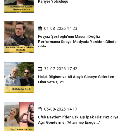
Kariyer Yolculuğu
01-08-2026 14:23
Feyyaz Şerifoğlu'nun Masum Değiliz
Performansı Sosyal Medyada Yeniden Gündem
Oldu
31-07-2026 17:42
Haluk Bilginer ve Ali Atay'lı Güneye Giderken
Filmi Sete Çıktı
05-08-2026 14:17
Ufuk Beydemir'den Eski Eşi İpek Filiz Yazıcı'ya
Ağır Gönderme: "Attan İnip Eşeğe..."