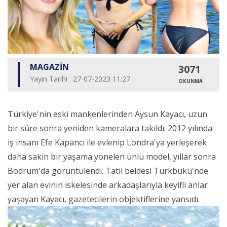
MAGAZİN
3071
Yayın Tarihi : 27-07-2023 11:27
OKUNMA
Türkiye'nin eski mankenlerinden Aysun Kayacı, uzun
bir süre sonra yeniden kameralara takıldı. 2012 yılında
iş insanı Efe Kapancı ile evlenip Londra'ya yerleşerek
daha sakin bir yaşama yönelen ünlü model, yıllar sonra
Bodrum'da görüntülendi. Tatil beldesi Türkbükü'nde
yer alan evinin iskelesinde arkadaşlarıyla keyifli anlar
yaşayan Kayacı, gazetecilerin objektiflerine yansıdı.