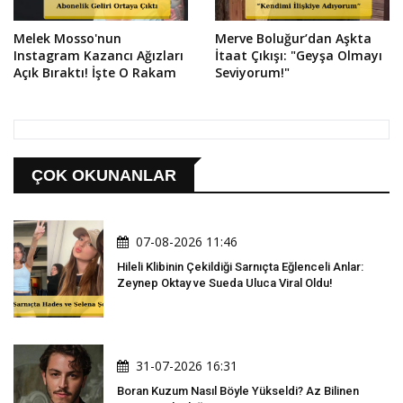
Melek Mosso'nun
Merve Boluğur’dan Aşkta
Instagram Kazancı Ağızları
İtaat Çıkışı: "Geyşa Olmayı
Açık Bıraktı! İşte O Rakam
Seviyorum!"
ÇOK OKUNANLAR
07-08-2026 11:46
Hileli Klibinin Çekildiği Sarnıçta Eğlenceli Anlar:
Zeynep Oktay ve Sueda Uluca Viral Oldu!
31-07-2026 16:31
Boran Kuzum Nasıl Böyle Yükseldi? Az Bilinen