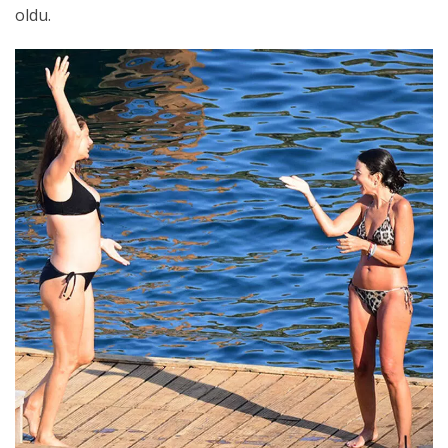
oldu.