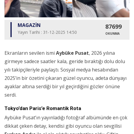
MAGAZİN
87699
Yayın Tarihi : 31-12-2025 14:50
OKUNMA
Ekranların sevilen ismi
Aybüke Pusat
, 2026 yılına
girmeye sadece saatler kala, geride bıraktığı dolu dolu
yılı takipçileriyle paylaştı. Sosyal medya hesabından
2025’in bir özetini çıkaran güzel oyuncu, adeta dünyayı
ayaklar altına serdiği bir yıl geçirdiğini gözler önüne
serdi.
Tokyo’dan Paris’e Romantik Rota
Aybüke Pusat’ın yayınladığı fotoğraf albümünde en çok
dikkat çeken detay, kendisi gibi oyuncu olan sevgilisi