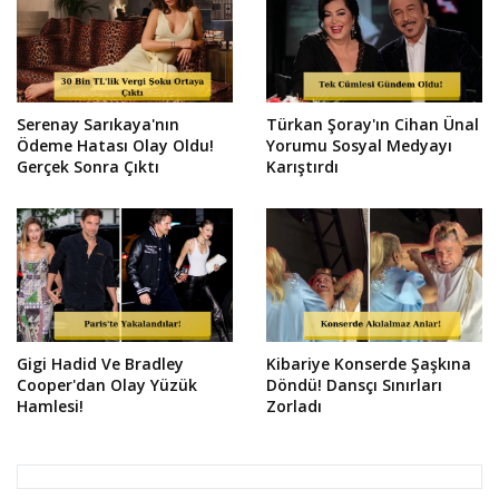
Serenay Sarıkaya'nın
Türkan Şoray'ın Cihan Ünal
Ödeme Hatası Olay Oldu!
Yorumu Sosyal Medyayı
Gerçek Sonra Çıktı
Karıştırdı
Gigi Hadid Ve Bradley
Kibariye Konserde Şaşkına
Cooper'dan Olay Yüzük
Döndü! Dansçı Sınırları
Hamlesi!
Zorladı