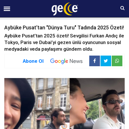
06 AĞUSTOS Perşembe 20:12
Aybüke Pusat’tan "Dünya Turu" Tadında 2025 Özeti!
Aybüke Pusat’tan 2025 özeti! Sevgilisi Furkan Andıç ile
Tokyo, Paris ve Dubai’yi gezen ünlü oyuncunun sosyal
medyadaki veda paylaşımı gündem oldu.
Abone Ol