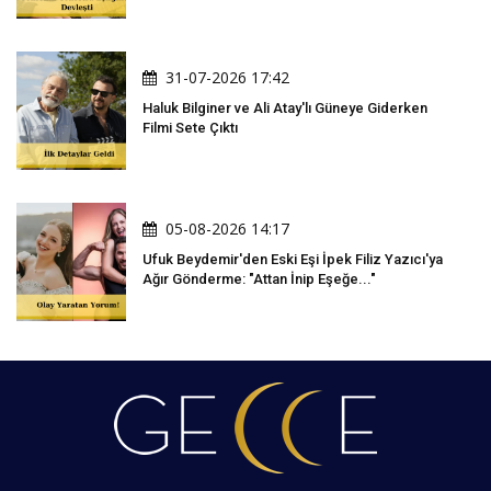
31-07-2026 17:42
Haluk Bilginer ve Ali Atay'lı Güneye Giderken
Filmi Sete Çıktı
05-08-2026 14:17
Ufuk Beydemir'den Eski Eşi İpek Filiz Yazıcı'ya
Ağır Gönderme: "Attan İnip Eşeğe..."