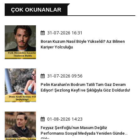
ÇOK OKUNANLAR
31-07-2026 16:31
Boran Kuzum Nasıl Böyle Yükseldi? Az Bilinen
Kariyer Yolculuğu
31-07-2026 09:56
Pelin Karahan'ın Bodrum Tatili Tam Gaz Devam
Ediyor! Şezlong Keyfi ve Şıklığıyla Göz Doldurdu!
01-08-2026 14:23
Feyyaz Şerifoğlu'nun Masum Değiliz
Performansı Sosyal Medyada Yeniden Gündem
Oldu