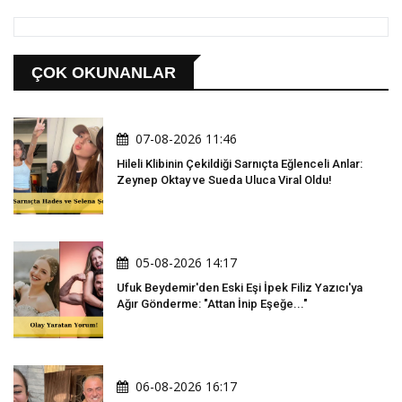
ÇOK OKUNANLAR
07-08-2026 11:46
Hileli Klibinin Çekildiği Sarnıçta Eğlenceli Anlar:
Zeynep Oktay ve Sueda Uluca Viral Oldu!
05-08-2026 14:17
Ufuk Beydemir'den Eski Eşi İpek Filiz Yazıcı'ya
Ağır Gönderme: "Attan İnip Eşeğe..."
06-08-2026 16:17