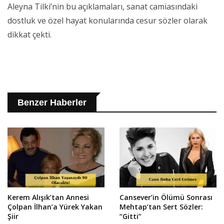
Aleyna Tilki’nin bu açıklamaları, sanat camiasındaki
dostluk ve özel hayat konularında cesur sözler olarak
dikkat çekti.
Benzer Haberler
Kerem Alışık’tan Annesi
Cansever’in Ölümü Sonrası
Çolpan İlhan’a Yürek Yakan
Mehtap’tan Sert Sözler:
Şiir
“Gitti”