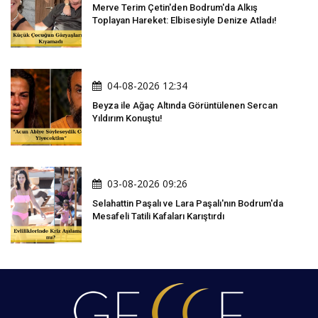
Merve Terim Çetin'den Bodrum'da Alkış
Toplayan Hareket: Elbisesiyle Denize Atladı!
04-08-2026 12:34
Beyza ile Ağaç Altında Görüntülenen Sercan
Yıldırım Konuştu!
03-08-2026 09:26
Selahattin Paşalı ve Lara Paşalı'nın Bodrum'da
Mesafeli Tatili Kafaları Karıştırdı