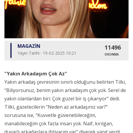
MAGAZİN
11496
Yayın Tarihi : 19-02-2025 10:21
OKUNMA
"Yakın Arkadaşım Çok Az"
Yakın arkadaş çevresinin sınırlı olduğunu belirten Tilki,
“Biliyorsunuz, benim yakın arkadaşım çok yok. Serel de
yakın olanlardan biri. Çok güzel bir iş çıkarıyor” dedi.
Tilki, gazetecilerin "Neden az arkadaşınız var?"
sorusuna ise, “Kuvvetle güvenebileceğim,
inanabileceğim çok fazla insan yok. Naif, kırılgan,
duyarlı arkadaşlara ihtiyacım var” diyerek yanıt verdi.