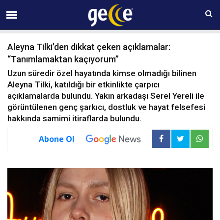
09 AĞUSTOS Pazar 14:19
Aleyna Tilki’den dikkat çeken açıklamalar:
“Tanımlamaktan kaçıyorum”
Uzun süredir özel hayatında kimse olmadığı bilinen
Aleyna Tilki, katıldığı bir etkinlikte çarpıcı
açıklamalarda bulundu. Yakın arkadaşı Serel Yereli ile
görüntülenen genç şarkıcı, dostluk ve hayat felsefesi
hakkında samimi itiraflarda bulundu.
Abone Ol