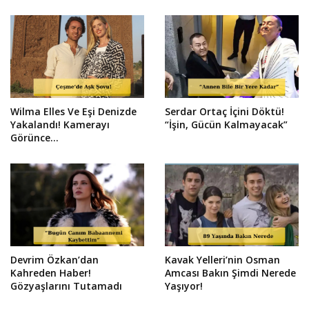
Wilma Elles Ve Eşi Denizde
Serdar Ortaç İçini Döktü!
Yakalandı! Kamerayı
“İşin, Gücün Kalmayacak”
Görünce...
Devrim Özkan’dan
Kavak Yelleri’nin Osman
Kahreden Haber!
Amcası Bakın Şimdi Nerede
Gözyaşlarını Tutamadı
Yaşıyor!