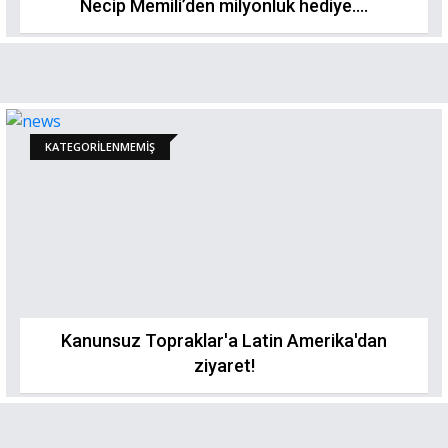
Necip Memili’den milyonluk hediye....
KATEGORILENMEMIŞ
Kanunsuz Topraklar'a Latin Amerika'dan
ziyaret!