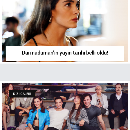
Darmaduman'ın yayın tarihi belli oldu!
DİZİ GALERİ