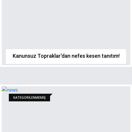
Kanunsuz Topraklar'dan nefes kesen tanıtım!
KATEGORILENMEMIŞ