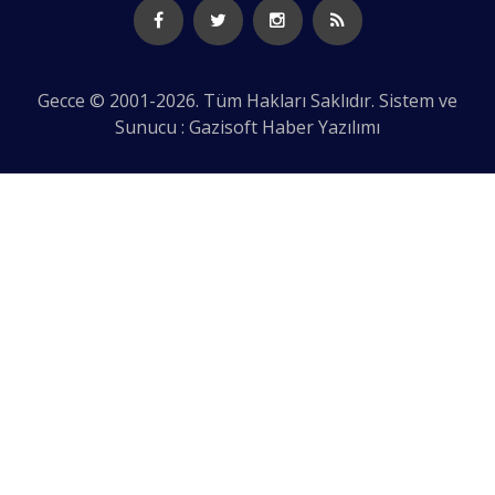
Gecce © 2001-2026. Tüm Hakları Saklıdır. Sistem ve
Sunucu : Gazisoft
Haber Yazılımı