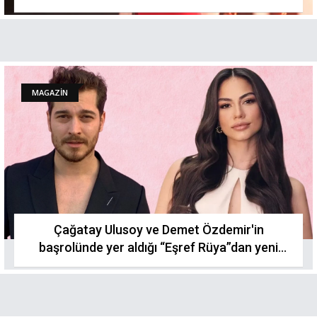
MAGAZİN
Çağatay Ulusoy ve Demet Özdemir'in
başrolünde yer aldığı “Eşref Rüya”dan yeni
detaylar!