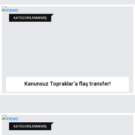
KATEGORILENMEMIŞ
Kanunsuz Topraklar’a flaş transfer!
KATEGORILENMEMIŞ