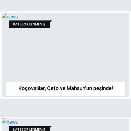
KATEGORILENMEMIŞ
Koçovalılar, Çeto ve Mahsun'un peşinde!
KATEGORILENMEMIŞ