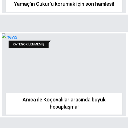
Yamaç'ın Çukur'u korumak için son hamlesi!
KATEGORILENMEMIŞ
Amca ile Koçovalılar arasında büyük
hesaplaşma!