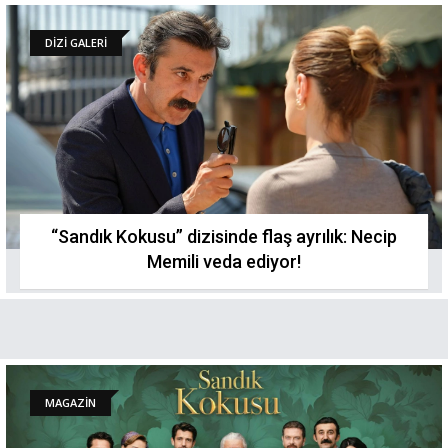
DİZİ GALERİ
“Sandık Kokusu” dizisinde flaş ayrılık: Necip
Memili veda ediyor!
MAGAZİN