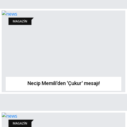
MAGAZİN
Necip Memili'den 'Çukur' mesajı!
MAGAZİN