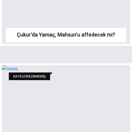
Çukur'da Yamaç, Mahsun'u affedecek mi?
KATEGORILENMEMIŞ