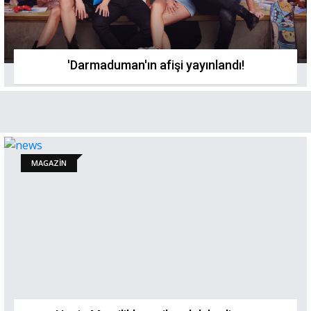
'Darmaduman'ın afişi yayınlandı!
MAGAZİN