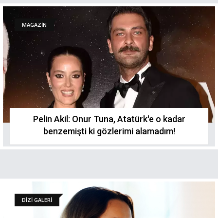
MAGAZİN
Pelin Akil: Onur Tuna, Atatürk'e o kadar
benzemişti ki gözlerimi alamadım!
DİZİ GALERİ