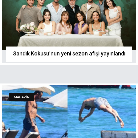
Sandık Kokusu'nun yeni sezon afişi yayınlandı
MAGAZİN