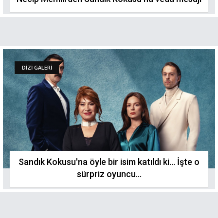
DİZİ GALERİ
Sandık Kokusu'na öyle bir isim katıldı ki... İşte o
sürpriz oyuncu...