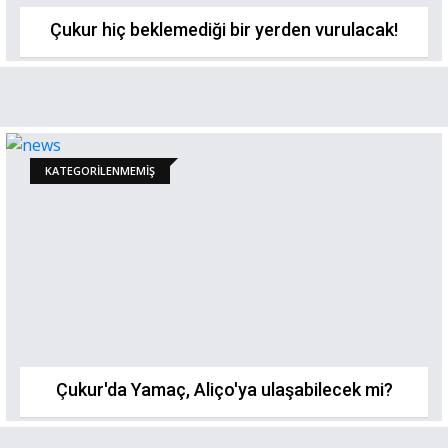
Çukur hiç beklemediği bir yerden vurulacak!
KATEGORILENMEMIŞ
Çukur'da Yamaç, Aliço'ya ulaşabilecek mi?