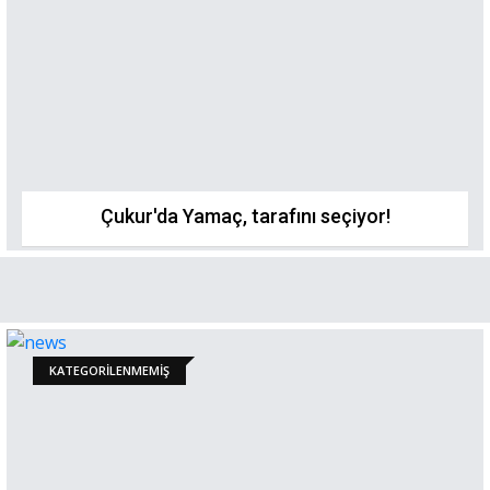
Çukur'da Yamaç, tarafını seçiyor!
KATEGORILENMEMIŞ