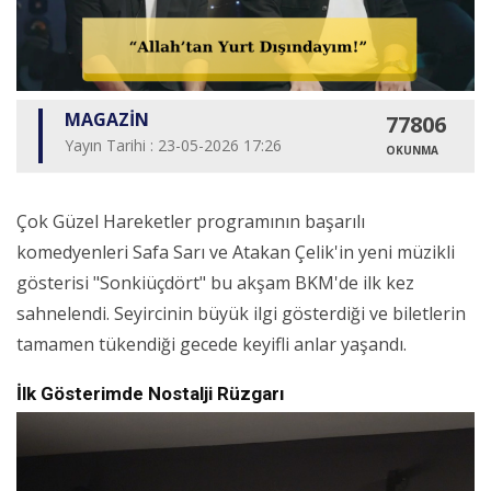
MAGAZİN
77806
Yayın Tarihi : 23-05-2026 17:26
OKUNMA
Çok Güzel Hareketler programının başarılı
komedyenleri Safa Sarı ve Atakan Çelik'in yeni müzikli
gösterisi "Sonkiüçdört" bu akşam BKM'de ilk kez
sahnelendi. Seyircinin büyük ilgi gösterdiği ve biletlerin
tamamen tükendiği gecede keyifli anlar yaşandı.
İlk Gösterimde Nostalji Rüzgarı