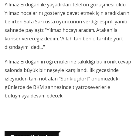
Yılmaz Erdoğan ile yaşadıkları telefon görüşmesi oldu.
Yılmaz hocalarını gösteriye davet etmek için aradıklarını
belirten Safa Sarı usta oyuncunun verdiği esprili yanıtı
sahnede paylaştı: "Yılmaz hocayı aradım. Atakan'la
konser vereceğiz dedim. 'Allah'tan ben o tarihte yurt
dışındayım' dedi..."
Yılmaz Erdoğan'ın öğrencilerine takıldığı bu ironik cevap
salonda büyük bir neşeyle karşılandı. İlk gecesinde
izleyiciden tam not alan "Sonkiüçdört" önümüzdeki
günlerde de BKM sahnesinde tiyatroseverlerle
buluşmaya devam edecek.