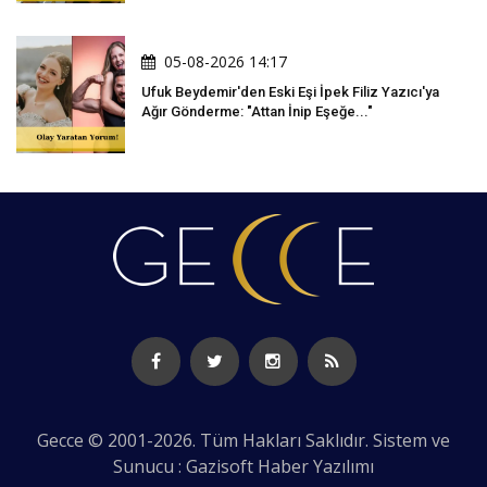
05-08-2026 14:17
Ufuk Beydemir'den Eski Eşi İpek Filiz Yazıcı'ya
Ağır Gönderme: "Attan İnip Eşeğe..."
Gecce © 2001-2026. Tüm Hakları Saklıdır. Sistem ve
Sunucu : Gazisoft
Haber Yazılımı