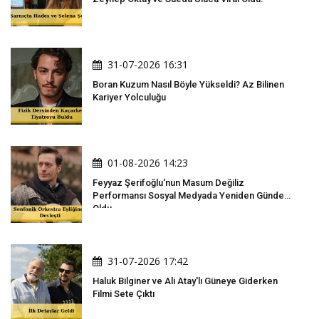
31-07-2026 16:31
Boran Kuzum Nasıl Böyle Yükseldi? Az Bilinen
Kariyer Yolculuğu
01-08-2026 14:23
Feyyaz Şerifoğlu'nun Masum Değiliz
Performansı Sosyal Medyada Yeniden Gündem
Oldu
31-07-2026 17:42
Haluk Bilginer ve Ali Atay'lı Güneye Giderken
Filmi Sete Çıktı