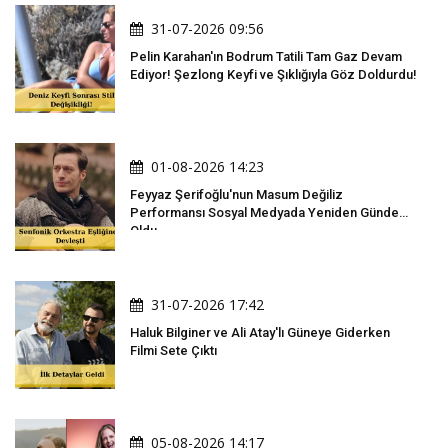
31-07-2026 09:56
Pelin Karahan'ın Bodrum Tatili Tam Gaz Devam
Ediyor! Şezlong Keyfi ve Şıklığıyla Göz Doldurdu!
01-08-2026 14:23
Feyyaz Şerifoğlu'nun Masum Değiliz
Performansı Sosyal Medyada Yeniden Gündem
Oldu
31-07-2026 17:42
Haluk Bilginer ve Ali Atay'lı Güneye Giderken
Filmi Sete Çıktı
05-08-2026 14:17