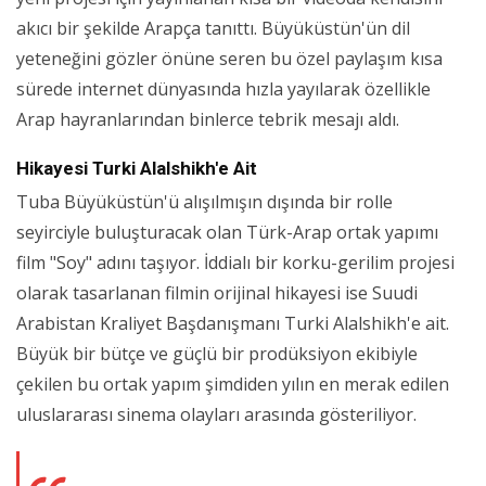
akıcı bir şekilde Arapça tanıttı. Büyüküstün'ün dil
yeteneğini gözler önüne seren bu özel paylaşım kısa
sürede internet dünyasında hızla yayılarak özellikle
Arap hayranlarından binlerce tebrik mesajı aldı.
Hikayesi Turki Alalshikh'e Ait
Tuba Büyüküstün'ü alışılmışın dışında bir rolle
seyirciyle buluşturacak olan Türk-Arap ortak yapımı
film "Soy" adını taşıyor. İddialı bir korku-gerilim projesi
olarak tasarlanan filmin orijinal hikayesi ise Suudi
Arabistan Kraliyet Başdanışmanı Turki Alalshikh'e ait.
Büyük bir bütçe ve güçlü bir prodüksiyon ekibiyle
çekilen bu ortak yapım şimdiden yılın en merak edilen
uluslararası sinema olayları arasında gösteriliyor.