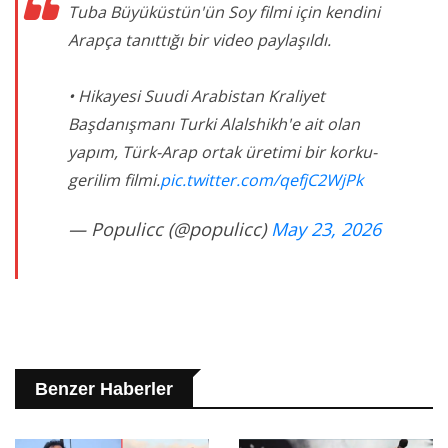
Tuba Büyüküstün'ün Soy filmi için kendini
Arapça tanıttığı bir video paylaşıldı.
• Hikayesi Suudi Arabistan Kraliyet
Başdanışmanı Turki Alalshikh'e ait olan
yapım, Türk-Arap ortak üretimi bir korku-
gerilim filmi.
pic.twitter.com/qefjC2WjPk
— Populicc (@populicc)
May 23, 2026
Benzer Haberler