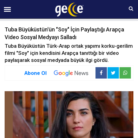
07 AĞUSTOS Cuma 05:27
Tuba Büyüküstün'ün "Soy" İçin Paylaştığı Arapça
Video Sosyal Medyayı Salladı
Tuba Büyüküstün Türk-Arap ortak yapımı korku-gerilim
filmi "Soy" için kendisini Arapça tanıttığı bir video
paylaşarak sosyal medyada büyük ilgi gördü.
Abone Ol