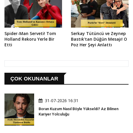
Spider-Man Serveti! Tom
Serkay Tütüncü ve Zeynep
Holland Rekoru Yerle Bir
Bastık'tan Düğün Mesajı! O
Etti
Poz Her Şeyi Anlattı
ÇOK OKUNANLAR
31-07-2026 16:31
Boran Kuzum Nasıl Böyle Yükseldi? Az Bilinen
Kariyer Yolculuğu