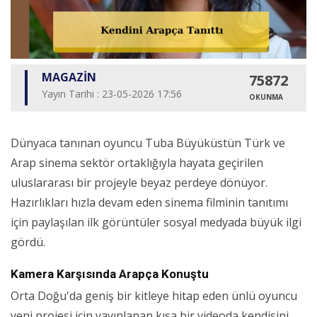
MAGAZİN
75872
Yayın Tarihi : 23-05-2026 17:56
OKUNMA
Dünyaca tanınan oyuncu Tuba Büyüküstün Türk ve
Arap sinema sektör ortaklığıyla hayata geçirilen
uluslararası bir projeyle beyaz perdeye dönüyor.
Hazırlıkları hızla devam eden sinema filminin tanıtımı
için paylaşılan ilk görüntüler sosyal medyada büyük ilgi
gördü.
Kamera Karşısında Arapça Konuştu
Orta Doğu'da geniş bir kitleye hitap eden ünlü oyuncu
yeni projesi için yayınlanan kısa bir videoda kendisini