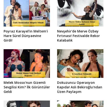
Poyraz Karayel'in Meltem'i
Nevşehir'de Merve Özbey
Hare Sürel Dünyaevine
Fırtınası! Festivalde Rekor
Girdi!
Kalabalık
Melek Mosso'nun Gizemli
Dokuzuncu Operasyon
Sevgilisi Kim? İlk Görüntüler
Kapıda! Aslı Bekiroğlu'ndan
Geldi
Üzen Paylaşım