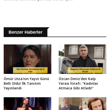
Benzer Haberler
Ömür Usta'nın Yayın Günü
Özcan Deniz'den Kalp
Belli Oldu! İlk Tanıtım
Yarası İtirafı: "Kadınlar
Yayınlandı
Atmaca Gibi Atladı!"