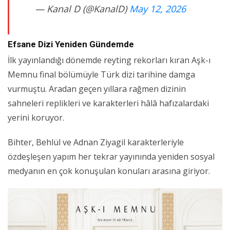
— Kanal D (@KanalD)
May 12, 2026
Efsane Dizi Yeniden Gündemde
İlk yayınlandığı dönemde reyting rekorları kıran Aşk-ı
Memnu final bölümüyle Türk dizi tarihine damga
vurmuştu. Aradan geçen yıllara rağmen dizinin
sahneleri replikleri ve karakterleri hâlâ hafızalardaki
yerini koruyor.
Bihter, Behlül ve Adnan Ziyagil karakterleriyle
özdeşleşen yapım her tekrar yayınında yeniden sosyal
medyanın en çok konuşulan konuları arasına giriyor.