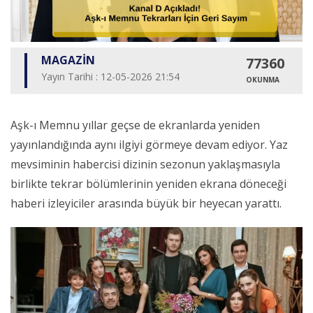
MAGAZİN
77360
Yayın Tarihi : 12-05-2026 21:54
OKUNMA
Aşk-ı Memnu yıllar geçse de ekranlarda yeniden
yayınlandığında aynı ilgiyi görmeye devam ediyor. Yaz
mevsiminin habercisi dizinin sezonun yaklaşmasıyla
birlikte tekrar bölümlerinin yeniden ekrana döneceği
haberi izleyiciler arasında büyük bir heyecan yarattı.