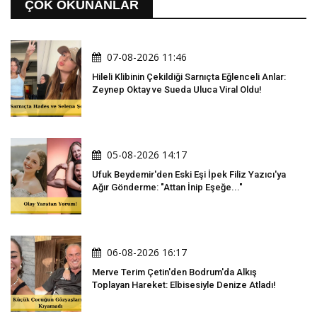
ÇOK OKUNANLAR
07-08-2026 11:46
Hileli Klibinin Çekildiği Sarnıçta Eğlenceli Anlar:
Zeynep Oktay ve Sueda Uluca Viral Oldu!
05-08-2026 14:17
Ufuk Beydemir'den Eski Eşi İpek Filiz Yazıcı'ya
Ağır Gönderme: "Attan İnip Eşeğe..."
06-08-2026 16:17
Merve Terim Çetin'den Bodrum'da Alkış
Toplayan Hareket: Elbisesiyle Denize Atladı!