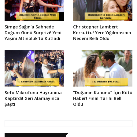
Simge Sağın'a Sahnede
Christopher Lambert
Doğum Günü Sürprizi! Yeni
Korkuttu! Yere Yığılmasının
Yaşını Altınoluk'ta Kutladı
Nedeni Belli Oldu
Sefo Mikrofonu Hayranına
“Doğanın Kanunu” İçin Kötü
Kaptırdı! Geri Alamayınca
Haber! Final Tarihi Belli
Şaştı
Oldu