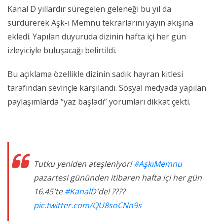
Kanal D yıllardır süregelen geleneği bu yıl da
sürdürerek Aşk-ı Memnu tekrarlarını yayın akışına
ekledi. Yapılan duyuruda dizinin hafta içi her gün
izleyiciyle buluşacağı belirtildi.
Bu açıklama özellikle dizinin sadık hayran kitlesi
tarafından sevinçle karşılandı. Sosyal medyada yapılan
paylaşımlarda “yaz başladı” yorumları dikkat çekti.
Tutku yeniden ateşleniyor!
#AşkıMemnu
pazartesi gününden itibaren hafta içi her gün
16.45'te
#KanalD
'de! ????
pic.twitter.com/QU8soCNn9s