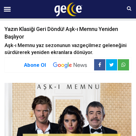
10 AĞUSTOS Pazartesi 10:51
Yazın Klasiği Geri Döndü! Aşk-ı Memnu Yeniden
Başlıyor
Aşk-ı Memnu yaz sezonunun vazgeçilmez geleneğini
sürdürerek yeniden ekranlara dönüyor.
Abone Ol