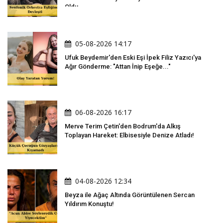
Oldu
05-08-2026 14:17
Ufuk Beydemir'den Eski Eşi İpek Filiz Yazıcı'ya
Ağır Gönderme: "Attan İnip Eşeğe..."
06-08-2026 16:17
Merve Terim Çetin'den Bodrum'da Alkış
Toplayan Hareket: Elbisesiyle Denize Atladı!
04-08-2026 12:34
Beyza ile Ağaç Altında Görüntülenen Sercan
Yıldırım Konuştu!