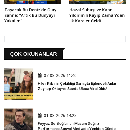
Taşacak Bu Deniz'de Olay
Hazal Subaşı ve Kaan
Sahne: "Artık Bu Dünyayı
Yıldırım’lı Kayıp Zaman'dan
Yakalım"
İlk Kareler Geldi
ÇOK OKUNANLAR
07-08-2026 11:46
Hileli Klibinin Çekildiği Sarnıçta Eğlenceli Anlar:
Zeynep Oktay ve Sueda Uluca Viral Oldu!
01-08-2026 14:23
Feyyaz Şerifoğlu'nun Masum Değiliz
Performansı Sosyal Medyada Yeniden Gündem