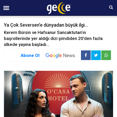
07 AĞUSTOS Cuma 20:59
Ya Çok Seversen’e dünyadan büyük ilgi...
Kerem Bürsin ve Hafsanur Sancaktutan’ın
başrollerinde yer aldığı dizi şimdiden 20’den fazla
ülkede yayına başladı…
Abone Ol