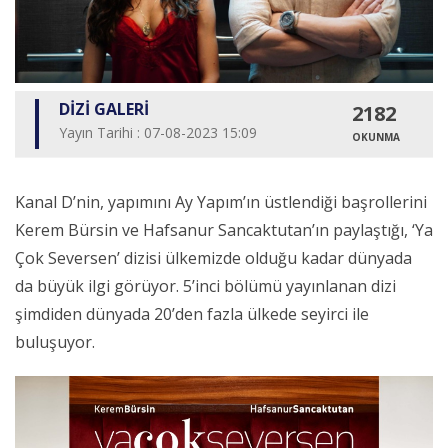
DİZİ GALERİ
2182
Yayın Tarihi : 07-08-2023 15:09
OKUNMA
Kanal D’nin, yapımını Ay Yapım’ın üstlendiği başrollerini
Kerem Bürsin ve Hafsanur Sancaktutan’ın paylaştığı, ‘Ya
Çok Seversen’ dizisi ülkemizde olduğu kadar dünyada
da büyük ilgi görüyor. 5’inci bölümü yayınlanan dizi
şimdiden dünyada 20’den fazla ülkede seyirci ile
buluşuyor.