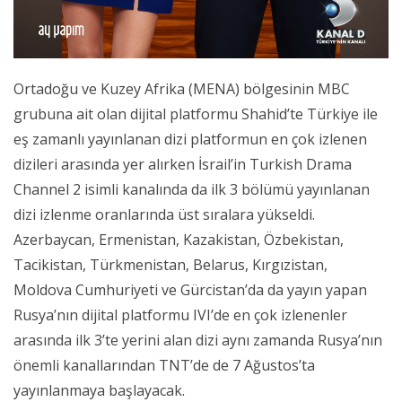
Ortadoğu ve Kuzey Afrika (MENA) bölgesinin MBC
grubuna ait olan dijital platformu Shahid’te Türkiye ile
eş zamanlı yayınlanan dizi platformun en çok izlenen
dizileri arasında yer alırken İsrail’in Turkish Drama
Channel 2 isimli kanalında da ilk 3 bölümü yayınlanan
dizi izlenme oranlarında üst sıralara yükseldi.
Azerbaycan, Ermenistan, Kazakistan, Özbekistan,
Tacikistan, Türkmenistan, Belarus, Kırgızistan,
Moldova Cumhuriyeti ve Gürcistan’da da yayın yapan
Rusya’nın dijital platformu IVI’de en çok izlenenler
arasında ilk 3’te yerini alan dizi aynı zamanda Rusya’nın
önemli kanallarından TNT’de de 7 Ağustos’ta
yayınlanmaya başlayacak.