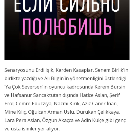
Senaryosunu Erdi Işık, Karden Kasaplar, Senem Birlik’in
birlikte yazdığı ve Ali Bilgin’in yönetmenliğini üstlendiği
‘Ya Çok Seversen’in oyuncu kadrosunda Kerem Bürsin
ve Hafsanur Sancaktutan dışında Hatice Aslan, Şerif
Erol, Cemre Ebüzziya, Nazmi Kırık, Aziz Caner İnan,
Mine Kılıç, Oğulcan Arman Uslu, Durukan Çelikkaya,
Lara Pera Aslan, Özgün Akaçca ve Adin Külçe gibi genç
ve usta isimler yer alıyor.