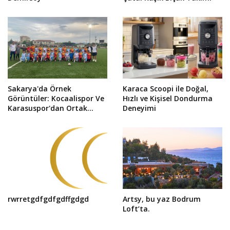
Sakarya'da Örnek
Karaca Scoopi ile Doğal,
Görüntüler: Kocaalispor Ve
Hızlı ve Kişisel Dondurma
Karasuspor'dan Ortak
Deneyimi
Fotoğraf!
rwrretgdfgdfgdffgdgd
Artsy, bu yaz Bodrum
Loft’ta.