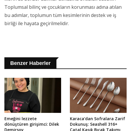
Toplumsal bilinç ve çocukların korunması adına atılan
bu adımlar, toplumun tüm kesimlerinin destek ve iş
birliği ile hayata geçirilmelidir.
Benzer Haberler
Emeğini lezzete
Karaca’dan Sofralara Zarif
dönüştüren girişimci: Dilek
Dokunuş: Seashell 316+
Demirsoy
Çatal Kaşık Bıçak Takımı