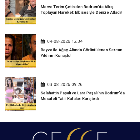
Merve Terim Çetin'den Bodrum'da Alkış
Toplayan Hareket: Elbisesiyle Denize Atladı!
04-08-2026 12:34
Beyza ile Ağaç Altında Görüntülenen Sercan
Yıldırım Konuştu!
03-08-2026 09:26
Selahattin Paşalı ve Lara Paşalı'nın Bodrum'da
Mesafeli Tatili Kafaları Karıştırdı