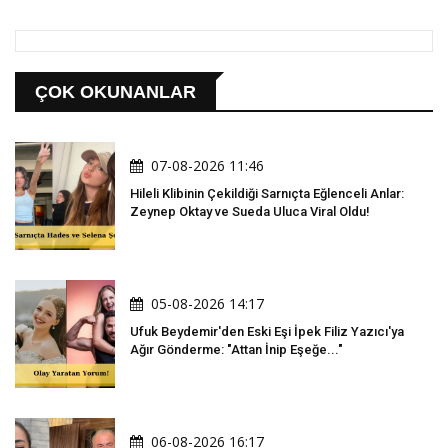
ÇOK OKUNANLAR
07-08-2026 11:46
Hileli Klibinin Çekildiği Sarnıçta Eğlenceli Anlar:
Zeynep Oktay ve Sueda Uluca Viral Oldu!
05-08-2026 14:17
Ufuk Beydemir'den Eski Eşi İpek Filiz Yazıcı'ya
Ağır Gönderme: "Attan İnip Eşeğe..."
06-08-2026 16:17