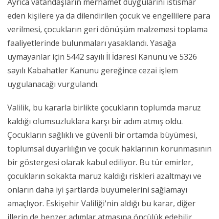
Ayrıca vatandaşların merhamet duygularını istismar
eden kişilere ya da dilendirilen çocuk ve engellilere para
verilmesi, çocukların geri dönüşüm malzemesi toplama
faaliyetlerinde bulunmaları yasaklandı. Yasağa
uymayanlar için 5442 sayılı İl İdaresi Kanunu ve 5326
sayılı Kabahatler Kanunu gereğince cezai işlem
uygulanacağı vurgulandı.
Valilik, bu kararla birlikte çocukların toplumda maruz
kaldığı olumsuzluklara karşı bir adım atmış oldu.
Çocukların sağlıklı ve güvenli bir ortamda büyümesi,
toplumsal duyarlılığın ve çocuk haklarının korunmasının
bir göstergesi olarak kabul ediliyor. Bu tür emirler,
çocukların sokakta maruz kaldığı riskleri azaltmayı ve
onların daha iyi şartlarda büyümelerini sağlamayı
amaçlıyor. Eskişehir Valiliği'nin aldığı bu karar, diğer
illerin de benzer adımlar atmasına öncülük edebilir.