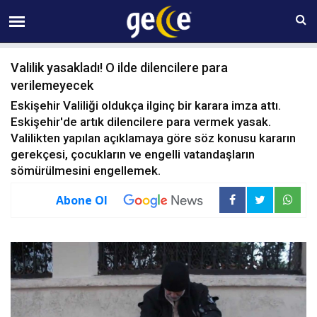
09 AĞUSTOS Pazar 17:38
Valilik yasakladı! O ilde dilencilere para
verilemeyecek
Eskişehir Valiliği oldukça ilginç bir karara imza attı.
Eskişehir'de artık dilencilere para vermek yasak.
Valilikten yapılan açıklamaya göre söz konusu kararın
gerekçesi, çocukların ve engelli vatandaşların
sömürülmesini engellemek.
Abone Ol