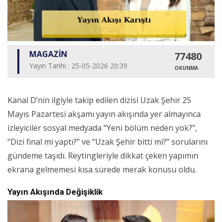
MAGAZİN
77480
Yayın Tarihi : 25-05-2026 20:39
OKUNMA
Kanal D’nin ilgiyle takip edilen dizisi Uzak Şehir 25
Mayıs Pazartesi akşamı yayın akışında yer almayınca
izleyiciler sosyal medyada “Yeni bölüm neden yok?”,
“Dizi final mi yaptı?” ve “Uzak Şehir bitti mi?” sorularını
gündeme taşıdı. Reytingleriyle dikkat çeken yapımın
ekrana gelmemesi kısa sürede merak konusu oldu.
Yayın Akışında Değişiklik