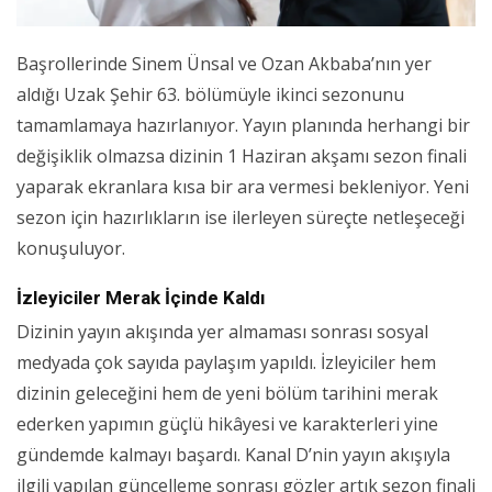
Başrollerinde Sinem Ünsal ve Ozan Akbaba’nın yer
aldığı Uzak Şehir 63. bölümüyle ikinci sezonunu
tamamlamaya hazırlanıyor. Yayın planında herhangi bir
değişiklik olmazsa dizinin 1 Haziran akşamı sezon finali
yaparak ekranlara kısa bir ara vermesi bekleniyor. Yeni
sezon için hazırlıkların ise ilerleyen süreçte netleşeceği
konuşuluyor.
İzleyiciler Merak İçinde Kaldı
Dizinin yayın akışında yer almaması sonrası sosyal
medyada çok sayıda paylaşım yapıldı. İzleyiciler hem
dizinin geleceğini hem de yeni bölüm tarihini merak
ederken yapımın güçlü hikâyesi ve karakterleri yine
gündemde kalmayı başardı. Kanal D’nin yayın akışıyla
ilgili yapılan güncelleme sonrası gözler artık sezon finali