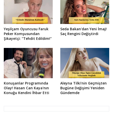
Yeşilçam Oyuncusu Faruk
Seda Bakan'dan Yeni İmaj!
Peker Komşusundan
Saç Rengini Değiştirdi
Şikayetçi: "Tehdit Edildim!"
Konuşanlar Programında
Aleyna Tilki’nin Geçmişten
Olay! Hasan Can Kaya'nın
Bugüne Değişimi Yeniden
Konuğu Kendini İhbar Etti
Gündemde