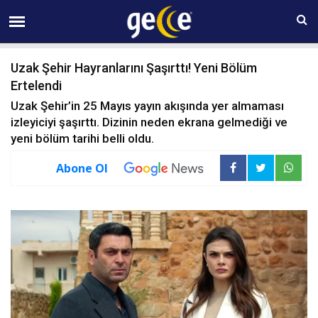
07 AĞUSTOS Cuma 18:11
Uzak Şehir Hayranlarını Şaşırttı! Yeni Bölüm
Ertelendi
Uzak Şehir’in 25 Mayıs yayın akışında yer almaması
izleyiciyi şaşırttı. Dizinin neden ekrana gelmediği ve
yeni bölüm tarihi belli oldu.
Abone Ol