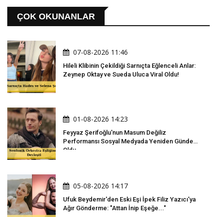
ÇOK OKUNANLAR
07-08-2026 11:46
Hileli Klibinin Çekildiği Sarnıçta Eğlenceli Anlar:
Zeynep Oktay ve Sueda Uluca Viral Oldu!
01-08-2026 14:23
Feyyaz Şerifoğlu'nun Masum Değiliz
Performansı Sosyal Medyada Yeniden Gündem
Oldu
05-08-2026 14:17
Ufuk Beydemir'den Eski Eşi İpek Filiz Yazıcı'ya
Ağır Gönderme: "Attan İnip Eşeğe..."