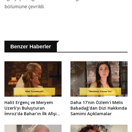
bölümüne çevrildi.
Benzer Haberler
Halit Ergenç ve Meryem
Daha 17'nin Özlem'i Melis
Uzerli'yi Buluşturan
Babadağ'dan Dizi Hakkında
İmroz'da Bahar'ın İlk Afişi
Samimi Açıklamalar
Çıktı