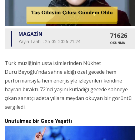
MAGAZİN
71626
Yayın Tarihi : 25-05-2026 21:24
OKUNMA
Türk müziğinin usta isimlerinden Nükhet
Duru Beyoğlu’nda sahne aldığı özel gecede hem
performansıyla hem enerjisiyle izleyenleri kendine
hayran bıraktı. 72’nci yaşını kutladığı gecede sahneye
çıkan sanatçı adeta yıllara meydan okuyan bir görüntü
sergiledi.
Unutulmaz bir Gece Yaşattı