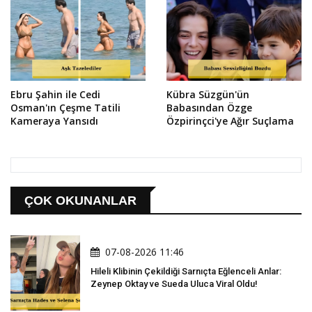
Ebru Şahin ile Cedi
Kübra Süzgün'ün
Osman'ın Çeşme Tatili
Babasından Özge
Kameraya Yansıdı
Özpirinçci'ye Ağır Suçlama
ÇOK OKUNANLAR
07-08-2026 11:46
Hileli Klibinin Çekildiği Sarnıçta Eğlenceli Anlar:
Zeynep Oktay ve Sueda Uluca Viral Oldu!