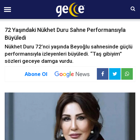
08 AĞUSTOS Cumartesi 01:38
72 Yaşındaki Nükhet Duru Sahne Performansıyla
Büyüledi
Nükhet Duru 72’nci yaşında Beyoğlu sahnesinde güçlü
performansıyla izleyenleri büyüledi. “Taş gibiyim”
sözleri geceye damga vurdu.
Abone Ol