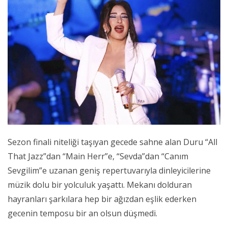
Sezon finali niteliği taşıyan gecede sahne alan Duru “All
That Jazz”dan “Main Herr”e, “Sevda”dan “Canım
Sevgilim”e uzanan geniş repertuvarıyla dinleyicilerine
müzik dolu bir yolculuk yaşattı. Mekanı dolduran
hayranları şarkılara hep bir ağızdan eşlik ederken
gecenin temposu bir an olsun düşmedi.