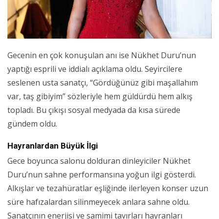
Gecenin en çok konuşulan anı ise Nükhet Duru’nun
yaptığı esprili ve iddialı açıklama oldu. Seyircilere
seslenen usta sanatçı, “Gördüğünüz gibi maşallahım
var, taş gibiyim” sözleriyle hem güldürdü hem alkış
topladı. Bu çıkışı sosyal medyada da kısa sürede
gündem oldu.
Hayranlardan Büyük İlgi
Gece boyunca salonu dolduran dinleyiciler Nükhet
Duru’nun sahne performansına yoğun ilgi gösterdi.
Alkışlar ve tezahüratlar eşliğinde ilerleyen konser uzun
süre hafızalardan silinmeyecek anlara sahne oldu.
Sanatçının enerjisi ve samimi tavırları hayranları