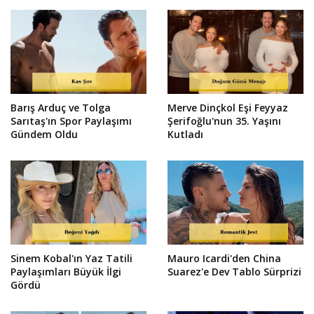
Barış Arduç ve Tolga
Merve Dinçkol Eşi Feyyaz
Sarıtaş'ın Spor Paylaşımı
Şerifoğlu'nun 35. Yaşını
Gündem Oldu
Kutladı
Sinem Kobal'ın Yaz Tatili
Mauro Icardi'den China
Paylaşımları Büyük İlgi
Suarez'e Dev Tablo Sürprizi
Gördü