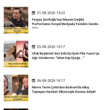
01-08-2026 14:23
Feyyaz Şerifoğlu'nun Masum Değiliz
Performansı Sosyal Medyada Yeniden Gündem
Oldu
05-08-2026 14:17
Ufuk Beydemir'den Eski Eşi İpek Filiz Yazıcı'ya
Ağır Gönderme: "Attan İnip Eşeğe..."
06-08-2026 16:17
Merve Terim Çetin'den Bodrum'da Alkış
Toplayan Hareket: Elbisesiyle Denize Atladı!