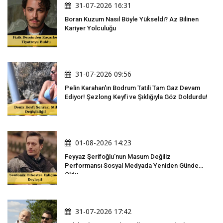
31-07-2026 16:31
Boran Kuzum Nasıl Böyle Yükseldi? Az Bilinen
Kariyer Yolculuğu
31-07-2026 09:56
Pelin Karahan'ın Bodrum Tatili Tam Gaz Devam
Ediyor! Şezlong Keyfi ve Şıklığıyla Göz Doldurdu!
01-08-2026 14:23
Feyyaz Şerifoğlu'nun Masum Değiliz
Performansı Sosyal Medyada Yeniden Gündem
Oldu
31-07-2026 17:42