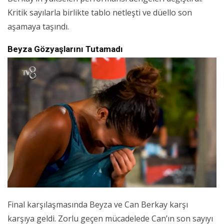
Kritik sayılarla birlikte tablo netleşti ve düello son
aşamaya taşındı.
Beyza Gözyaşlarını Tutamadı
Final karşılaşmasında Beyza ve Can Berkay karşı
karşıya geldi. Zorlu geçen mücadelede Can’ın son sayıyı