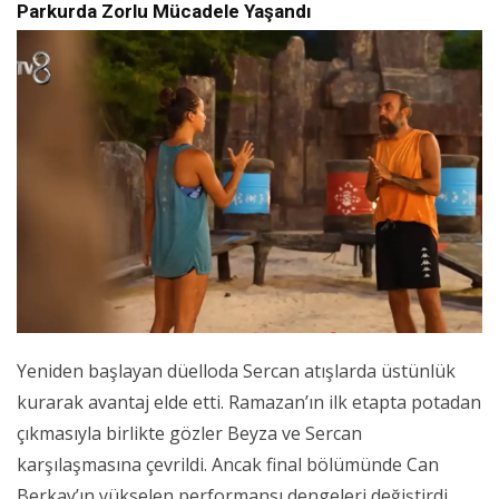
Parkurda Zorlu Mücadele Yaşandı
Yeniden başlayan düelloda Sercan atışlarda üstünlük
kurarak avantaj elde etti. Ramazan’ın ilk etapta potadan
çıkmasıyla birlikte gözler Beyza ve Sercan
karşılaşmasına çevrildi. Ancak final bölümünde Can
Berkay’ın yükselen performansı dengeleri değiştirdi.