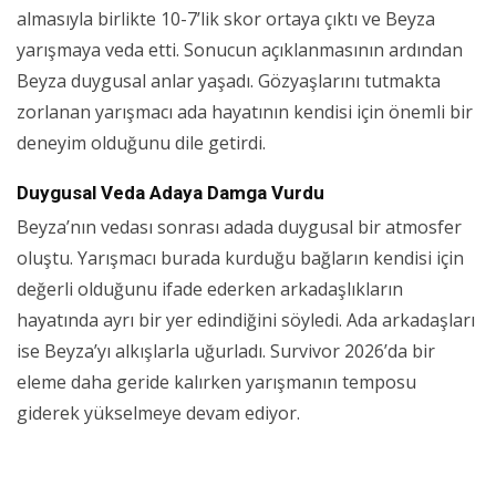
almasıyla birlikte 10-7’lik skor ortaya çıktı ve Beyza
yarışmaya veda etti. Sonucun açıklanmasının ardından
Beyza duygusal anlar yaşadı. Gözyaşlarını tutmakta
zorlanan yarışmacı ada hayatının kendisi için önemli bir
deneyim olduğunu dile getirdi.
Duygusal Veda Adaya Damga Vurdu
Beyza’nın vedası sonrası adada duygusal bir atmosfer
oluştu. Yarışmacı burada kurduğu bağların kendisi için
değerli olduğunu ifade ederken arkadaşlıkların
hayatında ayrı bir yer edindiğini söyledi. Ada arkadaşları
ise Beyza’yı alkışlarla uğurladı. Survivor 2026’da bir
eleme daha geride kalırken yarışmanın temposu
giderek yükselmeye devam ediyor.