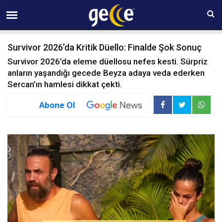
06 AĞUSTOS Perşembe 20:24
Survivor 2026’da Kritik Düello: Finalde Şok Sonuç
Survivor 2026’da eleme düellosu nefes kesti. Sürpriz
anların yaşandığı gecede Beyza adaya veda ederken
Sercan’ın hamlesi dikkat çekti.
Abone Ol