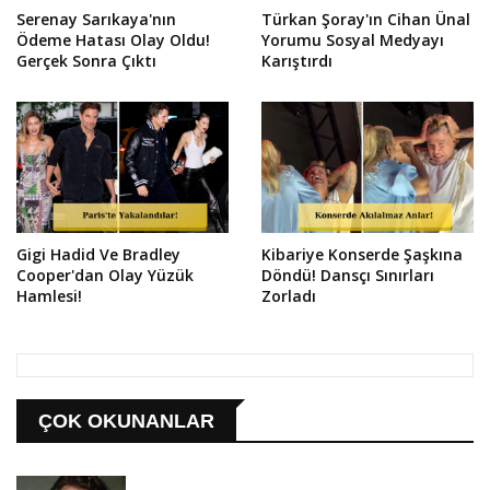
Serenay Sarıkaya'nın
Türkan Şoray'ın Cihan Ünal
Ödeme Hatası Olay Oldu!
Yorumu Sosyal Medyayı
Gerçek Sonra Çıktı
Karıştırdı
Gigi Hadid Ve Bradley
Kibariye Konserde Şaşkına
Cooper'dan Olay Yüzük
Döndü! Dansçı Sınırları
Hamlesi!
Zorladı
ÇOK OKUNANLAR