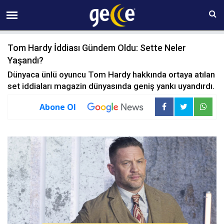
07 AĞUSTOS Cuma 19:11
Tom Hardy İddiası Gündem Oldu: Sette Neler
Yaşandı?
Dünyaca ünlü oyuncu Tom Hardy hakkında ortaya atılan
set iddiaları magazin dünyasında geniş yankı uyandırdı.
Abone Ol