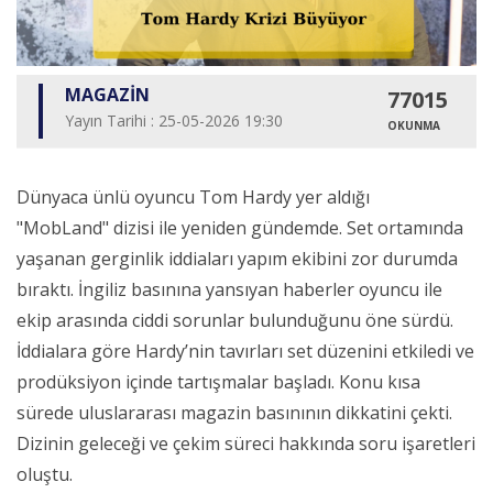
MAGAZİN
77015
Yayın Tarihi : 25-05-2026 19:30
OKUNMA
Dünyaca ünlü oyuncu Tom Hardy yer aldığı
"MobLand" dizisi ile yeniden gündemde. Set ortamında
yaşanan gerginlik iddiaları yapım ekibini zor durumda
bıraktı. İngiliz basınına yansıyan haberler oyuncu ile
ekip arasında ciddi sorunlar bulunduğunu öne sürdü.
İddialara göre Hardy’nin tavırları set düzenini etkiledi ve
prodüksiyon içinde tartışmalar başladı. Konu kısa
sürede uluslararası magazin basınının dikkatini çekti.
Dizinin geleceği ve çekim süreci hakkında soru işaretleri
oluştu.