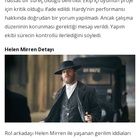
hassas bir süreç olduğu belirtildi. Ekip içi uyumun proje
için kritik olduğu ifade edildi. Hardy’nin performansı
hakkında doğrudan bir yorum yapılmadı. Ancak çalışma
düzeninin korunması gerektiği mesajı verildi. Yapım
ekibi sürecin kontrollü ilerlediğini söyledi.
Helen Mirren Detayı
Rol arkadaşı Helen Mirren ile yaşanan gerilim iddiaları