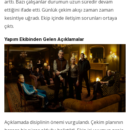
arttı. Bazı çalışanlar durumun uzun süredir devam
ettiğini ifade etti. Günlük çekim akışı zaman zaman
kesintiye uğradı. Ekip içinde iletişim sorunları ortaya
çıktı.
Yapım Ekibinden Gelen Açıklamalar
Açıklamada disiplinin önemi vurgulandı. Çekim planının