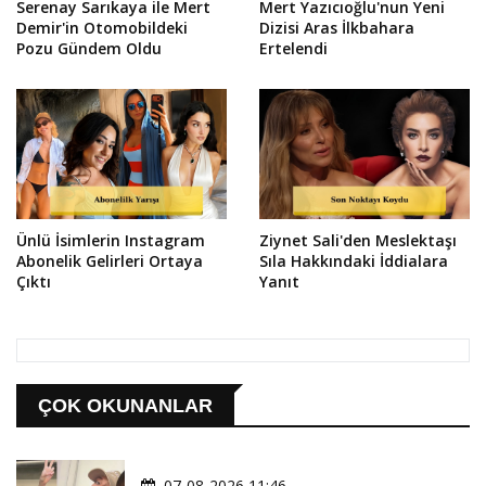
Serenay Sarıkaya ile Mert
Mert Yazıcıoğlu'nun Yeni
Demir'in Otomobildeki
Dizisi Aras İlkbahara
Pozu Gündem Oldu
Ertelendi
Ünlü İsimlerin Instagram
Ziynet Sali'den Meslektaşı
Abonelik Gelirleri Ortaya
Sıla Hakkındaki İddialara
Çıktı
Yanıt
ÇOK OKUNANLAR
07-08-2026 11:46