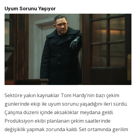
Uyum Sorunu Yaşıyor
Sektöre yakın kaynaklar Tom Hardy’nin bazı çekim
günlerinde ekip ile uyum sorunu yaşadığını ileri sürdü.
Çalışma düzeni içinde aksaklıklar meydana geldi.
Prodüksiyon ekibi planlanan çekim saatlerinde
değişiklik yapmak zorunda kaldı. Set ortamında gerilim