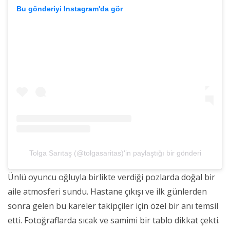
Bu gönderiyi Instagram'da gör
Tolga Sarıtaş (@tolgasaritas)'in paylaştığı bir gönderi
Ünlü oyuncu oğluyla birlikte verdiği pozlarda doğal bir
aile atmosferi sundu. Hastane çıkışı ve ilk günlerden
sonra gelen bu kareler takipçiler için özel bir anı temsil
etti. Fotoğraflarda sıcak ve samimi bir tablo dikkat çekti.