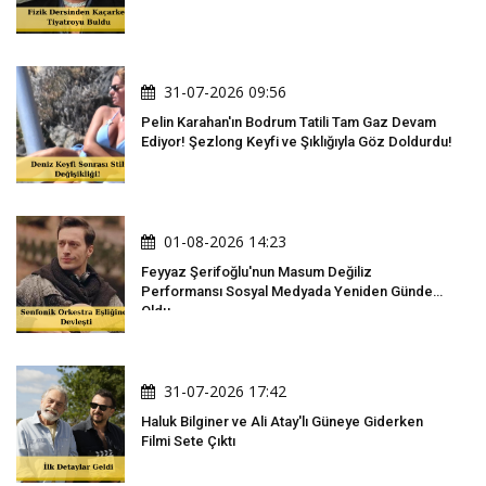
31-07-2026 09:56
Pelin Karahan'ın Bodrum Tatili Tam Gaz Devam
Ediyor! Şezlong Keyfi ve Şıklığıyla Göz Doldurdu!
01-08-2026 14:23
Feyyaz Şerifoğlu'nun Masum Değiliz
Performansı Sosyal Medyada Yeniden Gündem
Oldu
31-07-2026 17:42
Haluk Bilginer ve Ali Atay'lı Güneye Giderken
Filmi Sete Çıktı