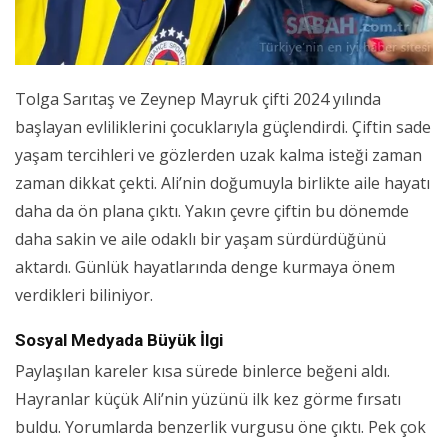
Tolga Sarıtaş ve Zeynep Mayruk çifti 2024 yılında
başlayan evliliklerini çocuklarıyla güçlendirdi. Çiftin sade
yaşam tercihleri ve gözlerden uzak kalma isteği zaman
zaman dikkat çekti. Ali’nin doğumuyla birlikte aile hayatı
daha da ön plana çıktı. Yakın çevre çiftin bu dönemde
daha sakin ve aile odaklı bir yaşam sürdürdüğünü
aktardı. Günlük hayatlarında denge kurmaya önem
verdikleri biliniyor.
Sosyal Medyada Büyük İlgi
Paylaşılan kareler kısa sürede binlerce beğeni aldı.
Hayranlar küçük Ali’nin yüzünü ilk kez görme fırsatı
buldu. Yorumlarda benzerlik vurgusu öne çıktı. Pek çok