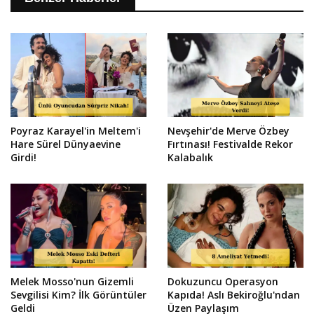
Poyraz Karayel'in Meltem'i
Nevşehir'de Merve Özbey
Hare Sürel Dünyaevine
Fırtınası! Festivalde Rekor
Girdi!
Kalabalık
Melek Mosso'nun Gizemli
Dokuzuncu Operasyon
Sevgilisi Kim? İlk Görüntüler
Kapıda! Aslı Bekiroğlu'ndan
Geldi
Üzen Paylaşım