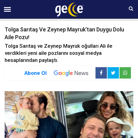
07 AĞUSTOS Cuma 00:09
Tolga Sarıtaş Ve Zeynep Mayruk’tan Duygu Dolu
Aile Pozu!
Tolga Sarıtaş ve Zeynep Mayruk oğulları Ali ile
verdikleri yeni aile pozlarını sosyal medya
hesaplarından paylaştı.
Abone Ol