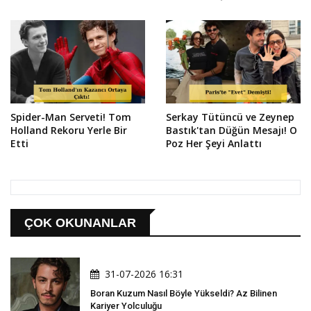
Spider-Man Serveti! Tom
Serkay Tütüncü ve Zeynep
Holland Rekoru Yerle Bir
Bastık'tan Düğün Mesajı! O
Etti
Poz Her Şeyi Anlattı
ÇOK OKUNANLAR
31-07-2026 16:31
Boran Kuzum Nasıl Böyle Yükseldi? Az Bilinen
Kariyer Yolculuğu