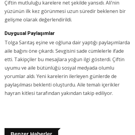
Çiftin mutluluğu karelere net şekilde yansıdı. Ali’nin
yüzünün ilk kez görünmesi uzun süredir beklenen bir
gelişme olarak değerlendirildi.
Duygusal Paylaşımlar
Tolga Sarıtaş eşine ve oğluna dair yaptığı paylaşımlarda
aile bağını öne çıkardı. Sevgisini sade cümlelerle ifade
etti. Takipçiler bu mesajlara yoğun ilgi gösterdi. Çiftin
uyumu ve aile bütünlüğü sosyal medyada olumlu
yorumlar aldı. Yeni karelerin ilerleyen günlerde de
paylaşılması beklenti oluşturdu. Aile temalı içerikler
hayran kitlesi tarafından yakından takip ediliyor.
Benzer Haberler