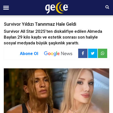
08 AĞUSTOS Cumartesi 00:08
Survivor Yıldızı Tanınmaz Hale Geldi
Survivor All Star 2025’ten diskalifiye edilen Almeda
Baylan 29 kilo kaybı ve estetik sonrası son haliyle
sosyal medyada büyük şaşkınlık yarattı.
Abone Ol