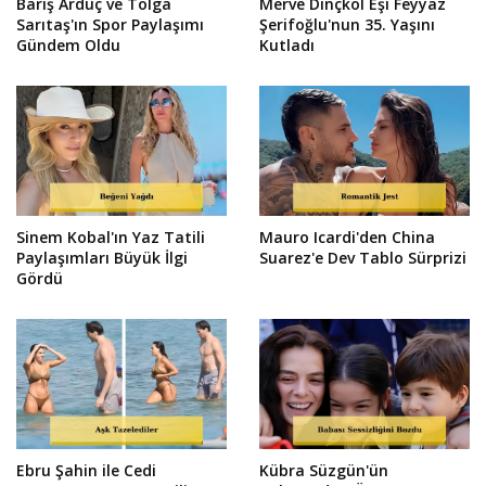
Barış Arduç ve Tolga
Merve Dinçkol Eşi Feyyaz
Sarıtaş'ın Spor Paylaşımı
Şerifoğlu'nun 35. Yaşını
Gündem Oldu
Kutladı
Sinem Kobal'ın Yaz Tatili
Mauro Icardi'den China
Paylaşımları Büyük İlgi
Suarez'e Dev Tablo Sürprizi
Gördü
Ebru Şahin ile Cedi
Kübra Süzgün'ün