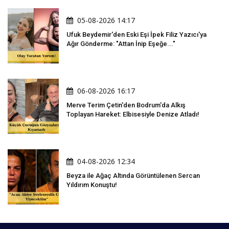
05-08-2026 14:17
Ufuk Beydemir'den Eski Eşi İpek Filiz Yazıcı'ya
Ağır Gönderme: "Attan İnip Eşeğe..."
06-08-2026 16:17
Merve Terim Çetin'den Bodrum'da Alkış
Toplayan Hareket: Elbisesiyle Denize Atladı!
04-08-2026 12:34
Beyza ile Ağaç Altında Görüntülenen Sercan
Yıldırım Konuştu!