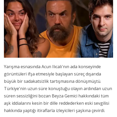
Yarışma esnasında Acun Ilıcalı'nın ada konseyinde
görüntüleri ifşa etmesiyle başlayan süreç dışarıda
büyük bir sadakatsizlik tartışmasına dönüşmüştü.
Türkiye'nin uzun süre konuştuğu olayın ardından uzun
süren sessizliğini bozan Beyza Gemici hakkındaki tüm
aşk iddialarını kesin bir dille reddederken eski sevgilisi
hakkında yaptığı itiraflarla izleyicileri şaşkına çevirdi.