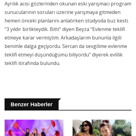
Ayrılık acısı gözlerinden okunan eski yarışmacı program
sunucularının soruları üzerine yarışmaya gitmeden
hemen önceki planlarını anlatırken stüdyoda buz kesti.
"3 yıldır birlikteydik. Bitti" diyen Beyza "Evlenme teklifi
etmeye karar vermiştim. Arkadaşlarım bununla ilgili
benimle dalga geçiyordu. Sercan da sevgilime evlenme
teklifi etmeyi düşündüğümü biliyordu" diyerek evlilik
teklifi itirafında bulundu.
Benzer Haberler