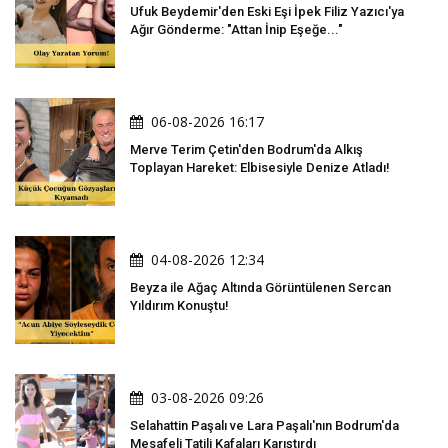
Ufuk Beydemir'den Eski Eşi İpek Filiz Yazıcı'ya
Ağır Gönderme: "Attan İnip Eşeğe..."
06-08-2026 16:17
Merve Terim Çetin'den Bodrum'da Alkış
Toplayan Hareket: Elbisesiyle Denize Atladı!
04-08-2026 12:34
Beyza ile Ağaç Altında Görüntülenen Sercan
Yıldırım Konuştu!
03-08-2026 09:26
Selahattin Paşalı ve Lara Paşalı'nın Bodrum'da
Mesafeli Tatili Kafaları Karıştırdı