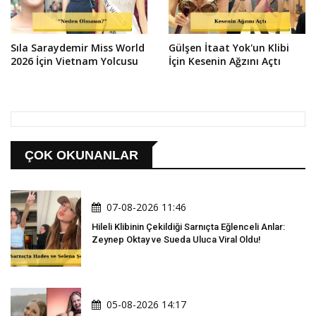
Sıla Saraydemir Miss World
Gülşen İtaat Yok'un Klibi
2026 İçin Vietnam Yolcusu
İçin Kesenin Ağzını Açtı
ÇOK OKUNANLAR
07-08-2026 11:46
Hileli Klibinin Çekildiği Sarnıçta Eğlenceli Anlar:
Zeynep Oktay ve Sueda Uluca Viral Oldu!
05-08-2026 14:17