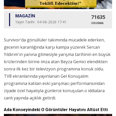
MAGAZİN
71635
Yayın Tarihi : 04-06-2026 17:41
OKUNMA
Survivor'da gönüllüler takımında mücadele ederken,
gecenin karanlığında karşı kampa yüzerek Sercan
Yıldırım'ın yanına gitmesiyle yarışma tarihinin en büyük
krizlerinden birine imza atan Beyza Gemici elendikten
sonra ilk kez bir televizyon programına konuk oldu.
TV8 ekranlarında yayınlanan Gel Konuşalım
programına katılan eski yarışmacı performansından
ziyade özel hayatıyla günlerce konuşulan o iddialara
canlı yayında açıklık getirdi.
Ada Konseyindeki O Görüntüler Hayatını Altüst Etti