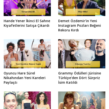
Hande Yener İkinci El Sahne
Demet Özdemir'in Yeni
Kıyafetlerini Satışa Çıkardı
Instagram Pozları Beğeni
Rekoru Kırdı
Oyuncu Hare Sürel
Grammy Ödülleri Jürisine
Nikahından Yeni Kareleri
Türkiye'den Dört Sürpriz
Paylaştı
İsim Katıldı