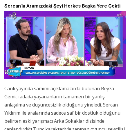
Sercan'la Aramızdaki Şeyi Herkes Başka Yere Çekti
Canlı yayında samimi açıklamalarda bulunan Beyza
Gemici adada yaşananların tamamen bir yanlış
anlaşılma ve düşüncesizlik olduğunu yineledi. Sercan
Yıldırım ile aralarında sadece saf bir dostluk olduğunu
belirten eski yarışmacı Arka Sokaklar dizisinde
canlandırdığı Tunç karakteriyle tanınan oyuncu sevgilisi