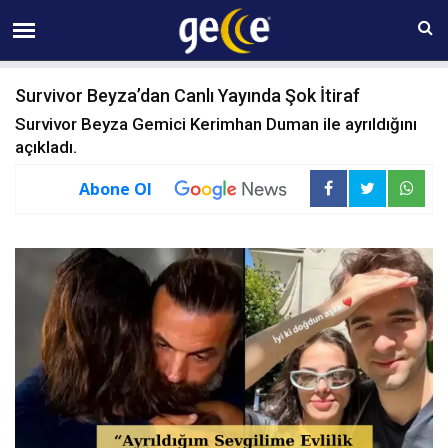
08 AĞUSTOS Cumartesi 23:55
Survivor Beyza’dan Canlı Yayında Şok İtiraf
Survivor Beyza Gemici Kerimhan Duman ile ayrıldığını
açıkladı.
Abone Ol