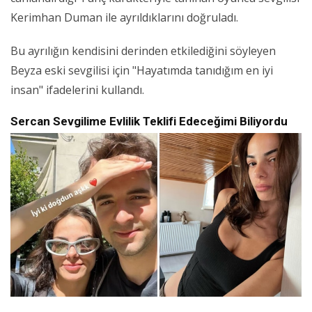
Kerimhan Duman ile ayrıldıklarını doğruladı.
Bu ayrılığın kendisini derinden etkilediğini söyleyen
Beyza eski sevgilisi için "Hayatımda tanıdığım en iyi
insan" ifadelerini kullandı.
Sercan Sevgilime Evlilik Teklifi Edeceğimi Biliyordu