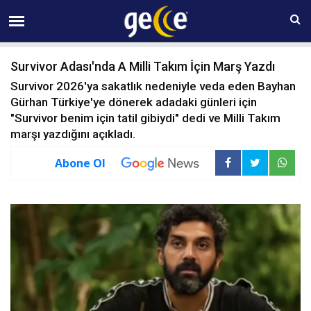
06 AĞUSTOS Perşembe 23:06
Survivor Adası'nda A Milli Takım İçin Marş Yazdı
Survivor 2026'ya sakatlık nedeniyle veda eden Bayhan
Gürhan Türkiye'ye dönerek adadaki günleri için
"Survivor benim için tatil gibiydi" dedi ve Milli Takım
marşı yazdığını açıkladı.
Abone Ol