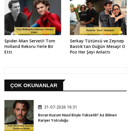
Spider-Man Serveti! Tom
Serkay Tütüncü ve Zeynep
Holland Rekoru Yerle Bir
Bastık'tan Düğün Mesajı! O
Etti
Poz Her Şeyi Anlattı
ÇOK OKUNANLAR
31-07-2026 16:31
Boran Kuzum Nasıl Böyle Yükseldi? Az Bilinen
Kariyer Yolculuğu