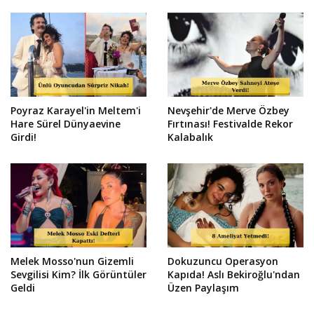
Poyraz Karayel'in Meltem'i
Nevşehir'de Merve Özbey
Hare Sürel Dünyaevine
Fırtınası! Festivalde Rekor
Girdi!
Kalabalık
Melek Mosso'nun Gizemli
Dokuzuncu Operasyon
Sevgilisi Kim? İlk Görüntüler
Kapıda! Aslı Bekiroğlu'ndan
Geldi
Üzen Paylaşım