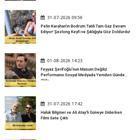
31-07-2026 09:56
Pelin Karahan'ın Bodrum Tatili Tam Gaz Devam
Ediyor! Şezlong Keyfi ve Şıklığıyla Göz Doldurdu!
01-08-2026 14:23
Feyyaz Şerifoğlu'nun Masum Değiliz
Performansı Sosyal Medyada Yeniden Gündem
Oldu
31-07-2026 17:42
Haluk Bilginer ve Ali Atay'lı Güneye Giderken
Filmi Sete Çıktı