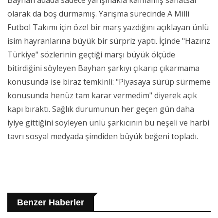
Bayhan adada sadece yarışmakla kalmamış sanatsal
olarak da boş durmamış. Yarışma sürecinde A Milli
Futbol Takımı için özel bir marş yazdığını açıklayan ünlü
isim hayranlarına büyük bir sürpriz yaptı. İçinde "Hazırız
Türkiye" sözlerinin geçtiği marşı büyük ölçüde
bitirdiğini söyleyen Bayhan şarkıyı çıkarıp çıkarmama
konusunda ise biraz temkinli: "Piyasaya sürüp sürmeme
konusunda henüz tam karar vermedim" diyerek açık
kapı bıraktı. Sağlık durumunun her geçen gün daha
iyiye gittiğini söyleyen ünlü şarkıcının bu neşeli ve harbi
tavrı sosyal medyada şimdiden büyük beğeni topladı.
Benzer Haberler