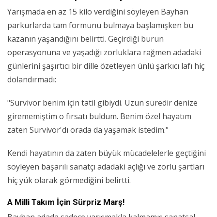
Yarışmada en az 15 kilo verdiğini söyleyen Bayhan
parkurlarda tam formunu bulmaya başlamışken bu
kazanın yaşandığını belirtti. Geçirdiği burun
operasyonuna ve yaşadığı zorluklara rağmen adadaki
günlerini şaşırtıcı bir dille özetleyen ünlü şarkıcı lafı hiç
dolandırmadı:
"Survivor benim için tatil gibiydi. Uzun süredir denize
girememiştim o fırsatı buldum. Benim özel hayatım
zaten Survivor'dı orada da yaşamak istedim."
Kendi hayatının da zaten büyük mücadelelerle geçtiğini
söyleyen başarılı sanatçı adadaki açlığı ve zorlu şartları
hiç yük olarak görmediğini belirtti.
A Milli Takım İçin Sürpriz Marş!