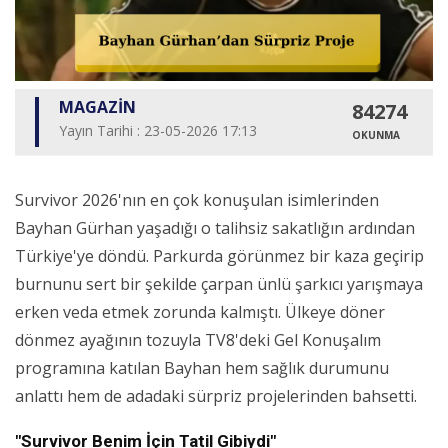
MAGAZİN
84274
Yayın Tarihi : 23-05-2026 17:13
OKUNMA
Survivor 2026'nın en çok konuşulan isimlerinden
Bayhan Gürhan yaşadığı o talihsiz sakatlığın ardından
Türkiye'ye döndü. Parkurda görünmez bir kaza geçirip
burnunu sert bir şekilde çarpan ünlü şarkıcı yarışmaya
erken veda etmek zorunda kalmıştı. Ülkeye döner
dönmez ayağının tozuyla TV8'deki Gel Konuşalım
programına katılan Bayhan hem sağlık durumunu
anlattı hem de adadaki sürpriz projelerinden bahsetti.
"Survivor Benim İçin Tatil Gibiydi"