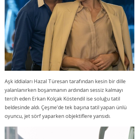
Aşk iddiaları Hazal Türesan tarafından kesin bir dille
yalanlanırken boşanmanın ardından sessiz kalmayı
tercih eden Erkan Kolçak Köstendil ise soluğu tatil
beldesinde aldı. Çeşme'de tek başına tatil yapan ünlü
oyuncu, jet sörf yaparken objektiflere yansıdı.