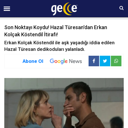
09 AĞUSTOS Pazar 01:36
Son Noktayı Koydu! Hazal Türesan'dan Erkan
Kolçak Köstendil İtirafı!
Erkan Kolçak Köstendil ile aşk yaşadığı iddia edilen
Hazal Türesan dedikoduları yalanladı.
Abone Ol