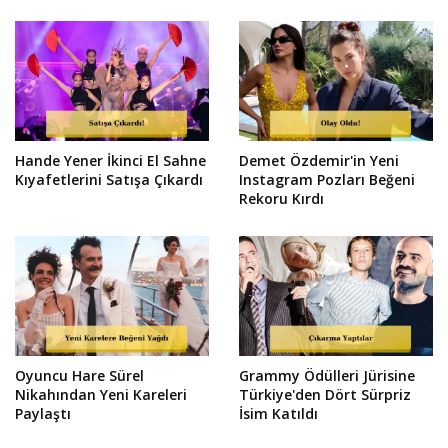
Hande Yener İkinci El Sahne
Demet Özdemir'in Yeni
Kıyafetlerini Satışa Çıkardı
Instagram Pozları Beğeni
Rekoru Kırdı
Oyuncu Hare Sürel
Grammy Ödülleri Jürisine
Nikahından Yeni Kareleri
Türkiye'den Dört Sürpriz
Paylaştı
İsim Katıldı