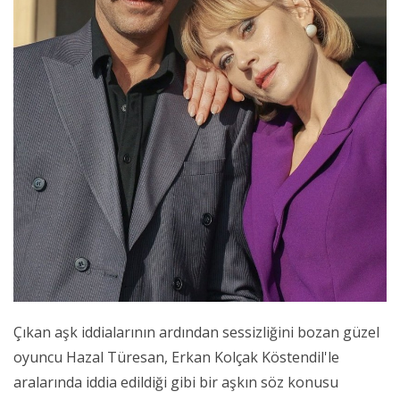
Çıkan aşk iddialarının ardından sessizliğini bozan güzel
oyuncu Hazal Türesan, Erkan Kolçak Köstendil'le
aralarında iddia edildiği gibi bir aşkın söz konusu