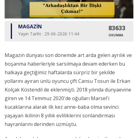
MAGAZİN
83633
Yayın Tarihi : 29-06-2026 11:44
OKUNMA
Magazin dünyası son dönemde art arda gelen ayrılık ve
boşanma haberleriyle sarsılmaya devam ederken bu
halkaya geçtiğimiz haftalarda sürpriz bir şekilde
yollarını ayıran ünlü oyuncu çift Cansu Tosun ile Erkan
Kolçak Köstendil de eklenmişti. 2018 yılında dünyaevine
giren ve 14 Temmuz 2020'de oğulları Marsel'i
kucaklarına alarak ilk kez anne-baba olma sevinci
yaşayan ikilinin 8 yıllık evliliklerini sonlandırması
hayranlarını derinden üzmüştü.