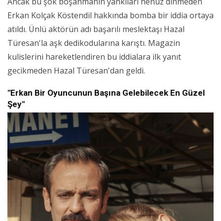
Ancak bu şok boşanmanın yankıları henüz dinmeden
Erkan Kolçak Köstendil hakkında bomba bir iddia ortaya
atıldı. Ünlü aktörün adı başarılı meslektaşı Hazal
Türesan'la aşk dedikodularına karıştı. Magazin
kulislerini hareketlendiren bu iddialara ilk yanıt
gecikmeden Hazal Türesan'dan geldi.
"Erkan Bir Oyuncunun Başına Gelebilecek En Güzel
Şey"