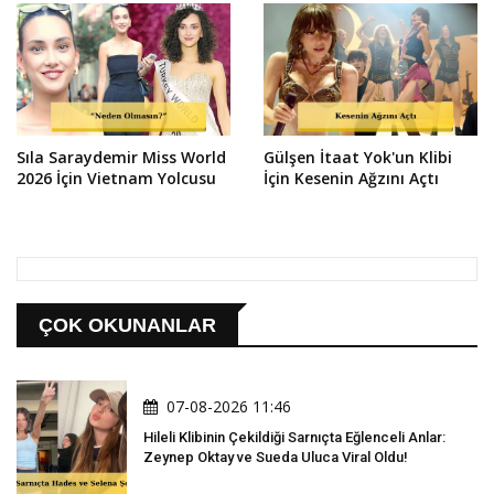
Sıla Saraydemir Miss World
Gülşen İtaat Yok'un Klibi
2026 İçin Vietnam Yolcusu
İçin Kesenin Ağzını Açtı
ÇOK OKUNANLAR
07-08-2026 11:46
Hileli Klibinin Çekildiği Sarnıçta Eğlenceli Anlar:
Zeynep Oktay ve Sueda Uluca Viral Oldu!