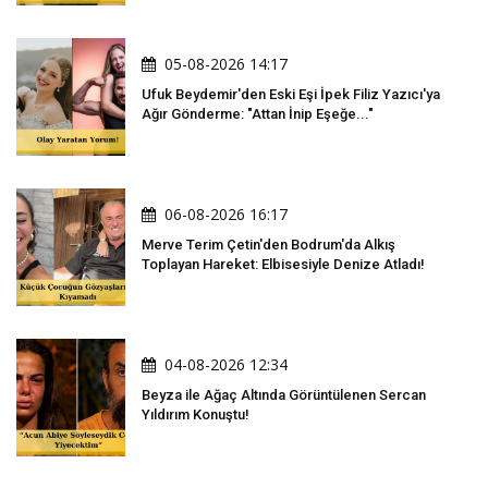
05-08-2026 14:17
Ufuk Beydemir'den Eski Eşi İpek Filiz Yazıcı'ya
Ağır Gönderme: "Attan İnip Eşeğe..."
06-08-2026 16:17
Merve Terim Çetin'den Bodrum'da Alkış
Toplayan Hareket: Elbisesiyle Denize Atladı!
04-08-2026 12:34
Beyza ile Ağaç Altında Görüntülenen Sercan
Yıldırım Konuştu!