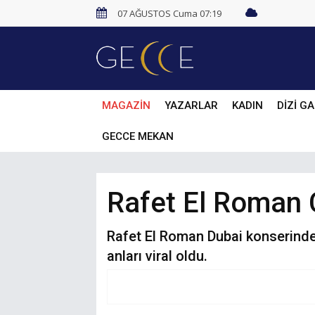
07 AĞUSTOS Cuma 07:19
MAGAZİN
YAZARLAR
KADIN
DİZİ GA
GECCE MEKAN
Rafet El Roman Ç
Rafet El Roman Dubai konserinde 
anları viral oldu.