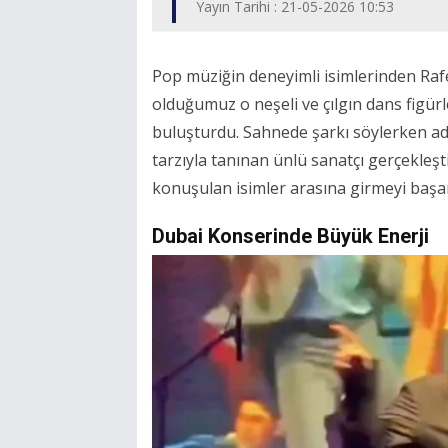
Yayın Tarihi : 21-05-2026 10:53
Pop müziğin deneyimli isimlerinden Raf
olduğumuz o neşeli ve çılgın dans figürl
buluşturdu. Sahnede şarkı söylerken a
tarzıyla tanınan ünlü sanatçı gerçekleş
konuşulan isimler arasına girmeyi başar
Dubai Konserinde Büyük Enerji