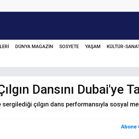
LERİ
DÜNYA MAGAZİN
SOSYETE
YAŞAM
KÜLTÜR-SANA
ılgın Dansını Dubai'ye Ta
sergilediği çılgın dans performansıyla sosyal medy
Abone 