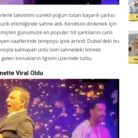
rlerle takvimini sürekli yoğun tutan başarılı şarkıcı
zik etkinliğinde sahne aldı. Kendisini dinlemek için
mişten günümüze en popüler hit şarkılarını canlı
eyen saatlerinde tempoyu iyice artırdı. Dubai'deki bu
nsıyla kalmayan ünlü isim sahnedeki bitmek
gelen konukların ilgisini üzerinde tuttu.
rnette Viral Oldu