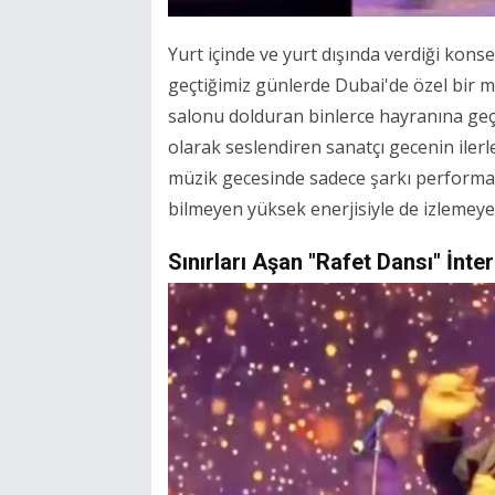
Yurt içinde ve yurt dışında verdiği konse
geçtiğimiz günlerde Dubai'de özel bir mü
salonu dolduran binlerce hayranına geç
olarak seslendiren sanatçı gecenin ilerl
müzik gecesinde sadece şarkı performa
bilmeyen yüksek enerjisiyle de izlemeye 
Sınırları Aşan "Rafet Dansı" İnte