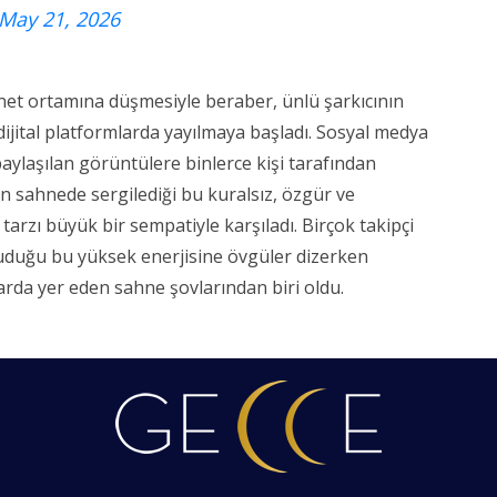
May 21, 2026
net ortamına düşmesiyle beraber, ünlü şarkıcının
dijital platformlarda yayılmaya başladı. Sosyal medya
aylaşılan görüntülere binlerce kişi tarafından
nın sahnede sergilediği bu kuralsız, özgür ve
tarzı büyük bir sempatiyle karşıladı. Birçok takipçi
uduğu bu yüksek enerjisine övgüler dizerken
arda yer eden sahne şovlarından biri oldu.