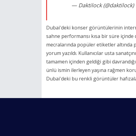
— Daktilock (@daktilock)
Dubai'deki konser görüntülerinin inter
sahne performansı kısa bir süre içinde 
mecralarında popüler etiketler altında p
yorum yazıldı. Kullanıcılar usta sanatçı
tamamen içinden geldiği gibi davrandığı 
ünlü ismin ilerleyen yaşına rağmen kor
Dubai'deki bu renkli görüntüler hafızal