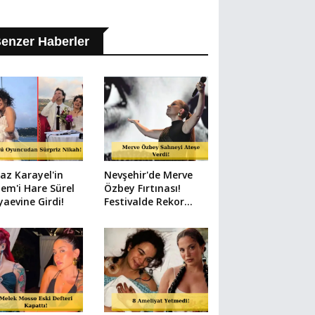
enzer Haberler
az Karayel'in
Nevşehir'de Merve
em'i Hare Sürel
Özbey Fırtınası!
aevine Girdi!
Festivalde Rekor
Kalabalık