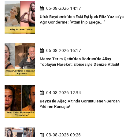
05-08-2026 14:17
Ufuk Beydemir'den Eski Eşi İpek Filiz Yazıcı'ya
Ağır Gönderme: "Attan İnip Eşeğe..."
06-08-2026 16:17
Merve Terim Çetin'den Bodrum'da Alkış
Toplayan Hareket: Elbisesiyle Denize Atladı!
04-08-2026 12:34
Beyza ile Ağaç Altında Görüntülenen Sercan
Yıldırım Konuştu!
03-08-2026 09:26