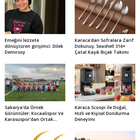
Emeğini lezzete
Karaca’dan Sofralara Zarif
dönüştüren girişimci: Dilek
Dokunuş: Seashell 316+
Demirsoy
Çatal Kaşık Bıçak Takımı
Sakarya'da Örnek
Karaca Scoopi ile Doğal,
Görüntüler: Kocaalispor Ve
Hızlı ve Kişisel Dondurma
Karasuspor'dan Ortak
Deneyimi
Fotoğraf!