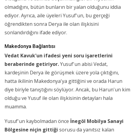
olmadığını, bütün bunların bir yalan olduğunu iddia
ediyor. Ayrıca, aile üyeleri Yusuf'un, bu gerçeği
öğrendikten sonra Derya ile olan ilişkisini
sonlandırdığını ifade ediyor.
Makedonya Bağlantısı
Vedat Kavuk'un ifadesi yeni soru işaretlerini
beraberinde getiriyor.
Yusuf'un abisi Vedat,
kardeşinin Derya ile görüşmek üzere yola çıktığını,
hatta ikilinin Makedonya'ya gittiğini ve orada Harun
diye biriyle tanıştığını söylüyor. Ancak, bu Harun'un kim
olduğu ve Yusuf ile olan ilişkisinin detayları hala
muamma.
Yusuf'un kaybolmadan önce
İnegöl Mobilya Sanayi
Bölgesine niçin gittiği
sorusu da yanıtsız kalan