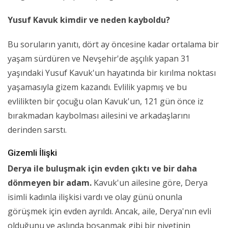
Yusuf Kavuk kimdir ve neden kayboldu?
Bu soruların yanıtı, dört ay öncesine kadar ortalama bir
yaşam sürdüren ve Nevşehir'de aşçılık yapan 31
yaşındaki Yusuf Kavuk'un hayatında bir kırılma noktası
yaşamasıyla gizem kazandı. Evlilik yapmış ve bu
evlilikten bir çocuğu olan Kavuk'un, 121 gün önce iz
bırakmadan kaybolması ailesini ve arkadaşlarını
derinden sarstı.
Gizemli İlişki
Derya ile buluşmak için evden çıktı ve bir daha
dönmeyen bir adam.
Kavuk'un ailesine göre, Derya
isimli kadınla ilişkisi vardı ve olay günü onunla
görüşmek için evden ayrıldı. Ancak, aile, Derya'nın evli
olduğunu ve aslında boşanmak gibi bir niyetinin