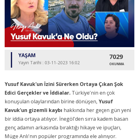
YAŞAM
7029
Yayın Tarihi : 03-11-2023 16:02
OKUNMA
Yusuf Kavuk'un İzini Sürerken Ortaya Çıkan Şok
Edici Gerçekler ve İddialar.
Türkiye'nin en çok
konuşulan olaylarından birine dönüşen,
Yusuf
Kavuk'un gizemli kaybı
hakkında her geçen gün yeni
bir iddia ortaya atılıyor. İnegöl'den sırra kadem basan
genç adamın arkasında bıraktığı hikaye ve ipuçları,
Müge Anlı'nın popüler programında ele alınıyor.