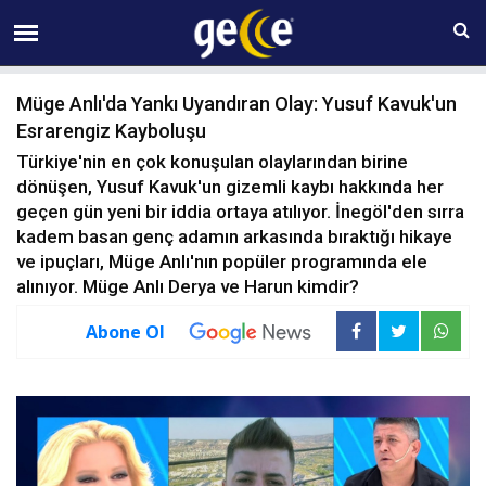
08 AĞUSTOS Cumartesi 20:07
Müge Anlı'da Yankı Uyandıran Olay: Yusuf Kavuk'un
Esrarengiz Kayboluşu
Türkiye'nin en çok konuşulan olaylarından birine
dönüşen, Yusuf Kavuk'un gizemli kaybı hakkında her
geçen gün yeni bir iddia ortaya atılıyor. İnegöl'den sırra
kadem basan genç adamın arkasında bıraktığı hikaye
ve ipuçları, Müge Anlı'nın popüler programında ele
alınıyor. Müge Anlı Derya ve Harun kimdir?
Abone Ol