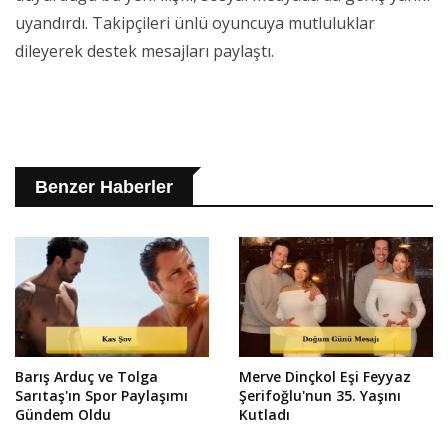
uyandırdı. Takipçileri ünlü oyuncuya mutluluklar
dileyerek destek mesajları paylaştı.
Benzer Haberler
Barış Arduç ve Tolga
Merve Dinçkol Eşi Feyyaz
Sarıtaş'ın Spor Paylaşımı
Şerifoğlu'nun 35. Yaşını
Gündem Oldu
Kutladı