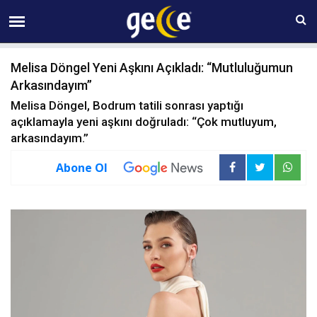
08 AĞUSTOS Cumartesi 07:08
Melisa Döngel Yeni Aşkını Açıkladı: “Mutluluğumun
Arkasındayım”
Melisa Döngel, Bodrum tatili sonrası yaptığı
açıklamayla yeni aşkını doğruladı: “Çok mutluyum,
arkasındayım.”
Abone Ol