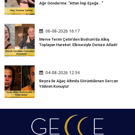
Ağır Gönderme: "Attan İnip Eşeğe..."
06-08-2026 16:17
Merve Terim Çetin'den Bodrum'da Alkış
Toplayan Hareket: Elbisesiyle Denize Atladı!
04-08-2026 12:34
Beyza ile Ağaç Altında Görüntülenen Sercan
Yıldırım Konuştu!