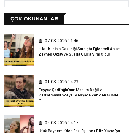
ÇOK OKUNANLAR
07-08-2026 11:46
Hileli Klibinin Çekildiği Sarnıçta Eğlenceli Anlar:
Zeynep Oktay ve Sueda Uluca Viral Oldu!
01-08-2026 14:23
Feyyaz Şerifoğlu'nun Masum Değiliz
Performansı Sosyal Medyada Yeniden Gündem
Oldu
05-08-2026 14:17
Ufuk Beydemir'den Eski Eşi İpek Filiz Yazıcı'ya