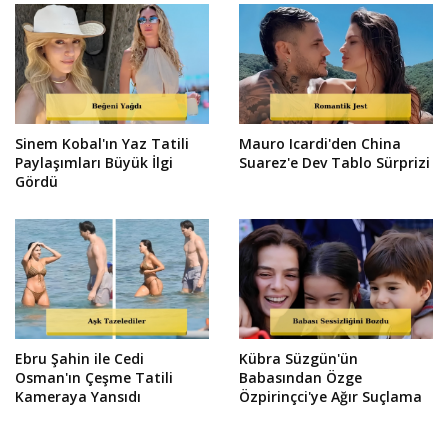
Sinem Kobal'ın Yaz Tatili
Mauro Icardi'den China
Paylaşımları Büyük İlgi
Suarez'e Dev Tablo Sürprizi
Gördü
Ebru Şahin ile Cedi
Kübra Süzgün'ün
Osman'ın Çeşme Tatili
Babasından Özge
Kameraya Yansıdı
Özpirinçci'ye Ağır Suçlama