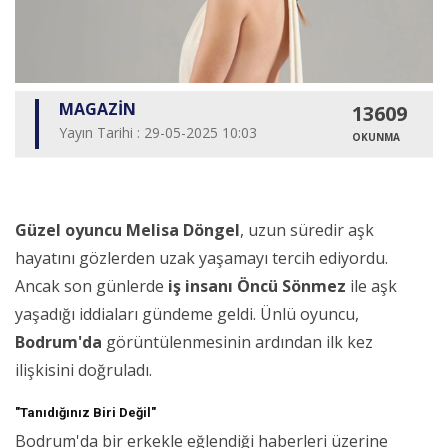
MAGAZİN
13609
Yayın Tarihi : 29-05-2025 10:03
OKUNMA
Güzel oyuncu Melisa Döngel
, uzun süredir aşk
hayatını gözlerden uzak yaşamayı tercih ediyordu.
Ancak son günlerde
iş insanı Öncü Sönmez
ile aşk
yaşadığı iddiaları gündeme geldi. Ünlü oyuncu,
Bodrum'da
görüntülenmesinin ardından ilk kez
ilişkisini doğruladı.
"Tanıdığınız Biri Değil"
Bodrum'da bir erkekle eğlendiği haberleri üzerine