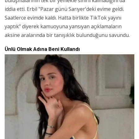
buluşmalarının tek bir yemekle sınırlı kalmadığını da
iddia etti. Erbil "Pazar günü Sarıyer'deki evime geldi.
Saatlerce evimde kaldı. Hatta birlikte TikTok yayını
yaptık" diyerek kamuoyuna yansıyan açıklamaların
aksine aralarında bir tanışıklık bulunduğunu savundu.
Ünlü Olmak Adına Beni Kullandı