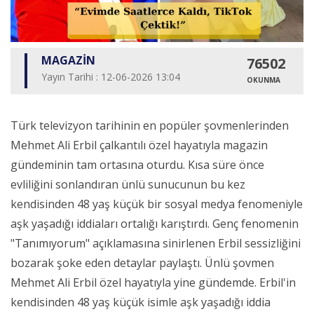
MAGAZİN
76502
Yayın Tarihi : 12-06-2026 13:04
OKUNMA
Türk televizyon tarihinin en popüler şovmenlerinden
Mehmet Ali Erbil çalkantılı özel hayatıyla magazin
gündeminin tam ortasına oturdu. Kısa süre önce
evliliğini sonlandıran ünlü sunucunun bu kez
kendisinden 48 yaş küçük bir sosyal medya fenomeniyle
aşk yaşadığı iddiaları ortalığı karıştırdı. Genç fenomenin
"Tanımıyorum" açıklamasına sinirlenen Erbil sessizliğini
bozarak şoke eden detaylar paylaştı. Ünlü şovmen
Mehmet Ali Erbil özel hayatıyla yine gündemde. Erbil'in
kendisinden 48 yaş küçük isimle aşk yaşadığı iddia