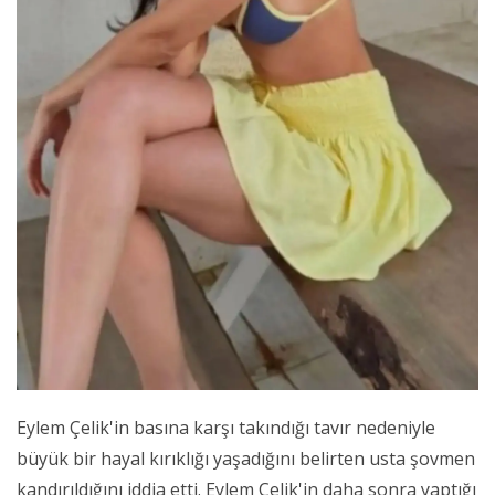
Eylem Çelik'in basına karşı takındığı tavır nedeniyle
büyük bir hayal kırıklığı yaşadığını belirten usta şovmen
kandırıldığını iddia etti. Eylem Çelik'in daha sonra yaptığı