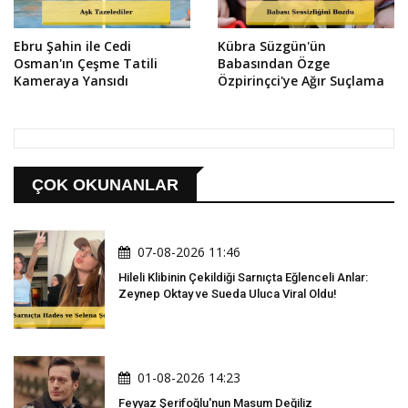
Ebru Şahin ile Cedi
Kübra Süzgün'ün
Osman'ın Çeşme Tatili
Babasından Özge
Kameraya Yansıdı
Özpirinçci'ye Ağır Suçlama
ÇOK OKUNANLAR
07-08-2026 11:46
Hileli Klibinin Çekildiği Sarnıçta Eğlenceli Anlar:
Zeynep Oktay ve Sueda Uluca Viral Oldu!
01-08-2026 14:23
Feyyaz Şerifoğlu'nun Masum Değiliz