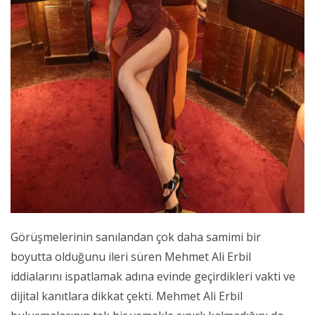
Görüşmelerinin sanılandan çok daha samimi bir
boyutta olduğunu ileri süren Mehmet Ali Erbil
iddialarını ispatlamak adına evinde geçirdikleri vakti ve
dijital kanıtlara dikkat çekti. Mehmet Ali Erbil