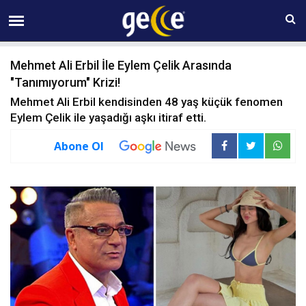
08 AĞUSTOS Cumartesi 04:21
Mehmet Ali Erbil İle Eylem Çelik Arasında
"Tanımıyorum" Krizi!
Mehmet Ali Erbil kendisinden 48 yaş küçük fenomen
Eylem Çelik ile yaşadığı aşkı itiraf etti.
Abone Ol