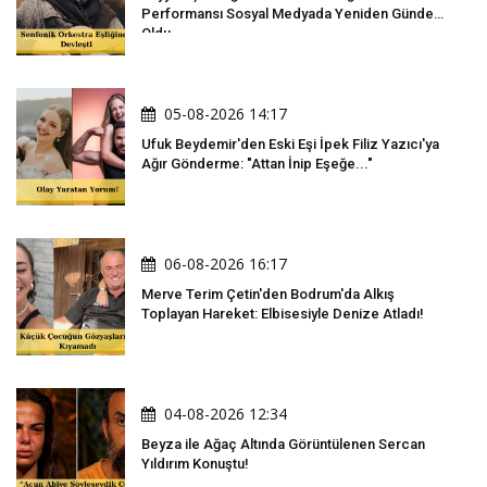
Performansı Sosyal Medyada Yeniden Gündem
Oldu
05-08-2026 14:17
Ufuk Beydemir'den Eski Eşi İpek Filiz Yazıcı'ya
Ağır Gönderme: "Attan İnip Eşeğe..."
06-08-2026 16:17
Merve Terim Çetin'den Bodrum'da Alkış
Toplayan Hareket: Elbisesiyle Denize Atladı!
04-08-2026 12:34
Beyza ile Ağaç Altında Görüntülenen Sercan
Yıldırım Konuştu!