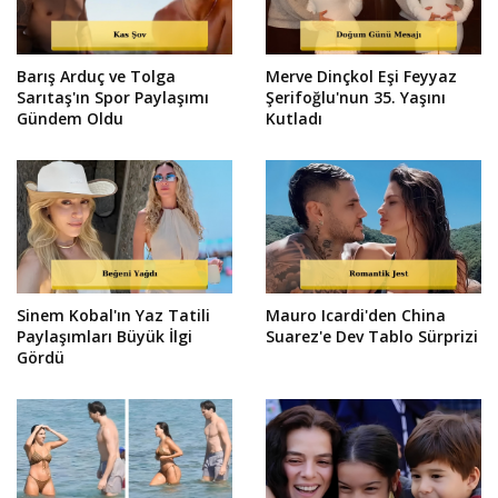
Barış Arduç ve Tolga
Merve Dinçkol Eşi Feyyaz
Sarıtaş'ın Spor Paylaşımı
Şerifoğlu'nun 35. Yaşını
Gündem Oldu
Kutladı
Sinem Kobal'ın Yaz Tatili
Mauro Icardi'den China
Paylaşımları Büyük İlgi
Suarez'e Dev Tablo Sürprizi
Gördü