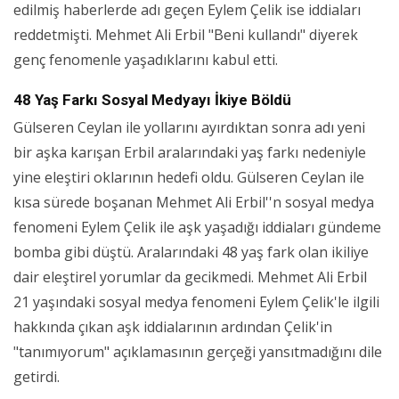
edilmiş haberlerde adı geçen Eylem Çelik ise iddiaları
reddetmişti. Mehmet Ali Erbil "Beni kullandı" diyerek
genç fenomenle yaşadıklarını kabul etti.
48 Yaş Farkı Sosyal Medyayı İkiye Böldü
Gülseren Ceylan ile yollarını ayırdıktan sonra adı yeni
bir aşka karışan Erbil aralarındaki yaş farkı nedeniyle
yine eleştiri oklarının hedefi oldu. Gülseren Ceylan ile
kısa sürede boşanan Mehmet Ali Erbil''n sosyal medya
fenomeni Eylem Çelik ile aşk yaşadığı iddiaları gündeme
bomba gibi düştü. Aralarındaki 48 yaş fark olan ikiliye
dair eleştirel yorumlar da gecikmedi. Mehmet Ali Erbil
21 yaşındaki sosyal medya fenomeni Eylem Çelik'le ilgili
hakkında çıkan aşk iddialarının ardından Çelik'in
"tanımıyorum" açıklamasının gerçeği yansıtmadığını dile
getirdi.