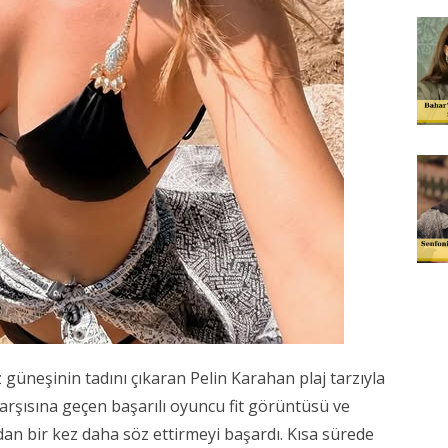
üneşinin tadını çıkaran Pelin Karahan plaj tarzıyla
karşısına geçen başarılı oyuncu fit görüntüsü ve
dan bir kez daha söz ettirmeyi başardı. Kısa sürede