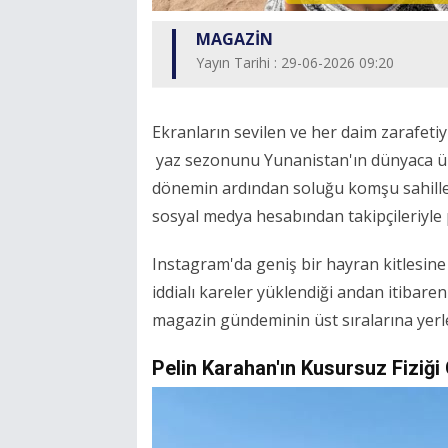
MAGAZİN
Yayın Tarihi : 29-06-2026 09:20
Ekranların sevilen ve her daim zarafeti
yaz sezonunu Yunanistan'ın dünyaca ünl
dönemin ardından soluğu komşu sahiller
sosyal medya hesabından takipçileriyle p
Instagram'da geniş bir hayran kitlesine
iddialı kareler yüklendiği andan itibar
magazin gündeminin üst sıralarına yerle
Pelin Karahan'ın Kusursuz Fiziği