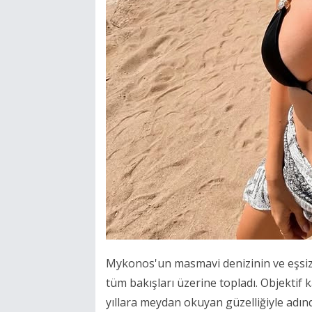
Mykonos'un masmavi denizinin ve eşsiz g
tüm bakışları üzerine topladı. Objektif 
yıllara meydan okuyan güzelliğiyle adın