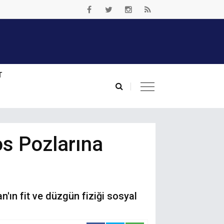
T
s Pozlarına
n'ın fit ve düzgün fiziği sosyal