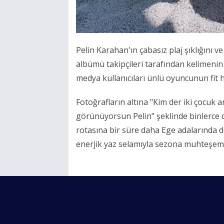
Pelin Karahan'ın çabasız plaj şıklığını v
albümü takipçileri tarafından kelimeni
medya kullanıcıları ünlü oyuncunun fit 
Fotoğrafların altına "Kim der iki çocuk a
görünüyorsun Pelin" şeklinde binlerce de
rotasına bir süre daha Ege adalarında 
enerjik yaz selamıyla sezona muhteşem b