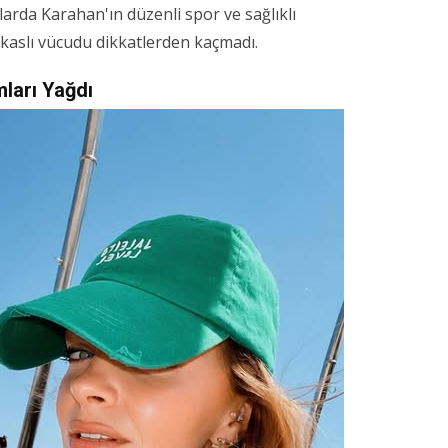
arda Karahan'ın düzenli spor ve sağlıklı
kaslı vücudu dikkatlerden kaçmadı.
mları Yağdı