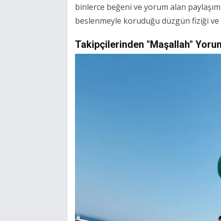
binlerce beğeni ve yorum alan paylaşıml
beslenmeyle koruduğu düzgün fiziği ve 
Takipçilerinden "Maşallah" Yoru