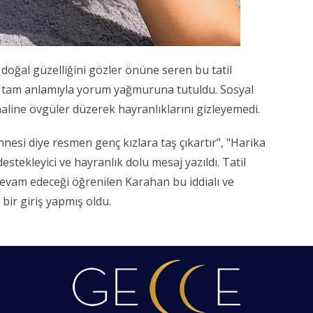
e doğal güzelliğini gözler önüne seren bu tatil
n tam anlamıyla yorum yağmuruna tutuldu. Sosyal
haline övgüler düzerek hayranlıklarını gizleyemedi.
nnesi diye resmen genç kızlara taş çıkartır", "Harika
stekleyici ve hayranlık dolu mesaj yazıldı. Tatil
devam edeceği öğrenilen Karahan bu iddialı ve
ir giriş yapmış oldu.