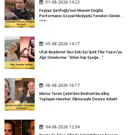
01-08-2026 14:23
Feyyaz Şerifoğlu'nun Masum Değiliz
Performansı Sosyal Medyada Yeniden Gündem
Oldu
05-08-2026 14:17
Ufuk Beydemir'den Eski Eşi İpek Filiz Yazıcı'ya
Ağır Gönderme: "Attan İnip Eşeğe..."
06-08-2026 16:17
Merve Terim Çetin'den Bodrum'da Alkış
Toplayan Hareket: Elbisesiyle Denize Atladı!
04-08-2026 12:34