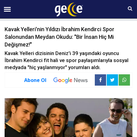
08 AĞUSTOS Cumartesi 10:19
Kavak Yelleri'nin Yıldızı İbrahim Kendirci Spor
Salonundan Meydan Okudu: "Bir İnsan Hiç Mi
Değişmez!"
Kavak Yelleri dizisinin Deniz'i 39 yaşındaki oyuncu
İbrahim Kendirci fit hali ve spor paylaşımlarıyla sosyal
medyada "hiç yaşlanmıyor" yorumları aldı.
Abone Ol