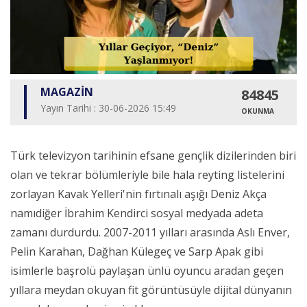
MAGAZİN
84845
Yayın Tarihi : 30-06-2026 15:49
OKUNMA
Türk televizyon tarihinin efsane gençlik dizilerinden biri
olan ve tekrar bölümleriyle bile hala reyting listelerini
zorlayan Kavak Yelleri'nin fırtınalı aşığı Deniz Akça
namıdiğer İbrahim Kendirci sosyal medyada adeta
zamanı durdurdu. 2007-2011 yılları arasında Aslı Enver,
Pelin Karahan, Dağhan Külegeç ve Sarp Apak gibi
isimlerle başrolü paylaşan ünlü oyuncu aradan geçen
yıllara meydan okuyan fit görüntüsüyle dijital dünyanın