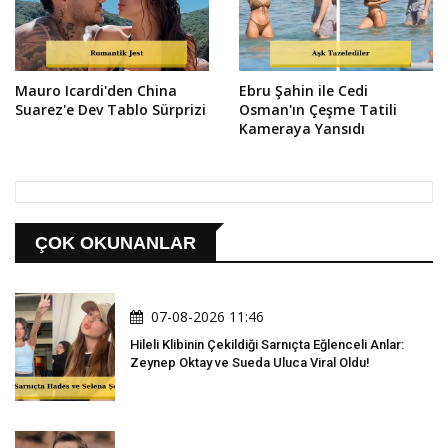
Mauro Icardi'den China
Ebru Şahin ile Cedi
Suarez'e Dev Tablo Sürprizi
Osman'ın Çeşme Tatili
Kameraya Yansıdı
ÇOK OKUNANLAR
07-08-2026 11:46
Hileli Klibinin Çekildiği Sarnıçta Eğlenceli Anlar:
Zeynep Oktay ve Sueda Uluca Viral Oldu!