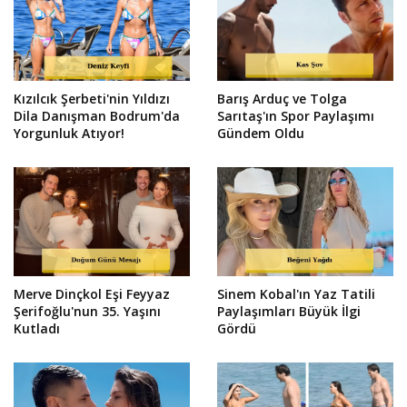
Kızılcık Şerbeti'nin Yıldızı
Barış Arduç ve Tolga
Dila Danışman Bodrum'da
Sarıtaş'ın Spor Paylaşımı
Yorgunluk Atıyor!
Gündem Oldu
Merve Dinçkol Eşi Feyyaz
Sinem Kobal'ın Yaz Tatili
Şerifoğlu'nun 35. Yaşını
Paylaşımları Büyük İlgi
Kutladı
Gördü