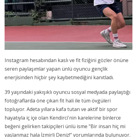
Instagram hesabından kaslı ve fit fiziğini gözler önüne
seren paylaşımlar yapan ünlü oyuncu gençlik
enerjisinden hiçbir şey kaybetmediğini kanıtladı.
39 yaşındaki yakışıklı oyuncu sosyal medyada paylaştığı
fotoğraflarda öne çıkan fit hali ile tüm övgüleri
topluyor. Adeta yıllara kafa tutan ve aktif bir spor
hayatıyla iç içe olan Kendirci'nin karelerine binlerce
beğeni gelirken takipçileri ünlü isme "Bir insan hiç mi
yaşlanmaz hala İzmirli Deniz!" yorumlarında bulunuyor.