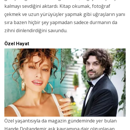
kalmayı sevdiğini aktardı. Kitap okumak, fotoğraf
çekmek ve uzun yürüyüşler yapmak gibi uğraşların yanı
sıra bazen hiçbir şey yapmadan sadece durmanın da
zihni dinlendirdiğini savundu.
Özel Hayat
Özel yaşantısıyla da magazin gündeminde yer bulan
Hande Doğandemir aşk kavramına dair olgunlaşan