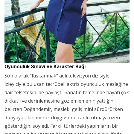
Oyunculuk Sınavı ve Karakter Bağı
Son olarak "Kıskanmak" adlı televizyon dizisiyle
izleyiciyle buluşan tecrübeli aktris oyunculuk mesleğine
dair felsefesini de paylaştı. Sanatın temelinde hayatı çok
dikkatli ve derinlemesine gözlemlemenin yattığını
belirten Doğandemir, mesleki gelişimini sürdürürken
dünyaya olan merak duygusunu canlı tutmaya özen
gösterdiğini söyledi. Farklı türlerdeki yapımların bir