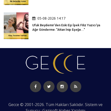
05-08-2026 14:17
Ufuk Beydemir'den Eski Eşi İpek Filiz Yazıcı'ya
Ağır Gönderme: "Attan İnip Eşeğe..."
Gecce © 2001-2026. Tüm Hakları Saklıdır. Sistem ve
Sunucu : Gazisoft
Haber Yazılımı