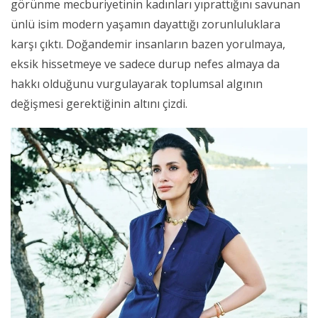
görünme mecburiyetinin kadınları yıprattığını savunan
ünlü isim modern yaşamın dayattığı zorunluluklara
karşı çıktı. Doğandemir insanların bazen yorulmaya,
eksik hissetmeye ve sadece durup nefes almaya da
hakkı olduğunu vurgulayarak toplumsal algının
değişmesi gerektiğinin altını çizdi.