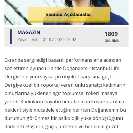
MAGAZİN
1809
Yayın Tarihi : 04-07-2026 18:42
OKUNMA
Ekranda sergilediği başarılı performanslarla adından
söz ettiren oyuncu Hande Doğandemir İstanbul Life
Dergisi’nin yeni sayısı için objektif karşısına geçti.
Dergiye özel bir röportaj veren ünlü sanatçı kadınların
omuzlarına yüklenen ağır toplumsal rolleri masaya
yatırdı. Kadınların hayatın her alanında kusursuz olma
beklentisiyle mücadele ettiğini belirten Doğandemir bu
durumun görünmez bir psikolojik yüke dönüştüğünü
ifade etti. Başarılı, güçlü, üretken ve her daim güzel