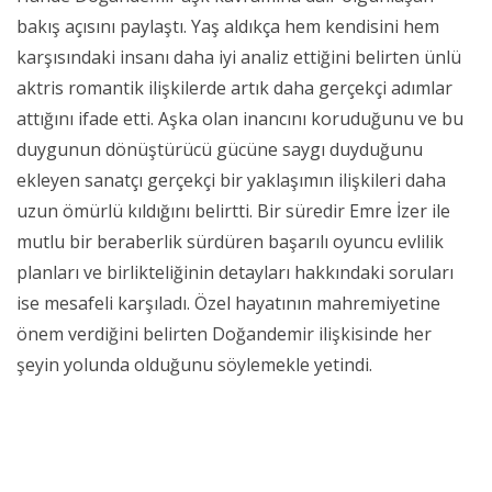
bakış açısını paylaştı. Yaş aldıkça hem kendisini hem
karşısındaki insanı daha iyi analiz ettiğini belirten ünlü
aktris romantik ilişkilerde artık daha gerçekçi adımlar
attığını ifade etti. Aşka olan inancını koruduğunu ve bu
duygunun dönüştürücü gücüne saygı duyduğunu
ekleyen sanatçı gerçekçi bir yaklaşımın ilişkileri daha
uzun ömürlü kıldığını belirtti. Bir süredir Emre İzer ile
mutlu bir beraberlik sürdüren başarılı oyuncu evlilik
planları ve birlikteliğinin detayları hakkındaki soruları
ise mesafeli karşıladı. Özel hayatının mahremiyetine
önem verdiğini belirten Doğandemir ilişkisinde her
şeyin yolunda olduğunu söylemekle yetindi.