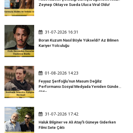
Zeynep Oktay ve Sueda Uluca Viral Oldu!
31-07-2026 16:31
Boran Kuzum Nasıl Böyle Yükseldi? Az Bilinen
Kariyer Yolculuğu
01-08-2026 14:23
Feyyaz Şerifoğlu'nun Masum Değiliz
Performansı Sosyal Medyada Yeniden Gündem
Oldu
31-07-2026 17:42
Haluk Bilginer ve Ali Atay'lı Güneye Giderken
Filmi Sete Çıktı