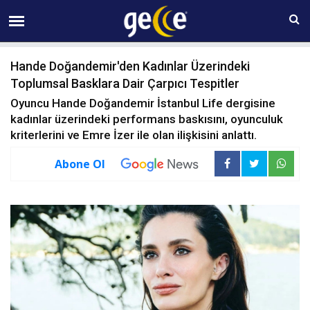
07 AĞUSTOS Cuma 12:43
Hande Doğandemir'den Kadınlar Üzerindeki
Toplumsal Basklara Dair Çarpıcı Tespitler
Oyuncu Hande Doğandemir İstanbul Life dergisine
kadınlar üzerindeki performans baskısını, oyunculuk
kriterlerini ve Emre İzer ile olan ilişkisini anlattı.
Abone Ol