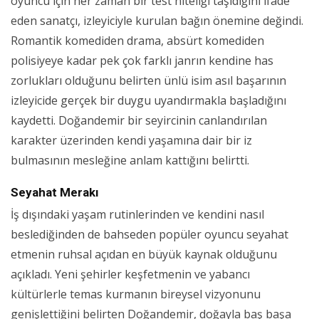
oyuncu için her zaman bir test niteliği taşıdığını ifade
eden sanatçı, izleyiciyle kurulan bağın önemine değindi.
Romantik komediden drama, absürt komediden
polisiyeye kadar pek çok farklı janrın kendine has
zorlukları olduğunu belirten ünlü isim asıl başarının
izleyicide gerçek bir duygu uyandırmakla başladığını
kaydetti. Doğandemir bir seyircinin canlandırılan
karakter üzerinden kendi yaşamına dair bir iz
bulmasının mesleğine anlam kattığını belirtti.
Seyahat Merakı
İş dışındaki yaşam rutinlerinden ve kendini nasıl
beslediğinden de bahseden popüler oyuncu seyahat
etmenin ruhsal açıdan en büyük kaynak olduğunu
açıkladı. Yeni şehirler keşfetmenin ve yabancı
kültürlerle temas kurmanın bireysel vizyonunu
genişlettiğini belirten Doğandemir, doğayla baş başa