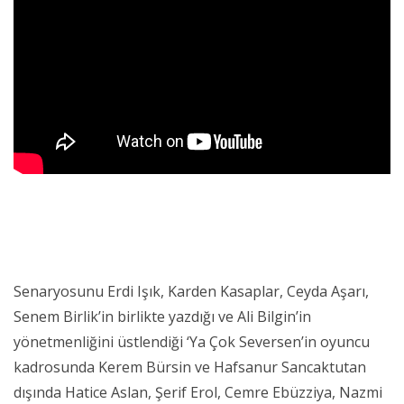
Senaryosunu Erdi Işık, Karden Kasaplar, Ceyda Aşarı,
Senem Birlik’in birlikte yazdığı ve Ali Bilgin’in
yönetmenliğini üstlendiği ‘Ya Çok Seversen’in oyuncu
kadrosunda Kerem Bürsin ve Hafsanur Sancaktutan
dışında Hatice Aslan, Şerif Erol, Cemre Ebüzziya, Nazmi