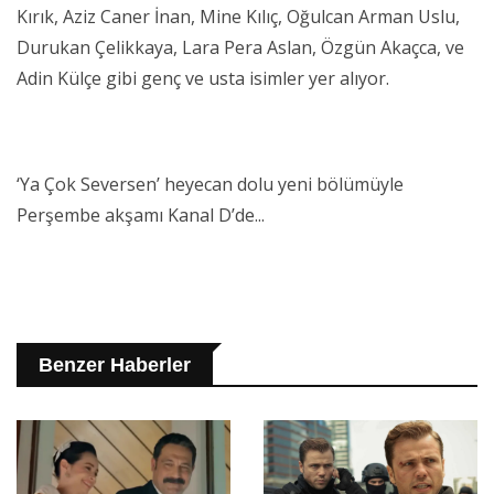
Kırık, Aziz Caner İnan, Mine Kılıç, Oğulcan Arman Uslu,
Durukan Çelikkaya, Lara Pera Aslan, Özgün Akaçca, ve
Adin Külçe gibi genç ve usta isimler yer alıyor.
‘Ya Çok Seversen’ heyecan dolu yeni bölümüyle
Perşembe akşamı Kanal D’de...
Benzer Haberler