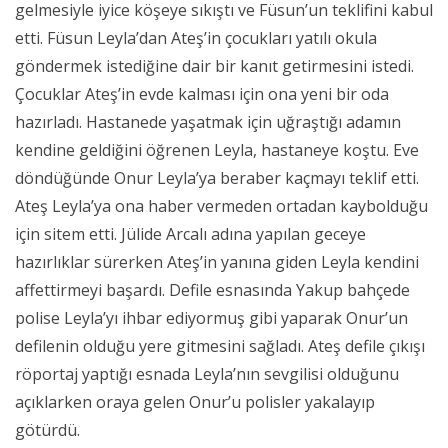
gelmesiyle iyice köşeye sıkıştı ve Füsun’un teklifini kabul
etti. Füsun Leyla’dan Ateş’in çocukları yatılı okula
göndermek istediğine dair bir kanıt getirmesini istedi.
Çocuklar Ateş’in evde kalması için ona yeni bir oda
hazırladı. Hastanede yaşatmak için uğraştığı adamın
kendine geldiğini öğrenen Leyla, hastaneye koştu. Eve
döndüğünde Onur Leyla’ya beraber kaçmayı teklif etti.
Ateş Leyla’ya ona haber vermeden ortadan kaybolduğu
için sitem etti. Jülide Arcalı adına yapılan geceye
hazırlıklar sürerken Ateş’in yanına giden Leyla kendini
affettirmeyi başardı. Defile esnasında Yakup bahçede
polise Leyla’yı ihbar ediyormuş gibi yaparak Onur’un
defilenin olduğu yere gitmesini sağladı. Ateş defile çıkışı
röportaj yaptığı esnada Leyla’nın sevgilisi olduğunu
açıklarken oraya gelen Onur’u polisler yakalayıp
götürdü.