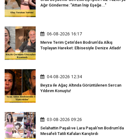
Ağır Gönderme: "Attan İnip Eşeğe..."
06-08-2026 16:17
Merve Terim Çetin'den Bodrum'da Alkış
Toplayan Hareket: Elbisesiyle Denize Atladı!
04-08-2026 12:34
Beyza ile Ağaç Altında Görüntülenen Sercan
Yıldırım Konuştu!
03-08-2026 09:26
Selahattin Paşalı ve Lara Paşalı'nın Bodrum'da
Mesafeli Tatili Kafaları Karıştırdı