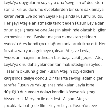
Leyla’ya duygularını söyleyip ona ‘sevgilim ol’ dedikten
sonra ikili bu durumu evdekilerden bir süre saklamaya
karar verdi. Eve dönen Leyla karşısında Füsun’u buldu.
Her şeyi Ateş’e anlatmakla tehdit eden Füsun Leyla’dan
onunla çalışması ve ona Ateş’in aleyhinde olacak bilgiler
vermesini istedi. Basket maçına çıkmaktan çekinen
Aydos’u Ateş kendi çocukluğunu anlatarak ikna etti. Her
fırsatta yan yana gelmeye çalışan Ateş ve Leyla,
Aydos’un maçının ardından baş başa vakit geçirdi. Ateş
Leyla’ya onu daha yakından tanımak istediğini söyledi.
Tasarım okuluna giden Füsun Ateş’in söyledikleri
karşısında deliye döndü. Bir tarafta sevdiği adam diğer
tarafta Füsun ve Yakup arasında kalan Leyla içine
düştüğü durumdan dolayı kendini köşeye sıkışmış
hissederek Meryem ile dertleşti. Akşam Ateş ve
çocuklarla bahçede film izleyen Leyla, Füsun’un eve