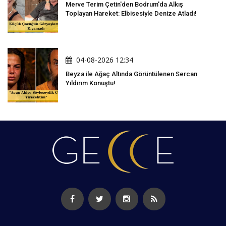
Merve Terim Çetin'den Bodrum'da Alkış
Toplayan Hareket: Elbisesiyle Denize Atladı!
04-08-2026 12:34
Beyza ile Ağaç Altında Görüntülenen Sercan
Yıldırım Konuştu!