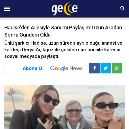
07 AĞUSTOS Cuma 21:25
Hadise'den Ailesiyle Samimi Paylaşım: Uzun Aradan
Sonra Gündem Oldu
Ünlü şarkıcı Hadise, uzun süredir ayrı olduğu annesi ve
kardeşi Derya Açıkgöz ile çekilen samimi aile karesini
sosyal medyada paylaştı.
Abone Ol