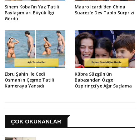
Sinem Kobal'ın Yaz Tatili
Mauro Icardi'den China
Paylaşımları Büyük İlgi
Suarez'e Dev Tablo Sürprizi
Gördü
Ebru Şahin ile Cedi
Kübra Süzgün'ün
Osman'ın Çeşme Tatili
Babasından Özge
Kameraya Yansıdı
Özpirinçci'ye Ağır Suçlama
ÇOK OKUNANLAR