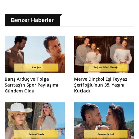
Benzer Haberler
Barış Arduç ve Tolga
Merve Dinçkol Eşi Feyyaz
Sarıtaş'ın Spor Paylaşımı
Şerifoğlu'nun 35. Yaşını
Gündem Oldu
Kutladı