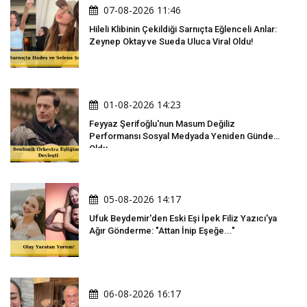
07-08-2026 11:46
Hileli Klibinin Çekildiği Sarnıçta Eğlenceli Anlar:
Zeynep Oktay ve Sueda Uluca Viral Oldu!
01-08-2026 14:23
Feyyaz Şerifoğlu'nun Masum Değiliz
Performansı Sosyal Medyada Yeniden Gündem
Oldu
05-08-2026 14:17
Ufuk Beydemir'den Eski Eşi İpek Filiz Yazıcı'ya
Ağır Gönderme: "Attan İnip Eşeğe..."
06-08-2026 16:17