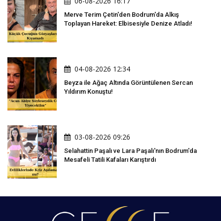
06-08-2026 16:17
Merve Terim Çetin'den Bodrum'da Alkış
Toplayan Hareket: Elbisesiyle Denize Atladı!
04-08-2026 12:34
Beyza ile Ağaç Altında Görüntülenen Sercan
Yıldırım Konuştu!
03-08-2026 09:26
Selahattin Paşalı ve Lara Paşalı'nın Bodrum'da
Mesafeli Tatili Kafaları Karıştırdı