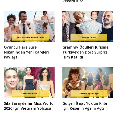
Rekoru Kırdı
Oyuncu Hare Sürel
Grammy Ödülleri Jürisine
Nikahından Yeni Kareleri
Türkiye'den Dört Sürpriz
Paylaştı
İsim Katıldı
Sıla Saraydemir Miss World
Gülşen İtaat Yok'un Klibi
2026 İçin Vietnam Yolcusu
İçin Kesenin Ağzını Açtı