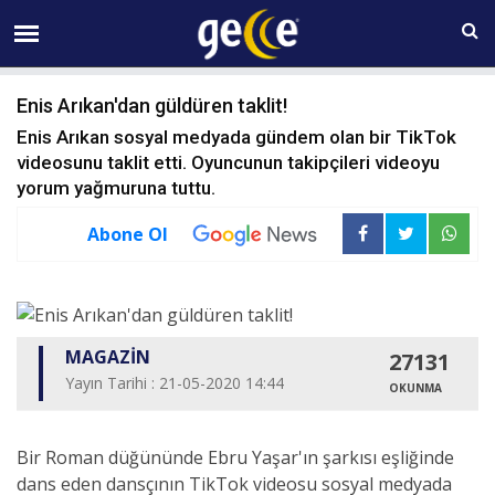
08 AĞUSTOS Cumartesi 22:15
Enis Arıkan'dan güldüren taklit!
Enis Arıkan sosyal medyada gündem olan bir TikTok
videosunu taklit etti. Oyuncunun takipçileri videoyu
yorum yağmuruna tuttu.
Abone Ol
MAGAZİN
27131
Yayın Tarihi : 21-05-2020 14:44
OKUNMA
Bir Roman düğününde Ebru Yaşar'ın şarkısı eşliğinde
dans eden dansçının TikTok videosu sosyal medyada