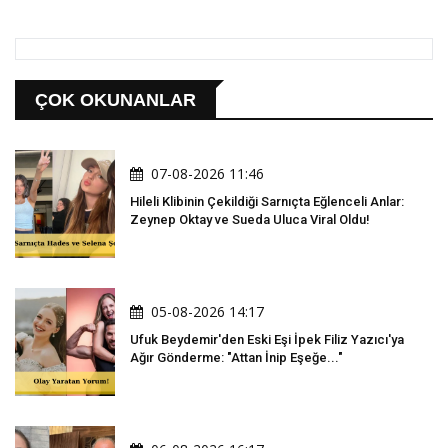
ÇOK OKUNANLAR
07-08-2026 11:46
Hileli Klibinin Çekildiği Sarnıçta Eğlenceli Anlar:
Zeynep Oktay ve Sueda Uluca Viral Oldu!
05-08-2026 14:17
Ufuk Beydemir'den Eski Eşi İpek Filiz Yazıcı'ya
Ağır Gönderme: "Attan İnip Eşeğe..."